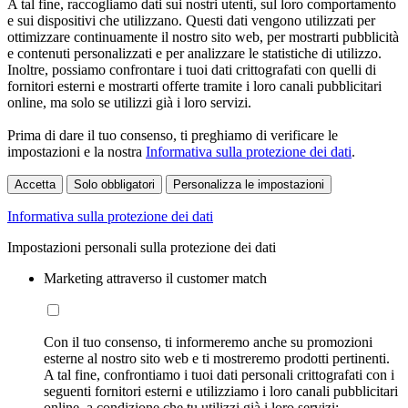
A tal fine, raccogliamo dati sui nostri utenti, sul loro comportamento
e sui dispositivi che utilizzano. Questi dati vengono utilizzati per
ottimizzare continuamente il nostro sito web, per mostrarti pubblicità
e contenuti personalizzati e per analizzare le statistiche di utilizzo.
Inoltre, possiamo confrontare i tuoi dati crittografati con quelli di
fornitori esterni e mostrarti offerte tramite i loro canali pubblicitari
online, ma solo se utilizzi già i loro servizi.
Prima di dare il tuo consenso, ti preghiamo di verificare le
impostazioni e la nostra
Informativa sulla protezione dei dati
.
Accetta
Solo obbligatori
Personalizza le impostazioni
Informativa sulla protezione dei dati
Impostazioni personali sulla protezione dei dati
Marketing attraverso il customer match
Con il tuo consenso, ti informeremo anche su promozioni
esterne al nostro sito web e ti mostreremo prodotti pertinenti.
A tal fine, confrontiamo i tuoi dati personali crittografati con i
seguenti fornitori esterni e utilizziamo i loro canali pubblicitari
online, a condizione che tu utilizzi già i loro servizi: