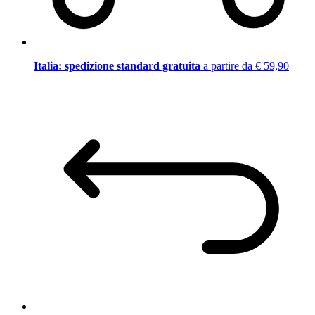
Italia: spedizione standard gratuita
a partire da € 59,90