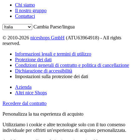
Chi siamo
Il nostro gruppo
Contattaci
Cambia Paese/lingua
© 2010-2026
niceshops GmbH
(ATU63964918) - All rights
reserved.
Informazioni legali e termini di utilizzo
Protezione dei dati
Condizioni generali di contratto e politica di cancellazione
Dichiarazione di accessibilità
Impostazioni sulla protezione dei dati
Azienda
Altri nice Shops
Recedere dal contratto
Personalizza la tua esperienza di acquisto
Utilizziamo i cookie e altre tecnologie solo con il tuo consenso
individuale per offrirti un'esperienza di acquisto personalizzata.