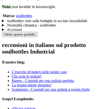
Nota:
non lavabile in lavastoviglie.
Marca:
soulbottles
soulbottles: info sulle bottiglie in acciaio inossidabile
Neutralità climatica - soulbottles
Accessori
Valuta questo prodotto
recensioni in italiano sul prodotto
soulbottles Industrial
Il nostro blog:
L'esercito di batteri nelle nostre case
Che noia le pulizie!
Bagno - Consigli per una pulizia perfetta
La troppa igiene stroppia?
Soggiorno - Consigli per una pulizia a regola d'arte
Scopri Ecosplendo:
officina naturae