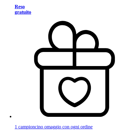
Reso
gratuito
1 campioncino omaggio con ogni ordine