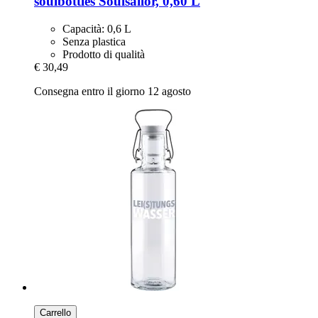
soulbottles
Soulsailor, 0,60 L
Capacità: 0,6 L
Senza plastica
Prodotto di qualità
€ 30,49
Consegna entro il giorno 12 agosto
Carrello