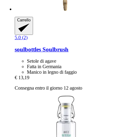
Carrello
5.0 (2)
soulbottles
Soulbrush
Setole di agave
Fatta in Germania
Manico in legno di faggio
€ 13,19
Consegna entro il giorno 12 agosto