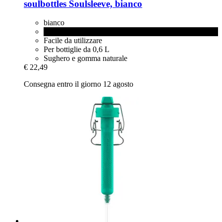
soulbottles
Soulsleeve, bianco
bianco
nero
Facile da utilizzare
Per bottiglie da 0,6 L
Sughero e gomma naturale
€ 22,49
Consegna entro il giorno 12 agosto