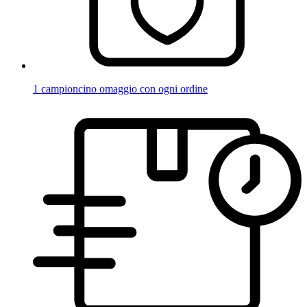
1 campioncino omaggio con ogni ordine