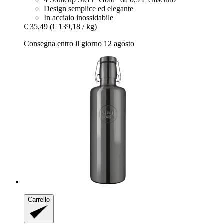
Design semplice ed elegante
In acciaio inossidabile
€ 35,49
(€ 139,18 / kg)
Consegna entro il giorno 12 agosto
Carrello