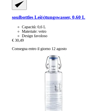
soulbottles
Lei(s)tungswasser, 0,60 L
Capacità: 0,6 L
Materiale: vetro
Design favoloso
€ 30,49
Consegna entro il giorno 12 agosto