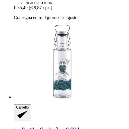
In acciaio inox
€ 35,49
(€ 8,87 / pz.)
Consegna entro il giorno 12 agosto
Carrello