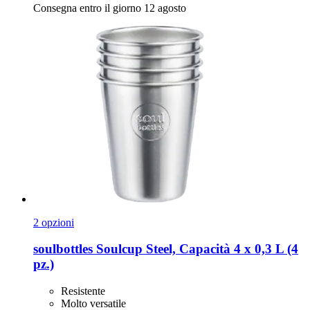
Consegna entro il giorno 12 agosto
2 opzioni
soulbottles
Soulcup Steel, Capacità 4 x 0,3 L (4
pz.)
Resistente
Molto versatile