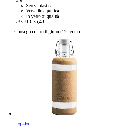
-5%
Senza plastica
Versatile e pratica
In vetro di qualità
€ 33,71
€ 35,49
Consegna entro il giorno 12 agosto
2 opzioni