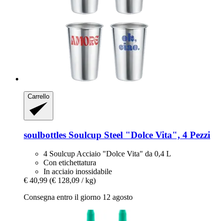
Carrello
soulbottles
Soulcup Steel "Dolce Vita", 4 Pezzi
4 Soulcup Acciaio "Dolce Vita" da 0,4 L
Con etichettatura
In acciaio inossidabile
€ 40,99
(€ 128,09 / kg)
Consegna entro il giorno 12 agosto