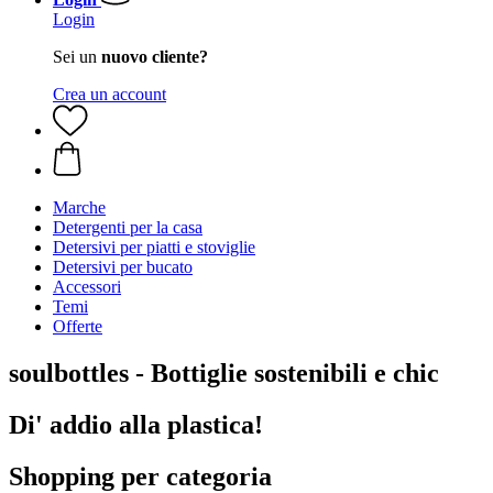
Login
Sei un
nuovo cliente?
Crea un account
Marche
Detergenti per la casa
Detersivi per piatti e stoviglie
Detersivi per bucato
Accessori
Temi
Offerte
soulbottles - Bottiglie sostenibili e chic
Di' addio alla plastica!
Shopping per categoria