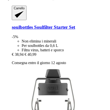
Carrello
soulbottles
Soulfilter Starter Set
-5%
Non elimina i minerali
Per soulbottles da 0,6 L
Filtra virus, batteri e sporco
€ 38,94
€ 40,99
Consegna entro il giorno 12 agosto