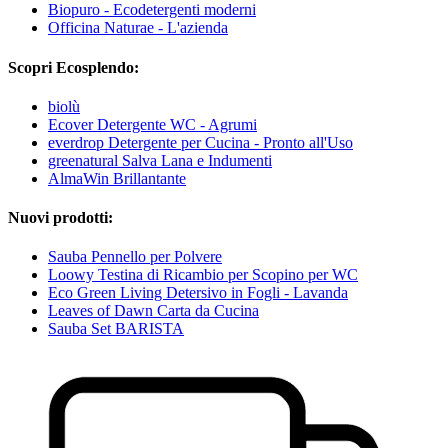
Biopuro - Ecodetergenti moderni
Officina Naturae - L'azienda
Scopri Ecosplendo:
biolù
Ecover Detergente WC - Agrumi
everdrop Detergente per Cucina - Pronto all'Uso
greenatural Salva Lana e Indumenti
AlmaWin Brillantante
Nuovi prodotti:
Sauba Pennello per Polvere
Loowy Testina di Ricambio per Scopino per WC
Eco Green Living Detersivo in Fogli - Lavanda
Leaves of Dawn Carta da Cucina
Sauba Set BARISTA