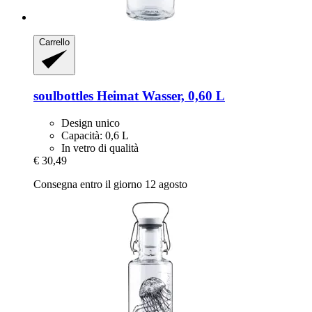
Carrello
soulbottles
Heimat Wasser, 0,60 L
Design unico
Capacità: 0,6 L
In vetro di qualità
€ 30,49
Consegna entro il giorno 12 agosto