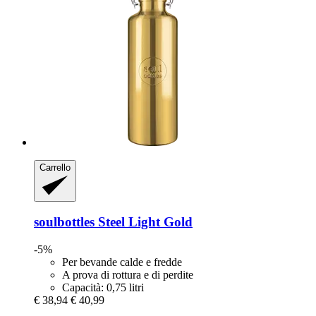
Carrello
soulbottles
Steel Light Gold
-5%
Per bevande calde e fredde
A prova di rottura e di perdite
Capacità: 0,75 litri
€ 38,94
€ 40,99