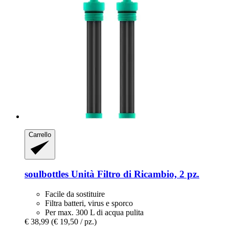
Carrello
soulbottles
Unità Filtro di Ricambio, 2 pz.
Facile da sostituire
Filtra batteri, virus e sporco
Per max. 300 L di acqua pulita
€ 38,99
(€ 19,50 / pz.)