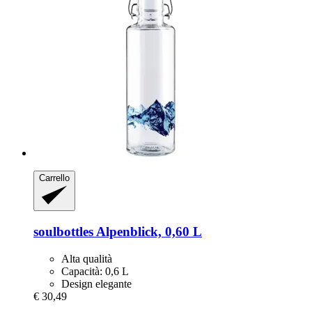
Carrello
soulbottles
Alpenblick, 0,60 L
Alta qualità
Capacità: 0,6 L
Design elegante
€ 30,49