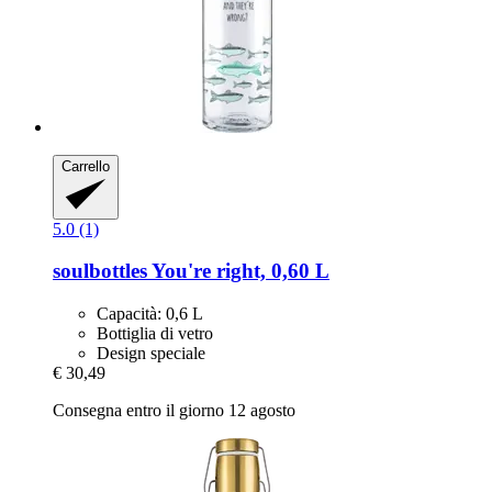
Carrello
5.0 (1)
soulbottles
You're right, 0,60 L
Capacità: 0,6 L
Bottiglia di vetro
Design speciale
€ 30,49
Consegna entro il giorno 12 agosto