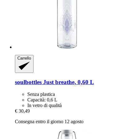
Carrello
soulbottles
Just breathe, 0,60 L
Senza plastica
Capacità: 0,6 L
In vetro di qualità
€ 30,49
Consegna entro il giorno 12 agosto