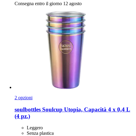
Consegna entro il giorno 12 agosto
2 opzioni
soulbottles
Soulcup Utopia, Capacità 4 x 0,4 L
(4 pz.)
Leggero
Senza plastica