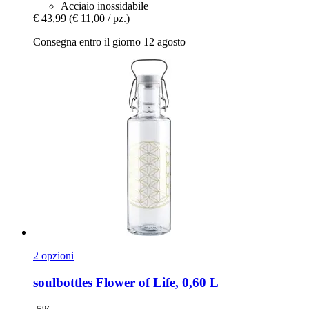
Acciaio inossidabile
€ 43,99
(€ 11,00 / pz.)
Consegna entro il giorno 12 agosto
2 opzioni
soulbottles
Flower of Life, 0,60 L