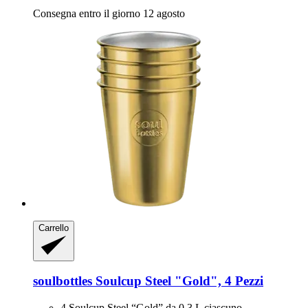
Consegna entro il giorno 12 agosto
Carrello
soulbottles
Soulcup Steel "Gold", 4 Pezzi
4 Soulcup Steel “Gold” da 0,3 L ciascuno