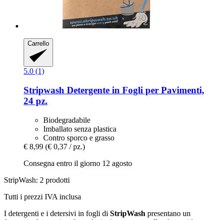
Carrello
5.0 (1)
Stripwash
Detergente in Fogli per Pavimenti,
24 pz.
Biodegradabile
Imballato senza plastica
Contro sporco e grasso
€ 8,99
(€ 0,37 / pz.)
Consegna entro il giorno 12 agosto
StripWash: 2 prodotti
Tutti i prezzi IVA inclusa
I detergenti e i detersivi in fogli di
StripWash
presentano un