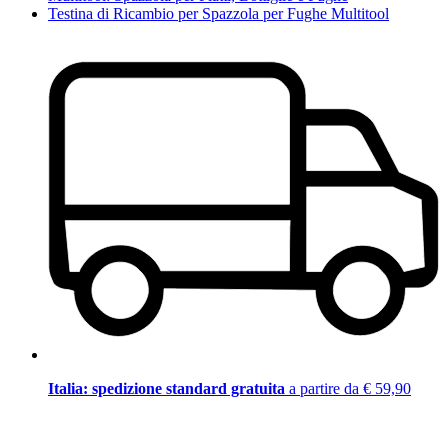
Testina di Ricambio per Spazzola per Fughe Multitool
Italia: spedizione standard gratuita
a partire da € 59,90