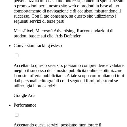
personalizzata in base ai tuoi interessi, contenuti sponsorizzati
o promozioni per il nostro sito web o prodotti in base al tuo
comportamento di navigazione e di acquisto, misurandone il
successo. Con il tuo consenso, su questo sito utilizziamo i
seguenti servizi di terze parti:
Meta-Pixel, Microsoft Advertising, Raccomandazioni di
prodotti basate sui clic, Ads Defender
Conversion tracking esteso
Accettando questo servizio, possiamo comprendere e valutare
meglio il successo della nostra pubblicità online e ottimizzare
la nostra offerta pubblicitaria. A tale scopo confrontiamo i tuoi
dati personali crittografati con i seguenti fornitori esterni se
utilizzi già i loro servizi:
Google Ads
Performance
Accettando questi servizi, possiamo monitorare il