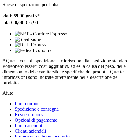
Spese di spedizione per Italia
da € 59,90
gratis*
da € 0,00
€ 6,90
* Questi costi di spedizione si riferiscono alla spedizione standard.
Potrebbero esserci costi aggiuntivi, ad es. a causa del peso, delle
dimensioni o delle caratterstiche specifiche dei prodotti. Queste
informazioni sono indicate direttamente nella descrizione del
prodotto.
Aiuto
Il mio ordine
Spedizione e consegna
Resi e rimborsi
Opzioni di pagamento
Il mio account
Clienti aziendali
Promozioni e buoni acquisto