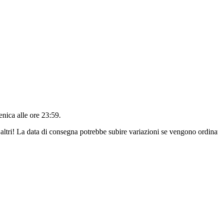
nica alle ore 23:59
.
altri! La data di consegna potrebbe subire variazioni se vengono ordinat