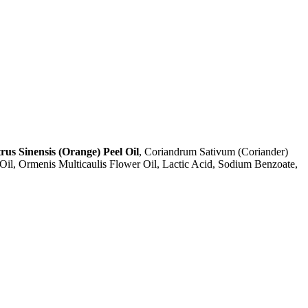
trus Sinensis (Orange) Peel Oil
, Coriandrum Sativum (Coriander)
 Oil, Ormenis Multicaulis Flower Oil, Lactic Acid, Sodium Benzoate,