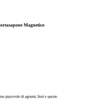
Portasapone Magnetico
mo piacevole di agrumi, fiori e spezie.