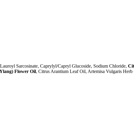
Lauroyl Sarcosinate, Caprylyl/Capryl Glucoside, Sodium Chloride,
Ci
Ylang) Flower Oil
, Citrus Arantium Leaf Oil, Artemisa Vulgaris Herb