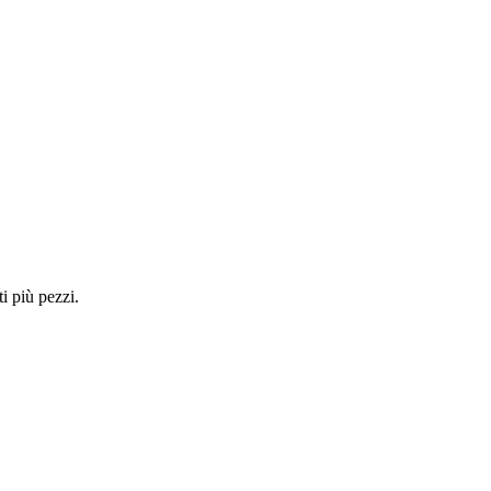
i più pezzi.