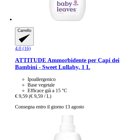
Carrello
4.0 (16)
ATTITUDE
Ammorbidente per Capi dei
Bambini -​ Sweet Lullaby, 1 L
Ipoallergenico
Base vegetale
Efficace già a 15 °C
€ 9,59
(€ 9,59 / L)
Consegna entro il giorno 13 agosto