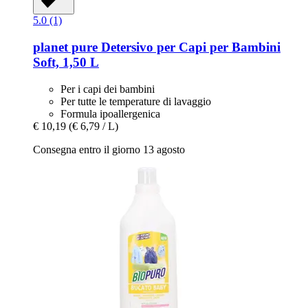
5.0 (1)
planet pure
Detersivo per Capi per Bambini
Soft, 1,50 L
Per i capi dei bambini
Per tutte le temperature di lavaggio
Formula ipoallergenica
€ 10,19
(€ 6,79 / L)
Consegna entro il giorno 13 agosto