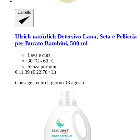
Carrello
Ulrich natürlich
Detersivo Lana, Seta e Pelliccia
per Bucato Bambini, 500 ml
Lava e cura
30 °C - 60 °C
Senza profumi
€ 11,39
(€ 22,78 / L)
Consegna entro il giorno 13 agosto