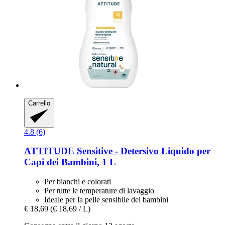
Carrello
4.8 (6)
ATTITUDE
Sensitive -​ Detersivo Liquido per
Capi dei Bambini, 1 L
Per bianchi e colorati
Per tutte le temperature di lavaggio
Ideale per la pelle sensibile dei bambini
€ 18,69
(€ 18,69 / L)