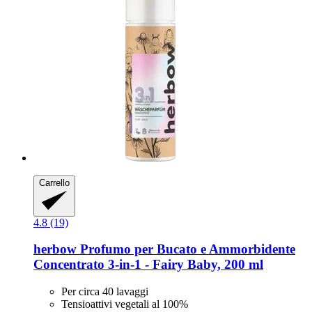
Carrello
4.8 (19)
herbow
Profumo per Bucato e Ammorbidente
Concentrato 3-​in-​1 -​ Fairy Baby, 200 ml
Per circa 40 lavaggi
Tensioattivi vegetali al 100%