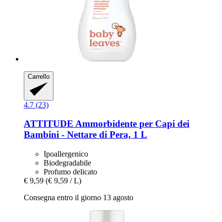
Carrello
4.7 (23)
ATTITUDE
Ammorbidente per Capi dei
Bambini -​ Nettare di Pera, 1 L
Ipoallergenico
Biodegradabile
Profumo delicato
€ 9,59
(€ 9,59 / L)
Consegna entro il giorno 13 agosto