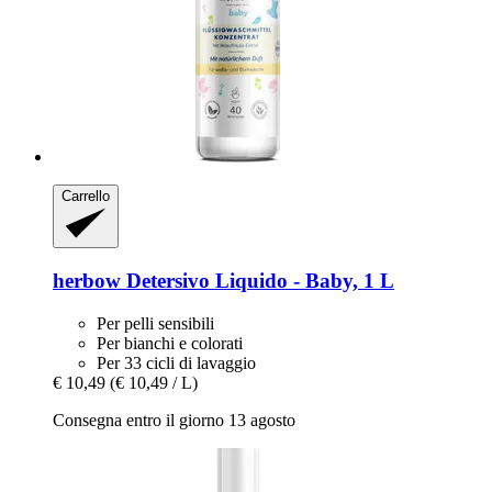
Carrello
herbow
Detersivo Liquido -​ Baby, 1 L
Per pelli sensibili
Per bianchi e colorati
Per 33 cicli di lavaggio
€ 10,49
(€ 10,49 / L)
Consegna entro il giorno 13 agosto