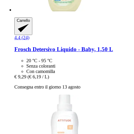
Carrello
4.4 (24)
Frosch
Detersivo Liquido -​ Baby, 1,50 L
20 °C - 95 °C
Senza coloranti
Con camomilla
€ 9,29
(€ 6,19 / L)
Consegna entro il giorno 13 agosto