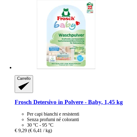
Carrello
Frosch
Detersivo in Polvere -​ Baby, 1,45 kg
Per capi bianchi e resistenti
Senza profumi né coloranti
30 °C - 95 °C
€ 9,29
(€ 6,41 / kg)