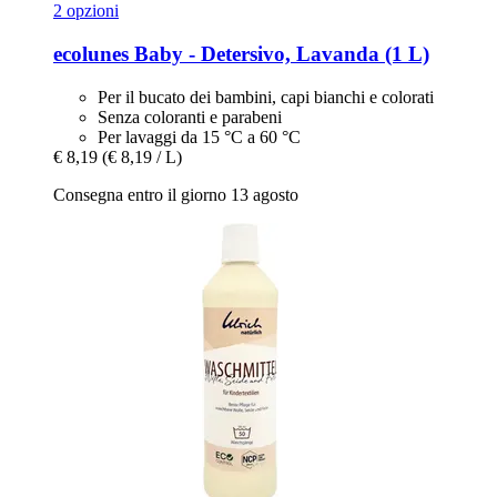
2 opzioni
ecolunes
Baby -​ Detersivo, Lavanda (1 L)
Per il bucato dei bambini, capi bianchi e colorati
Senza coloranti e parabeni
Per lavaggi da 15 °C a 60 °C
€ 8,19
(€ 8,19 / L)
Consegna entro il giorno 13 agosto