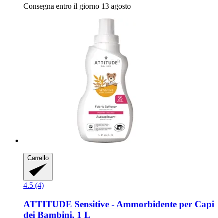
Consegna entro il giorno 13 agosto
Carrello
4.5 (4)
ATTITUDE
Sensitive -​ Ammorbidente per Capi
dei Bambini, 1 L