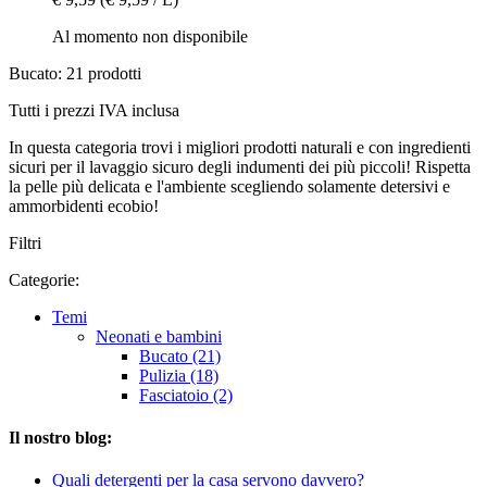
Al momento non disponibile
Bucato: 21 prodotti
Tutti i prezzi IVA inclusa
In questa categoria trovi i migliori prodotti naturali e con ingredienti
sicuri per il lavaggio sicuro degli indumenti dei più piccoli! Rispetta
la pelle più delicata e l'ambiente scegliendo solamente detersivi e
ammorbidenti ecobio!
Filtri
Categorie:
Temi
Neonati e bambini
Bucato (21)
Pulizia (18)
Fasciatoio (2)
Il nostro blog:
Quali detergenti per la casa servono davvero?