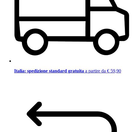
Italia: spedizione standard gratuita
a partire da € 59,90