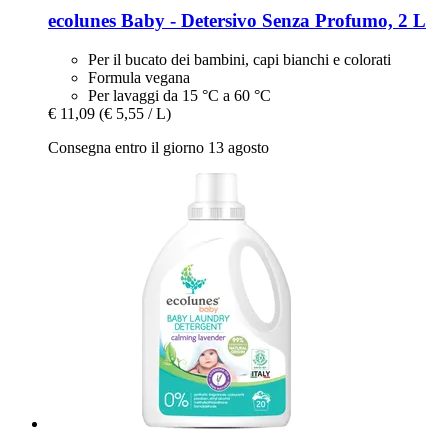
ecolunes
Baby -​ Detersivo Senza Profumo, 2 L
Per il bucato dei bambini, capi bianchi e colorati
Formula vegana
Per lavaggi da 15 °C a 60 °C
€ 11,09
(€ 5,55 / L)
Consegna entro il giorno 13 agosto