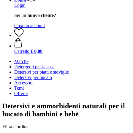
Login
Sei un
nuovo cliente?
Crea un account
Carrello
€ 0,00
Marche
Detergenti per la casa
Detersivi per piatti e stoviglie
Detersivi per bucato
Accessori
Temi
Offerte
Detersivi e ammorbidenti naturali per il
bucato di bambini e bebè
Filtra e ordina