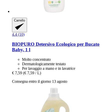
Carrello
4.4 (10)
BIOPURO
Detersivo Ecologico per Bucato
Baby, 1 l
Molto concentrato
Dermatologicamente testato
Per lavaggio a mano e in lavatrice
€ 7,59
(€ 7,59 / L)
Consegna entro il giorno 13 agosto