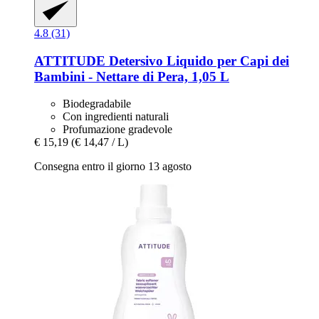
4.8 (31)
ATTITUDE
Detersivo Liquido per Capi dei
Bambini -​ Nettare di Pera, 1,05 L
Biodegradabile
Con ingredienti naturali
Profumazione gradevole
€ 15,19
(€ 14,47 / L)
Consegna entro il giorno 13 agosto