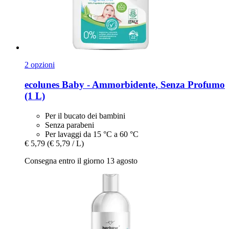
2 opzioni
ecolunes
Baby -​ Ammorbidente, Senza Profumo
(1 L)
Per il bucato dei bambini
Senza parabeni
Per lavaggi da 15 °C a 60 °C
€ 5,79
(€ 5,79 / L)
Consegna entro il giorno 13 agosto