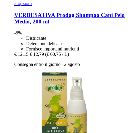
2 opzioni
VERDESATIVA
Prodog Shampoo Cani Pelo
Medio, 200 ml
-5%
Districante
Detersione delicata
Fornisce importanti nutrienti
€ 12,15
€ 12,79
(€ 60,75 / L)
Consegna entro il giorno 12 agosto