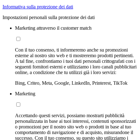
Informativa sulla protezione dei dati
Impostazioni personali sulla protezione dei dati
Marketing attraverso il customer match
Con il tuo consenso, ti informeremo anche su promozioni
esterne al nostro sito web e ti mostreremo prodotti pertinenti.
A tal fine, confrontiamo i tuoi dati personali crittografati con i
seguenti fornitori esterni e utilizziamo i loro canali pubblicitari
online, a condizione che tu utilizzi già i loro servizi:
Bing, Criteo, Meta, Google, LinkedIn, Printerest, TikTok
Marketing
Accettando questi servizi, possiamo mostrarti pubblicità
personalizzata in base ai tuoi interessi, contenuti sponsorizzati
o promozioni per il nostro sito web o prodotti in base al tuo
comportamento di navigazione e di acquisto, misurandone il
successo. Con il tuo consenso, su questo sito utilizziamo i