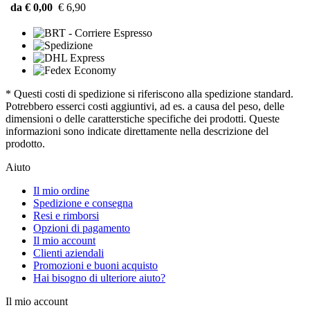
da € 0,00
€ 6,90
* Questi costi di spedizione si riferiscono alla spedizione standard.
Potrebbero esserci costi aggiuntivi, ad es. a causa del peso, delle
dimensioni o delle caratterstiche specifiche dei prodotti. Queste
informazioni sono indicate direttamente nella descrizione del
prodotto.
Aiuto
Il mio ordine
Spedizione e consegna
Resi e rimborsi
Opzioni di pagamento
Il mio account
Clienti aziendali
Promozioni e buoni acquisto
Hai bisogno di ulteriore aiuto?
Il mio account