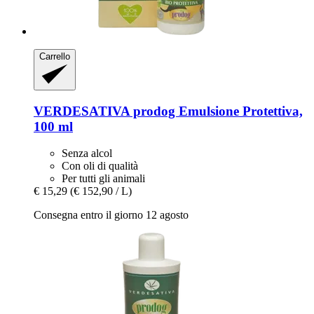
Carrello
VERDESATIVA
prodog Emulsione Protettiva,
100 ml
Senza alcol
Con oli di qualità
Per tutti gli animali
€ 15,29
(€ 152,90 / L)
Consegna entro il giorno 12 agosto