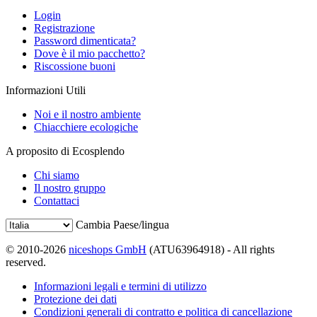
Login
Registrazione
Password dimenticata?
Dove è il mio pacchetto?
Riscossione buoni
Informazioni Utili
Noi e il nostro ambiente
Chiacchiere ecologiche
A proposito di Ecosplendo
Chi siamo
Il nostro gruppo
Contattaci
Cambia Paese/lingua
© 2010-2026
niceshops GmbH
(ATU63964918) - All rights
reserved.
Informazioni legali e termini di utilizzo
Protezione dei dati
Condizioni generali di contratto e politica di cancellazione