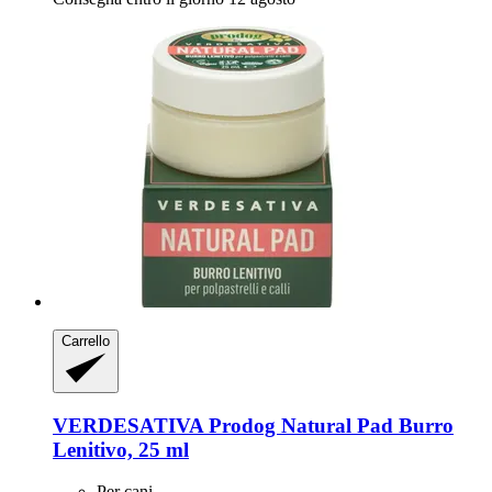
Carrello
VERDESATIVA
Prodog Natural Pad Burro
Lenitivo, 25 ml
Per cani