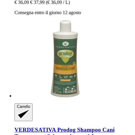
€ 36,09
€ 37,99
(€ 36,09 / L)
Consegna entro il giorno 12 agosto
Carrello
VERDESATIVA
Prodog Shampoo Cani