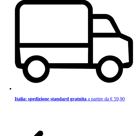
Italia: spedizione standard gratuita
a partire da € 59,90