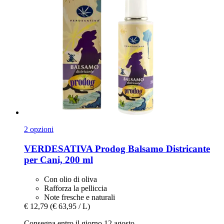
2 opzioni
VERDESATIVA
Prodog Balsamo Districante
per Cani, 200 ml
Con olio di oliva
Rafforza la pelliccia
Note fresche e naturali
€ 12,79
(€ 63,95 / L)
Consegna entro il giorno 12 agosto