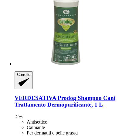
Carrello
VERDESATIVA
Prodog Shampoo Cani
Trattamento Dermopurificante, 1 L
-5%
Antisettico
Calmante
Per dermatiti e pelle grassa