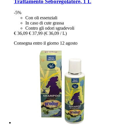
Trattamento Seboregolatore, 1 L
-5%
Con oli essenziali
In caso di cute grassa
Contro gli odori sgradevoli
€ 36,09
€ 37,99
(€ 36,09 / L)
Consegna entro il giorno 12 agosto