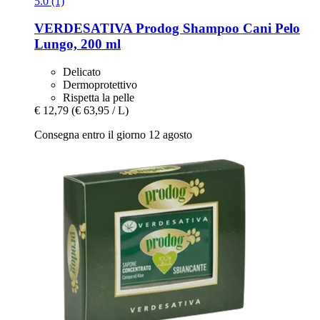
5.0 (1)
VERDESATIVA
Prodog Shampoo Cani Pelo
Lungo, 200 ml
Delicato
Dermoprotettivo
Rispetta la pelle
€ 12,79
(€ 63,95 / L)
Consegna entro il giorno 12 agosto