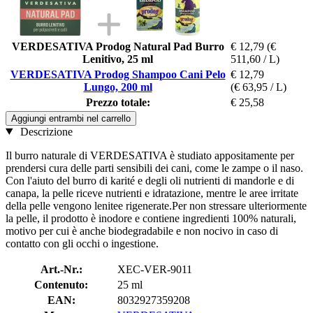
VERDESATIVA Prodog Natural Pad Burro
€ 12,79
(€
Lenitivo, 25 ml
511,60 / L)
VERDESATIVA Prodog Shampoo Cani Pelo
€ 12,79
Lungo, 200 ml
(€ 63,95 / L)
Prezzo totale:
€ 25,58
Aggiungi entrambi nel carrello
Descrizione
Il burro naturale di VERDESATIVA è studiato appositamente per
prendersi cura delle parti sensibili dei cani, come le zampe o il naso.
Con l'aiuto del burro di karité e degli oli nutrienti di mandorle e di
canapa, la pelle riceve nutrienti e idratazione, mentre le aree irritate
della pelle vengono lenitee rigenerate.Per non stressare ulteriormente
la pelle, il prodotto è inodore e contiene ingredienti 100% naturali,
motivo per cui è anche biodegradabile e non nocivo in caso di
contatto con gli occhi o ingestione.
Art.-Nr.:
XEC-VER-9011
Contenuto:
25 ml
EAN:
8032927359208