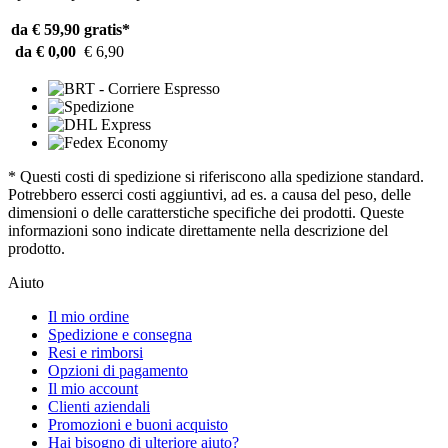
da € 59,90
gratis*
da € 0,00
€ 6,90
* Questi costi di spedizione si riferiscono alla spedizione standard.
Potrebbero esserci costi aggiuntivi, ad es. a causa del peso, delle
dimensioni o delle caratterstiche specifiche dei prodotti. Queste
informazioni sono indicate direttamente nella descrizione del
prodotto.
Aiuto
Il mio ordine
Spedizione e consegna
Resi e rimborsi
Opzioni di pagamento
Il mio account
Clienti aziendali
Promozioni e buoni acquisto
Hai bisogno di ulteriore aiuto?