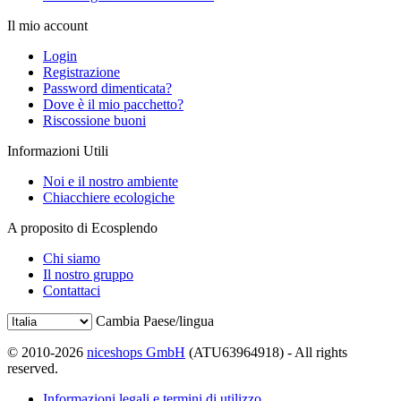
Il mio account
Login
Registrazione
Password dimenticata?
Dove è il mio pacchetto?
Riscossione buoni
Informazioni Utili
Noi e il nostro ambiente
Chiacchiere ecologiche
A proposito di Ecosplendo
Chi siamo
Il nostro gruppo
Contattaci
Cambia Paese/lingua
© 2010-2026
niceshops GmbH
(ATU63964918) - All rights
reserved.
Informazioni legali e termini di utilizzo