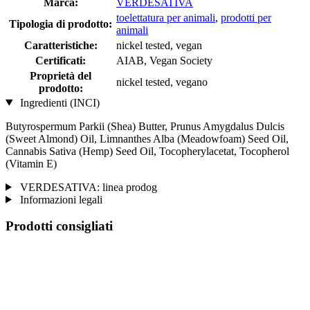
Marca:
VERDESATIVA
toelettatura per animali
,
prodotti per
Tipologia di prodotto:
animali
Caratteristiche:
nickel tested, vegan
Certificati:
AIAB, Vegan Society
Proprietà del
nickel tested, vegano
prodotto:
Ingredienti (INCI)
Butyrospermum Parkii (Shea) Butter, Prunus Amygdalus Dulcis
(Sweet Almond) Oil, Limnanthes Alba (Meadowfoam) Seed Oil,
Cannabis Sativa (Hemp) Seed Oil, Tocopherylacetat, Tocopherol
(Vitamin E)
VERDESATIVA: linea prodog
Informazioni legali
Prodotti consigliati