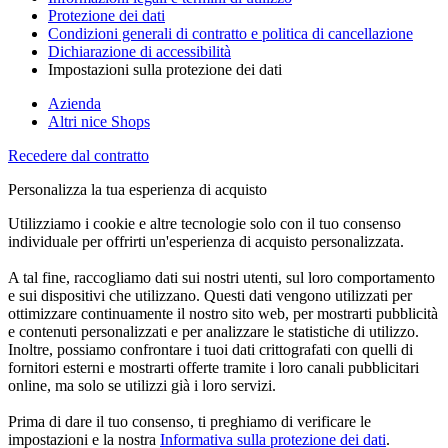
Protezione dei dati
Condizioni generali di contratto e politica di cancellazione
Dichiarazione di accessibilità
Impostazioni sulla protezione dei dati
Azienda
Altri nice Shops
Recedere dal contratto
Personalizza la tua esperienza di acquisto
Utilizziamo i cookie e altre tecnologie solo con il tuo consenso
individuale per offrirti un'esperienza di acquisto personalizzata.
A tal fine, raccogliamo dati sui nostri utenti, sul loro comportamento
e sui dispositivi che utilizzano. Questi dati vengono utilizzati per
ottimizzare continuamente il nostro sito web, per mostrarti pubblicità
e contenuti personalizzati e per analizzare le statistiche di utilizzo.
Inoltre, possiamo confrontare i tuoi dati crittografati con quelli di
fornitori esterni e mostrarti offerte tramite i loro canali pubblicitari
online, ma solo se utilizzi già i loro servizi.
Prima di dare il tuo consenso, ti preghiamo di verificare le
impostazioni e la nostra
Informativa sulla protezione dei dati
.