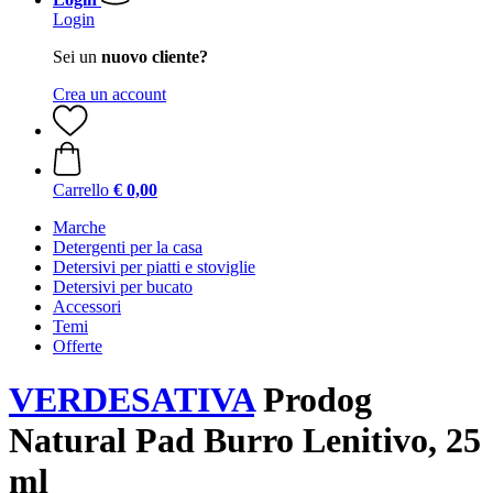
Login
Sei un
nuovo cliente?
Crea un account
Carrello
€ 0,00
Marche
Detergenti per la casa
Detersivi per piatti e stoviglie
Detersivi per bucato
Accessori
Temi
Offerte
VERDESATIVA
Prodog
Natural Pad Burro Lenitivo, 25
ml