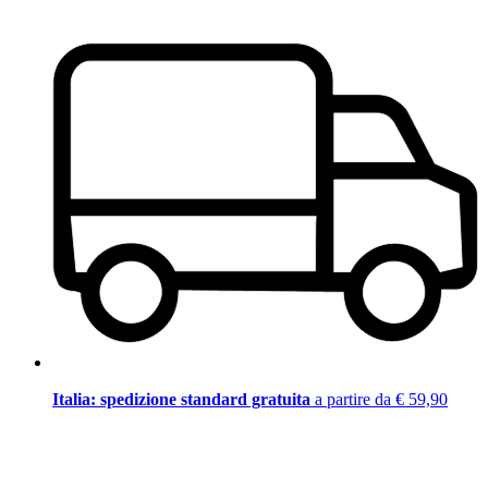
Italia: spedizione standard gratuita
a partire da € 59,90