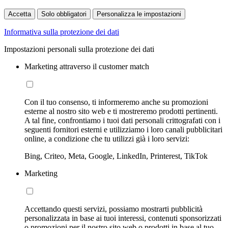
Accetta
Solo obbligatori
Personalizza le impostazioni
Informativa sulla protezione dei dati
Impostazioni personali sulla protezione dei dati
Marketing attraverso il customer match
Con il tuo consenso, ti informeremo anche su promozioni
esterne al nostro sito web e ti mostreremo prodotti pertinenti.
A tal fine, confrontiamo i tuoi dati personali crittografati con i
seguenti fornitori esterni e utilizziamo i loro canali pubblicitari
online, a condizione che tu utilizzi già i loro servizi:
Bing, Criteo, Meta, Google, LinkedIn, Printerest, TikTok
Marketing
Accettando questi servizi, possiamo mostrarti pubblicità
personalizzata in base ai tuoi interessi, contenuti sponsorizzati
o promozioni per il nostro sito web o prodotti in base al tuo