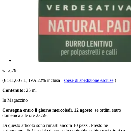
€ 12,79
(
€ 511,60 / L
, IVA 22% inclusa
-
spese di spedizione escluse
)
Contenuto:
25 ml
In Magazzino
Consegna entro il giorno mercoledì, 12 agosto
, se ordini entro
domenica alle ore 23:59
.
Di questo articolo sono rimasti ancora 10 pezzi. Presto ne
arriveranno altri! La data di consegna potrebbe subire variazioni se