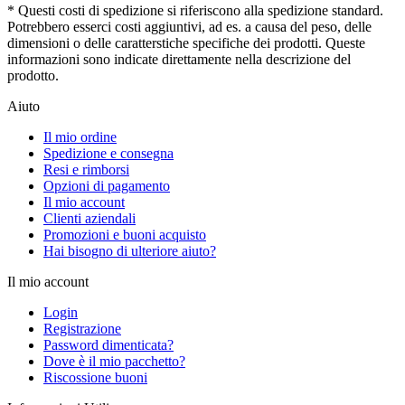
* Questi costi di spedizione si riferiscono alla spedizione standard.
Potrebbero esserci costi aggiuntivi, ad es. a causa del peso, delle
dimensioni o delle caratterstiche specifiche dei prodotti. Queste
informazioni sono indicate direttamente nella descrizione del
prodotto.
Aiuto
Il mio ordine
Spedizione e consegna
Resi e rimborsi
Opzioni di pagamento
Il mio account
Clienti aziendali
Promozioni e buoni acquisto
Hai bisogno di ulteriore aiuto?
Il mio account
Login
Registrazione
Password dimenticata?
Dove è il mio pacchetto?
Riscossione buoni