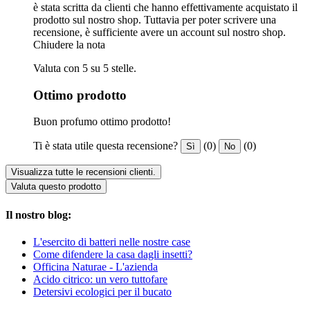
è stata scritta da clienti che hanno effettivamente acquistato il
prodotto sul nostro shop. Tuttavia per poter scrivere una
recensione, è sufficiente avere un account sul nostro shop.
Chiudere la nota
Valuta con 5 su 5 stelle.
Ottimo prodotto
Buon profumo ottimo prodotto!
Ti è stata utile questa recensione?
(0)
(0)
Sì
No
Visualizza tutte le recensioni clienti.
Valuta questo prodotto
Il nostro blog:
L'esercito di batteri nelle nostre case
Come difendere la casa dagli insetti?
Officina Naturae - L'azienda
Acido citrico: un vero tuttofare
Detersivi ecologici per il bucato