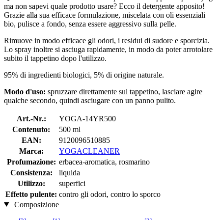
ma non sapevi quale prodotto usare? Ecco il detergente apposito!
Grazie alla sua efficace formulazione, miscelata con oli essenziali
bio, pulisce a fondo, senza essere aggressivo sulla pelle.
Rimuove in modo efficace gli odori, i residui di sudore e sporcizia.
Lo spray inoltre si asciuga rapidamente, in modo da poter arrotolare
subito il tappetino dopo l'utilizzo.
95% di ingredienti biologici, 5% di origine naturale.
Modo d'uso:
spruzzare direttamente sul tappetino, lasciare agire
qualche secondo, quindi asciugare con un panno pulito.
Art.-Nr.:
YOGA-14YR500
Contenuto:
500 ml
EAN:
9120096510885
Marca:
YOGACLEANER
Profumazione:
erbacea-aromatica, rosmarino
Consistenza:
liquida
Utilizzo:
superfici
Effetto pulente:
contro gli odori, contro lo sporco
Composizione