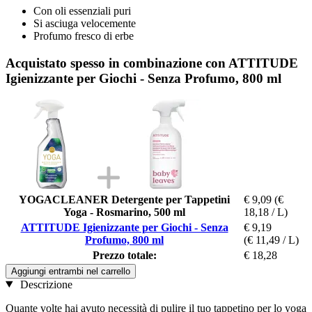
Con oli essenziali puri
Si asciuga velocemente
Profumo fresco di erbe
Acquistato spesso in combinazione con ATTITUDE
Igienizzante per Giochi - Senza Profumo, 800 ml
YOGACLEANER Detergente per Tappetini
€ 9,09
(€
Yoga - Rosmarino, 500 ml
18,18 / L)
ATTITUDE Igienizzante per Giochi - Senza
€ 9,19
Profumo, 800 ml
(€ 11,49 / L)
Prezzo totale:
€ 18,28
Aggiungi entrambi nel carrello
Descrizione
Quante volte hai avuto necessità di pulire il tuo tappetino per lo yoga