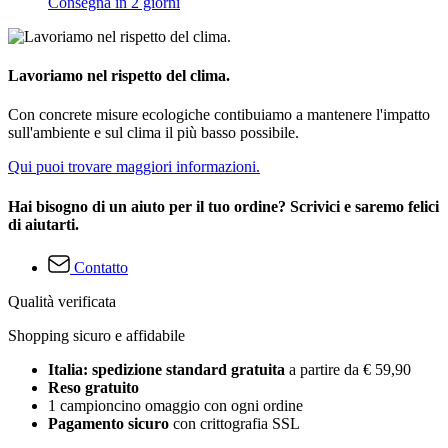
Consegna in 2 giorni
Lavoriamo nel rispetto del clima.
Con concrete misure ecologiche contibuiamo a mantenere l'impatto
sull'ambiente e sul clima il più basso possibile.
Qui puoi trovare maggiori informazioni.
Hai bisogno di un aiuto per il tuo ordine? Scrivici e saremo felici
di aiutarti.
Contatto
Qualità verificata
Shopping sicuro e affidabile
Italia: spedizione standard gratuita
a partire da € 59,90
Reso gratuito
1 campioncino omaggio con ogni ordine
Pagamento sicuro
con crittografia SSL