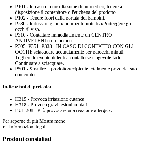
P101 - In caso di consultazione di un medico, tenere a
disposizione il contenitore o l'etichetta del prodotto.
P102 - Tenere fuori dalla portata dei bambini.
P280 - Indossare guanti/indumenti protettivi/Proteggere gli
occhi/il viso.
P310 - Contattare immediatamente un CENTRO
ANTIVELENI o un medico.
P305+P351+P338 - IN CASO DI CONTATTO CON GLI
OCCHI: sciacquare accuratamente per parecchi minuti.
Togliere le eventuali lenti a contatto se è agevole farlo.
Continuare a sciacquare.
P501 - Smaltire il prodotto/recipiente totalmente privo del suo
contenuto.
Indicazioni di pericolo:
H315 - Provoca irritazione cutanea.
H318 - Provoca gravi lesioni oculari.
EUH208 - Può provocare una reazione allergica.
Per saperne di più
Mostra meno
Informazioni legali
Prodotti consigliati