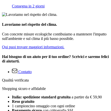
Consegna in 2 giorni
Lavoriamo nel rispetto del clima.
Con concrete misure ecologiche contibuiamo a mantenere l'impatto
sull'ambiente e sul clima il più basso possibile.
Qui puoi trovare maggiori informazioni.
Hai bisogno di un aiuto per il tuo ordine? Scrivici e saremo felici
di aiutarti.
Contatto
Qualità verificata
Shopping sicuro e affidabile
Italia: spedizione standard gratuita
a partire da € 59,90
Reso gratuito
1 campioncino omaggio con ogni ordine
Pagamento sicuro
con crittografia SSL