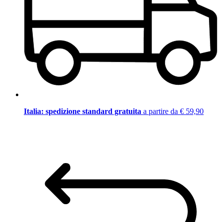
Italia: spedizione standard gratuita
a partire da € 59,90