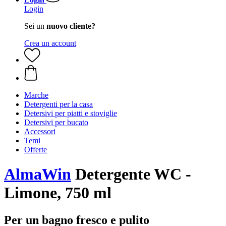
Login
Sei un
nuovo cliente?
Crea un account
Marche
Detergenti per la casa
Detersivi per piatti e stoviglie
Detersivi per bucato
Accessori
Temi
Offerte
AlmaWin
Detergente WC -
Limone, 750 ml
Per un bagno fresco e pulito