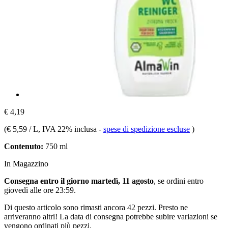
€ 4,19
(
€ 5,59 / L
, IVA 22% inclusa
-
spese di spedizione escluse
)
Contenuto:
750 ml
In Magazzino
Consegna entro il giorno martedì, 11 agosto
, se ordini entro
giovedì alle ore 23:59
.
Di questo articolo sono rimasti ancora 42 pezzi. Presto ne
arriveranno altri! La data di consegna potrebbe subire variazioni se
vengono ordinati più pezzi.