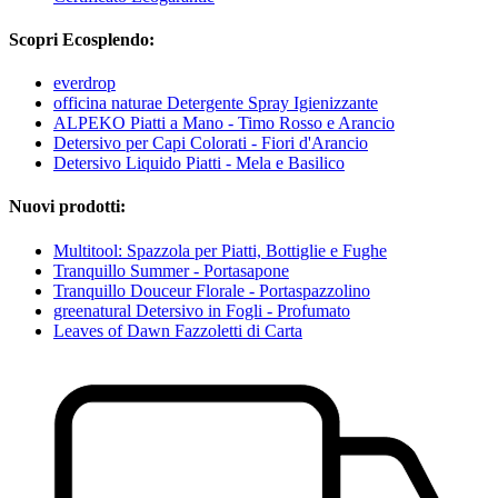
Scopri Ecosplendo:
everdrop
officina naturae Detergente Spray Igienizzante
ALPEKO Piatti a Mano - Timo Rosso e Arancio
Detersivo per Capi Colorati - Fiori d'Arancio
Detersivo Liquido Piatti - Mela e Basilico
Nuovi prodotti:
Multitool: Spazzola per Piatti, Bottiglie e Fughe
Tranquillo Summer - Portasapone
Tranquillo Douceur Florale - Portaspazzolino
greenatural Detersivo in Fogli - Profumato
Leaves of Dawn Fazzoletti di Carta