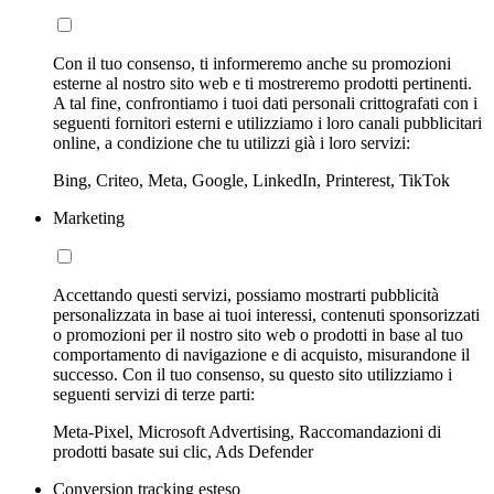
Con il tuo consenso, ti informeremo anche su promozioni
esterne al nostro sito web e ti mostreremo prodotti pertinenti.
A tal fine, confrontiamo i tuoi dati personali crittografati con i
seguenti fornitori esterni e utilizziamo i loro canali pubblicitari
online, a condizione che tu utilizzi già i loro servizi:
Bing, Criteo, Meta, Google, LinkedIn, Printerest, TikTok
Marketing
Accettando questi servizi, possiamo mostrarti pubblicità
personalizzata in base ai tuoi interessi, contenuti sponsorizzati
o promozioni per il nostro sito web o prodotti in base al tuo
comportamento di navigazione e di acquisto, misurandone il
successo. Con il tuo consenso, su questo sito utilizziamo i
seguenti servizi di terze parti:
Meta-Pixel, Microsoft Advertising, Raccomandazioni di
prodotti basate sui clic, Ads Defender
Conversion tracking esteso