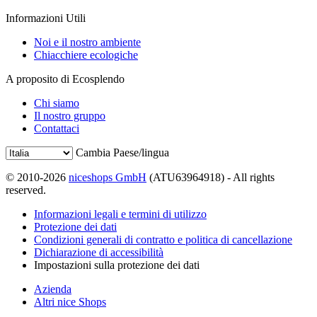
Informazioni Utili
Noi e il nostro ambiente
Chiacchiere ecologiche
A proposito di Ecosplendo
Chi siamo
Il nostro gruppo
Contattaci
Cambia Paese/lingua
© 2010-2026
niceshops GmbH
(ATU63964918) - All rights
reserved.
Informazioni legali e termini di utilizzo
Protezione dei dati
Condizioni generali di contratto e politica di cancellazione
Dichiarazione di accessibilità
Impostazioni sulla protezione dei dati
Azienda
Altri nice Shops