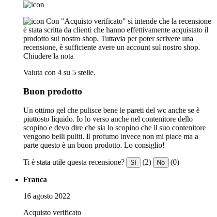
Con "Acquisto verificato" si intende che la recensione
è stata scritta da clienti che hanno effettivamente acquistato il
prodotto sul nostro shop. Tuttavia per poter scrivere una
recensione, è sufficiente avere un account sul nostro shop.
Chiudere la nota
Valuta con 4 su 5 stelle.
Buon prodotto
Un ottimo gel che pulisce bene le pareti del wc anche se è
piuttosto liquido. Io lo verso anche nel contenitore dello
scopino e devo dire che sia lo scopino che il suo contenitore
vengono belli puliti. Il profumo invece non mi piace ma a
parte questo è un buon prodotto. Lo consiglio!
Ti è stata utile questa recensione?
(2)
(0)
Sì
No
Franca
16 agosto 2022
Acquisto verificato