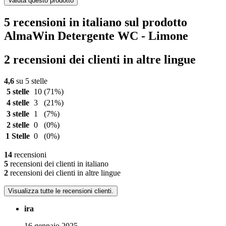
Valuta questo prodotto
5 recensioni in italiano sul prodotto
AlmaWin Detergente WC - Limone
2 recensioni dei clienti in altre lingue
4,6
su 5 stelle
5 stelle
10
(71%)
4 stelle
3
(21%)
3 stelle
1
(7%)
2 stelle
0
(0%)
1 Stelle
0
(0%)
14
recensioni
5
recensioni dei clienti in italiano
2
recensioni dei clienti in altre lingue
Visualizza tutte le recensioni clienti.
ira
16 gennaio 2025