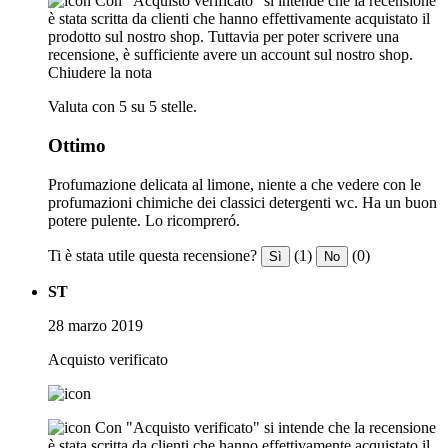
Con "Acquisto verificato" si intende che la recensione
è stata scritta da clienti che hanno effettivamente acquistato il
prodotto sul nostro shop. Tuttavia per poter scrivere una
recensione, è sufficiente avere un account sul nostro shop.
Chiudere la nota
Valuta con 5 su 5 stelle.
Ottimo
Profumazione delicata al limone, niente a che vedere con le
profumazioni chimiche dei classici detergenti wc. Ha un buon
potere pulente. Lo ricompreró.
Ti è stata utile questa recensione?
(1)
(0)
Sì
No
ST
28 marzo 2019
Acquisto verificato
Con "Acquisto verificato" si intende che la recensione
è stata scritta da clienti che hanno effettivamente acquistato il