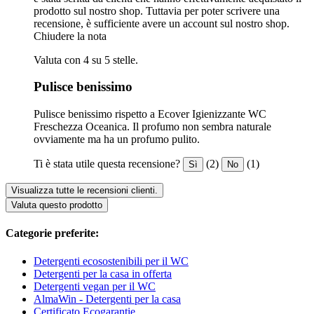
prodotto sul nostro shop. Tuttavia per poter scrivere una
recensione, è sufficiente avere un account sul nostro shop.
Chiudere la nota
Valuta con 4 su 5 stelle.
Pulisce benissimo
Pulisce benissimo rispetto a Ecover Igienizzante WC
Freschezza Oceanica. Il profumo non sembra naturale
ovviamente ma ha un profumo pulito.
Ti è stata utile questa recensione?
(2)
(1)
Sì
No
Visualizza tutte le recensioni clienti.
Valuta questo prodotto
Categorie preferite:
Detergenti ecosostenibili per il WC
Detergenti per la casa in offerta
Detergenti vegan per il WC
AlmaWin - Detergenti per la casa
Certificato Ecogarantie