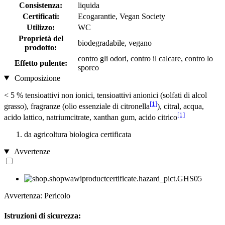
Consistenza:
liquida
Certificati:
Ecogarantie, Vegan Society
Utilizzo:
WC
Proprietà del
biodegradabile, vegano
prodotto:
contro gli odori, contro il calcare, contro lo
Effetto pulente:
sporco
Composizione
< 5 % tensioattivi non ionici, tensioattivi anionici (solfati di alcol
[1]
grasso), fragranze (olio essenziale di citronella
), citral, acqua,
[1]
acido lattico, natriumcitrate, xanthan gum, acido citrico
da agricoltura biologica certificata
Avvertenze
Avvertenza: Pericolo
Istruzioni di sicurezza: