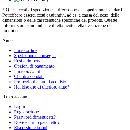
* Questi costi di spedizione si riferiscono alla spedizione standard.
Potrebbero esserci costi aggiuntivi, ad es. a causa del peso, delle
dimensioni o delle caratterstiche specifiche dei prodotti. Queste
informazioni sono indicate direttamente nella descrizione del
prodotto.
Aiuto
Il mio ordine
Spedizione e consegna
Resi e rimborsi
Opzioni di pagamento
Il mio account
Clienti aziendali
Promozioni e buoni acquisto
Hai bisogno di ulteriore aiuto?
Il mio account
Login
Registrazione
Password dimenticata?
Dove è il mio pacchetto?
Riscossione buoni