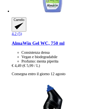
Carrello
4.2 (5)
AlmaWin
Gel WC, 750 ml
Consistenza densa
Vegan e biodegradabile
Profumo: menta piperita
€ 4,49
(€ 5,99 / L)
Consegna entro il giorno 12 agosto