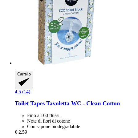
Carrello
4.5 (14)
Toilet Tapes
Tavoletta WC -​ Clean Cotton
Fino a 160 flussi
Note di fiori di cotone
Con sapone biodegradabile
€ 2,59