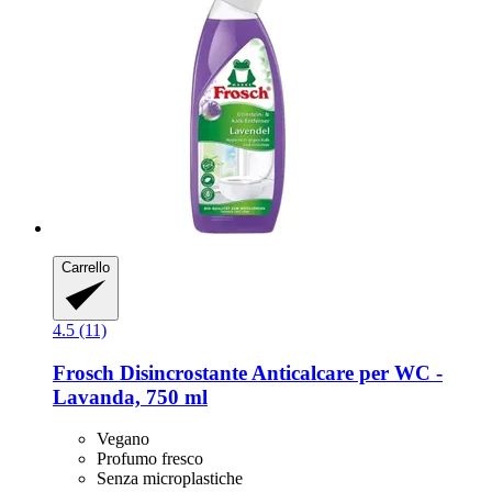
Carrello
4.5 (11)
Frosch
Disincrostante Anticalcare per WC -​
Lavanda, 750 ml
Vegano
Profumo fresco
Senza microplastiche