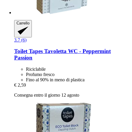
Carrello
3.7 (6)
Toilet Tapes
Tavoletta WC -​ Peppermint
Passion
Riciclabile
Profumo fresco
Fino al 90% in meno di plastica
€ 2,59
Consegna entro il giorno 12 agosto