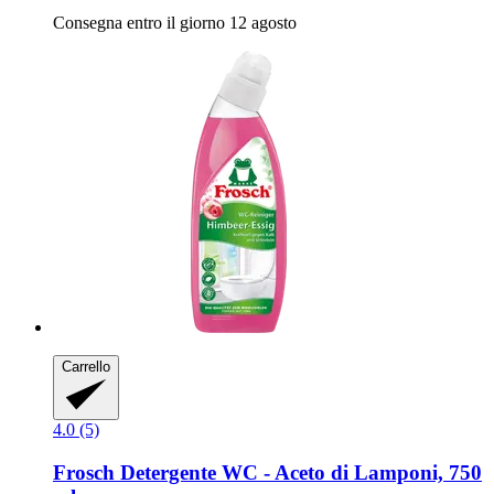
Consegna entro il giorno 12 agosto
Carrello
4.0 (5)
Frosch
Detergente WC -​ Aceto di Lamponi, 750