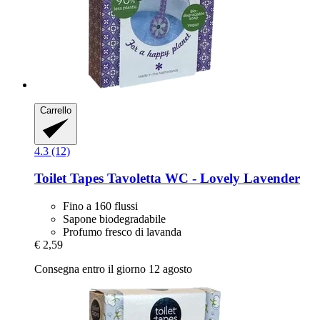
Carrello
4.3 (12)
Toilet Tapes
Tavoletta WC -​ Lovely Lavender
Fino a 160 flussi
Sapone biodegradabile
Profumo fresco di lavanda
€ 2,59
Consegna entro il giorno 12 agosto