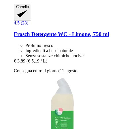
Carrello
4.5 (28)
Frosch
Detergente WC -​ Limone, 750 ml
Profumo fresco
Ingredienti a base naturale
Senza sostanze chimiche nocive
€ 3,89
(€ 5,19 / L)
Consegna entro il giorno 12 agosto