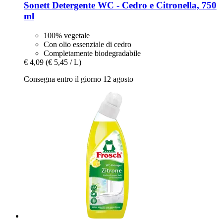
Sonett
Detergente WC -​ Cedro e Citronella, 750
ml
100% vegetale
Con olio essenziale di cedro
Completamente biodegradabile
€ 4,09
(€ 5,45 / L)
Consegna entro il giorno 12 agosto