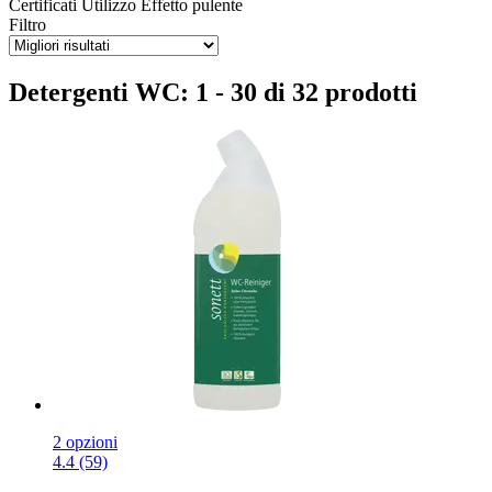
Certificati
Utilizzo
Effetto pulente
Filtro
Detergenti WC: 1 - 30 di 32 prodotti
2 opzioni
4.4 (59)