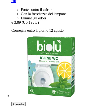
ml
Forte contro il calcare
Con la freschezza del lampone
Elimina gli odori
€ 3,89
(€ 5,19 / L)
Consegna entro il giorno 12 agosto
Carrello