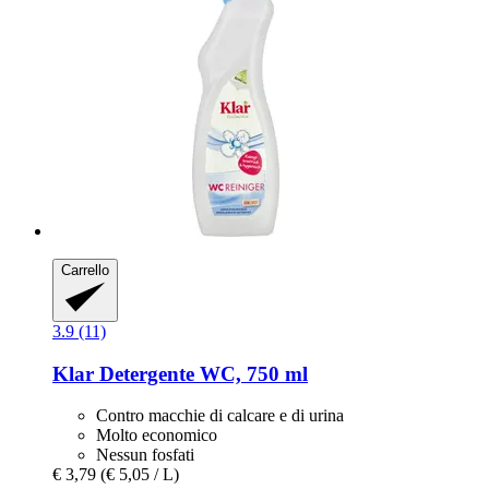
Carrello
3.9 (11)
Klar
Detergente WC, 750 ml
Contro macchie di calcare e di urina
Molto economico
Nessun fosfati
€ 3,79
(€ 5,05 / L)