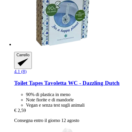
Carrello
4.1 (8)
Toilet Tapes
Tavoletta WC -​ Dazzling Dutch
90% di plastica in meno
Note fiorite e di mandorle
Vegan e senza test sugli animali
€ 2,59
Consegna entro il giorno 12 agosto