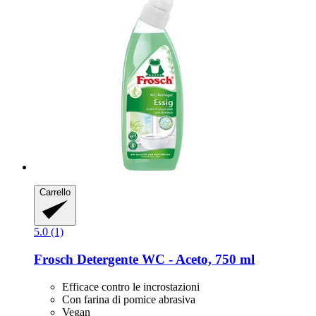
Carrello
5.0 (1)
Frosch
Detergente WC -​ Aceto, 750 ml
Efficace contro le incrostazioni
Con farina di pomice abrasiva
Vegan