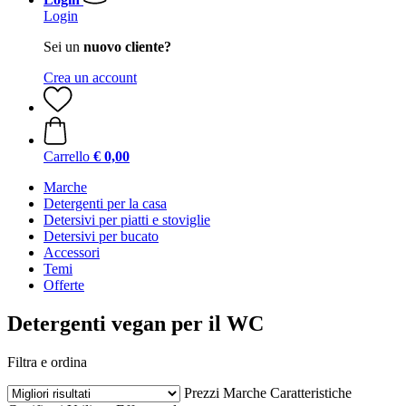
Login
Sei un
nuovo cliente?
Crea un account
Carrello
€ 0,00
Marche
Detergenti per la casa
Detersivi per piatti e stoviglie
Detersivi per bucato
Accessori
Temi
Offerte
Detergenti vegan per il WC
Filtra e ordina
Prezzi
Marche
Caratteristiche