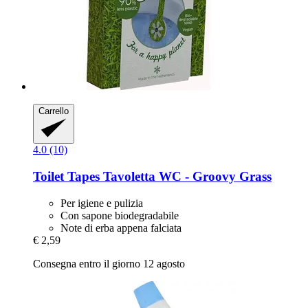
Carrello
4.0 (10)
Toilet Tapes
Tavoletta WC -​ Groovy Grass
Per igiene e pulizia
Con sapone biodegradabile
Note di erba appena falciata
€ 2,59
Consegna entro il giorno 12 agosto