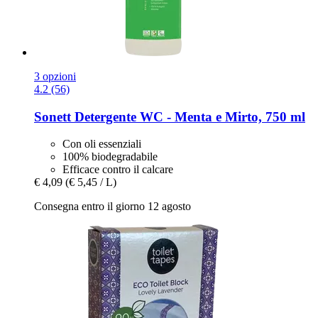
3 opzioni
4.2 (56)
Sonett
Detergente WC -​ Menta e Mirto, 750 ml
Con oli essenziali
100% biodegradabile
Efficace contro il calcare
€ 4,09
(€ 5,45 / L)
Consegna entro il giorno 12 agosto