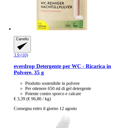
Carrello
3.9 (10)
everdrop
Detergente per WC -​ Ricarica in
Polvere, 35 g
Prodotto sostenibile in polvere
Per ottenere 650 ml di gel detergente
Potente contro sporco e calcare
€ 3,39
(€ 96,86 / kg)
Consegna entro il giorno 12 agosto