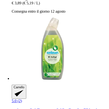
€ 3,89
(€ 5,19 / L)
Consegna entro il giorno 12 agosto
Carrello
5.0 (2)