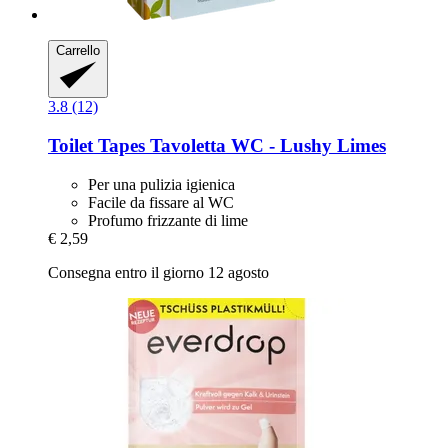
Carrello
3.8 (12)
Toilet Tapes
Tavoletta WC -​ Lushy Limes
Per una pulizia igienica
Facile da fissare al WC
Profumo frizzante di lime
€ 2,59
Consegna entro il giorno 12 agosto