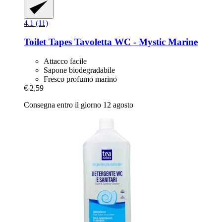
4.1 (11)
Toilet Tapes
Tavoletta WC -​ Mystic Marine
Attacco facile
Sapone biodegradabile
Fresco profumo marino
€ 2,59
Consegna entro il giorno 12 agosto