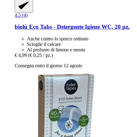
4.5 (4)
biolù
Eco Tabs -​ Detergente Igiene WC, 20 pz.
Anche contro lo sporco ostinato
Scioglie il calcare
Al profumo di limone e menta
€ 4,99
(€ 0,25 / pz.)
Consegna entro il giorno 12 agosto