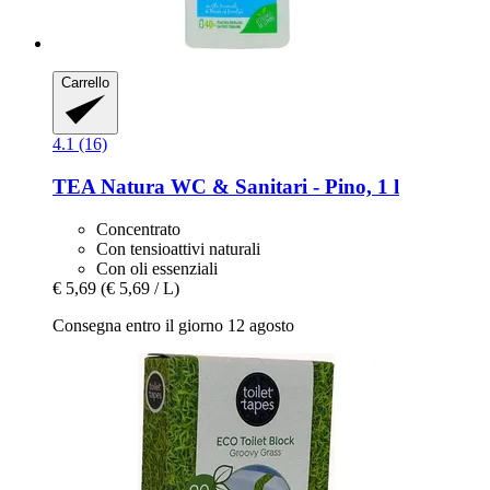
Carrello
4.1 (16)
TEA Natura
WC & Sanitari -​ Pino, 1 l
Concentrato
Con tensioattivi naturali
Con oli essenziali
€ 5,69
(€ 5,69 / L)
Consegna entro il giorno 12 agosto