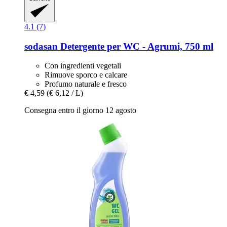
4.1 (7)
sodasan
Detergente per WC -​ Agrumi, 750 ml
Con ingredienti vegetali
Rimuove sporco e calcare
Profumo naturale e fresco
€ 4,59
(€ 6,12 / L)
Consegna entro il giorno 12 agosto