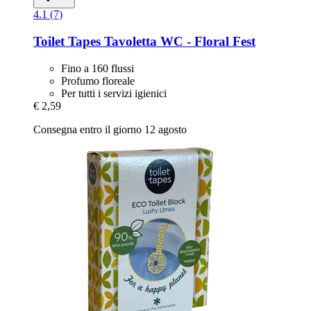
4.1 (7)
Toilet Tapes
Tavoletta WC -​ Floral Fest
Fino a 160 flussi
Profumo floreale
Per tutti i servizi igienici
€ 2,59
Consegna entro il giorno 12 agosto