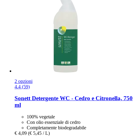
2 opzioni
4.4 (59)
Sonett
Detergente WC -​ Cedro e Citronella, 750
ml
100% vegetale
Con olio essenziale di cedro
Completamente biodegradabile
€ 4,09
(€ 5,45 / L)