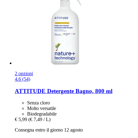
2 opzioni
4.6 (54)
ATTITUDE
Detergente Bagno, 800 ml
Senza cloro
Molto versatile
Biodegradabile
€ 5,99
(€ 7,49 / L)
Consegna entro il giorno 12 agosto