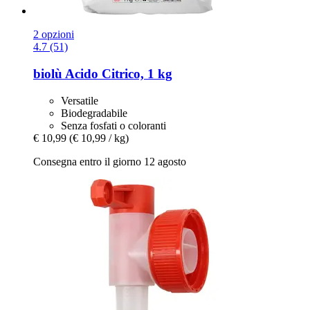
2 opzioni
4.7 (51)
biolù
Acido Citrico, 1 kg
Versatile
Biodegradabile
Senza fosfati o coloranti
€ 10,99
(€ 10,99 / kg)
Consegna entro il giorno 12 agosto