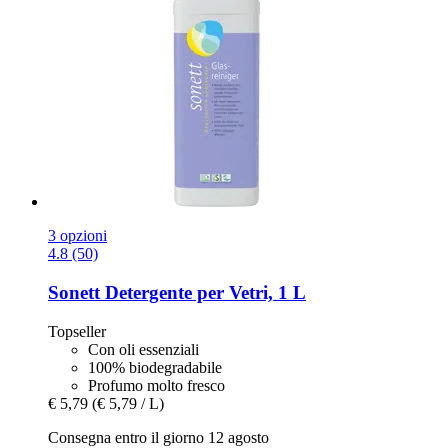
3 opzioni
4.8 (50)
Sonett
Detergente per Vetri, 1 L
Topseller
Con oli essenziali
100% biodegradabile
Profumo molto fresco
€ 5,79
(€ 5,79 / L)
Consegna entro il giorno 12 agosto