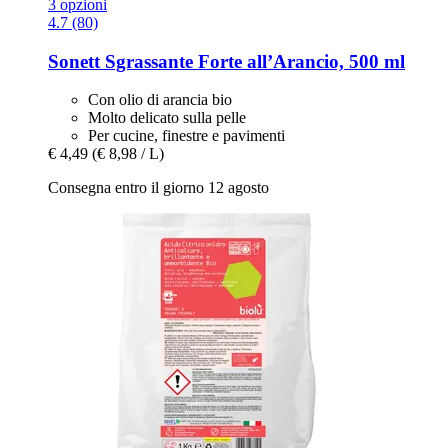
3 opzioni
4.7 (80)
Sonett
Sgrassante Forte all’Arancio, 500 ml
Con olio di arancia bio
Molto delicato sulla pelle
Per cucine, finestre e pavimenti
€ 4,49
(€ 8,98 / L)
Consegna entro il giorno 12 agosto