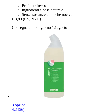
Profumo fresco
Ingredienti a base naturale
Senza sostanze chimiche nocive
€ 3,89
(€ 5,19 / L)
Consegna entro il giorno 12 agosto
3 opzioni
4.2 (56)