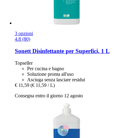
3 opzioni
4.8 (80)
Sonett
Disinfettante per Superfici, 1 L
Topseller
Per cucina e bagno
Soluzione pronta all'uso
Asciuga senza lasciare residui
€ 11,59
(€ 11,59 / L)
Consegna entro il giorno 12 agosto