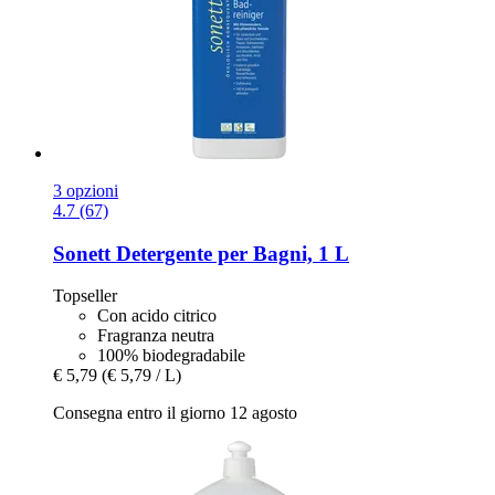
3 opzioni
4.7 (67)
Sonett
Detergente per Bagni, 1 L
Topseller
Con acido citrico
Fragranza neutra
100% biodegradabile
€ 5,79
(€ 5,79 / L)
Consegna entro il giorno 12 agosto