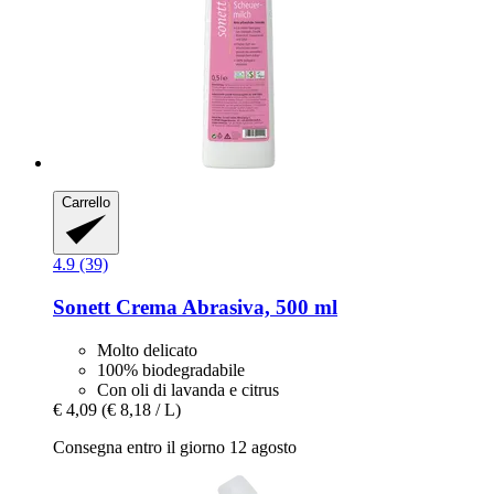
Carrello
4.9 (39)
Sonett
Crema Abrasiva, 500 ml
Molto delicato
100% biodegradabile
Con oli di lavanda e citrus
€ 4,09
(€ 8,18 / L)
Consegna entro il giorno 12 agosto