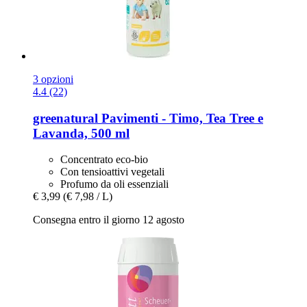
3 opzioni
4.4 (22)
greenatural
Pavimenti -​ Timo, Tea Tree e
Lavanda, 500 ml
Concentrato eco-bio
Con tensioattivi vegetali
Profumo da oli essenziali
€ 3,99
(€ 7,98 / L)
Consegna entro il giorno 12 agosto