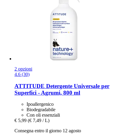
2 opzioni
4.6 (30)
ATTITUDE
Detergente Universale per
Superfici -​ Agrumi, 800 ml
Ipoallergenico
Biodegradabile
Con oli essenziali
€ 5,99
(€ 7,49 / L)
Consegna entro il giorno 12 agosto