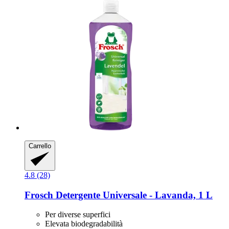
Carrello
4.8 (28)
Frosch
Detergente Universale -​ Lavanda, 1 L
Per diverse superfici
Elevata biodegradabilità