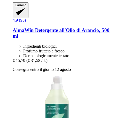
Carrello
4.9 (95)
AlmaWin
Detergente all'Olio di Arancio, 500
ml
Ingredienti biologici
Profumo fruttato e fresco
Dermatologicamente testato
€ 15,79
(€ 31,58 / L)
Consegna entro il giorno 12 agosto