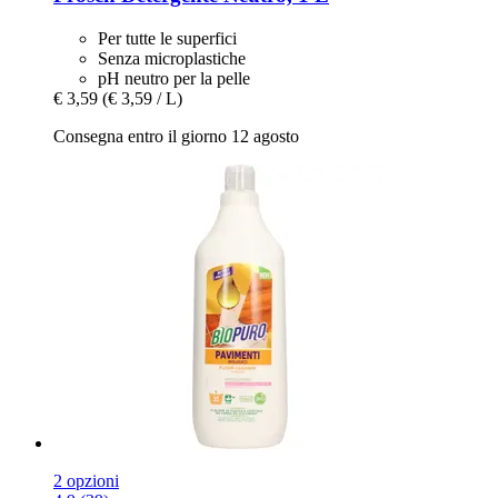
Per tutte le superfici
Senza microplastiche
pH neutro per la pelle
€ 3,59
(€ 3,59 / L)
Consegna entro il giorno 12 agosto
2 opzioni