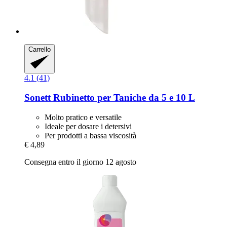
Carrello
4.1 (41)
Sonett
Rubinetto per Taniche da 5 e 10 L
Molto pratico e versatile
Ideale per dosare i detersivi
Per prodotti a bassa viscosità
€ 4,89
Consegna entro il giorno 12 agosto