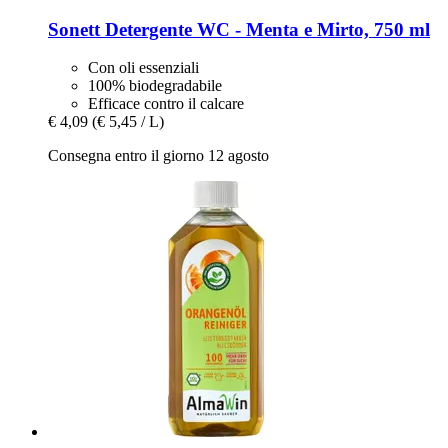
Sonett
Detergente WC -​ Menta e Mirto, 750 ml
Con oli essenziali
100% biodegradabile
Efficace contro il calcare
€ 4,09
(€ 5,45 / L)
Consegna entro il giorno 12 agosto