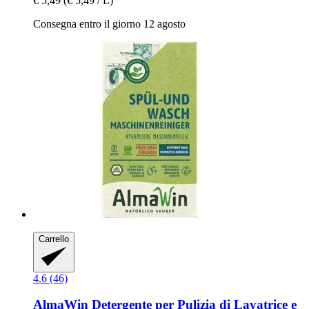
€ 5,49
(€ 5,49 / L)
Consegna entro il giorno 12 agosto
Carrello
4.6 (46)
AlmaWin
Detergente per Pulizia di Lavatrice e