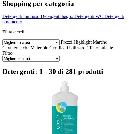
Shopping per categoria
Detergenti multiuso
Detergenti bagno
Detergenti WC
Detergenti
pavimento
Filtra e ordina
Prezzi
Highlight
Marche
Caratteristiche
Materiale
Certificati
Utilizzo
Effetto pulente
Filtro
Detergenti: 1 - 30 di 281 prodotti