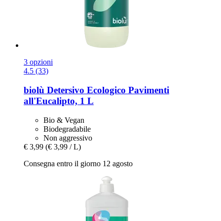
3 opzioni
4.5 (33)
biolù
Detersivo Ecologico Pavimenti
all'Eucalipto, 1 L
Bio & Vegan
Biodegradabile
Non aggressivo
€ 3,99
(€ 3,99 / L)
Consegna entro il giorno 12 agosto