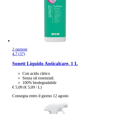
2 opzioni
4.7 (37)
Sonett
Liquido Anticalcare, 1 L
Con acido citrico
Senza oli essenziali
100% biodegradabile
€ 5,09
(€ 5,09 / L)
Consegna entro il giorno 12 agosto