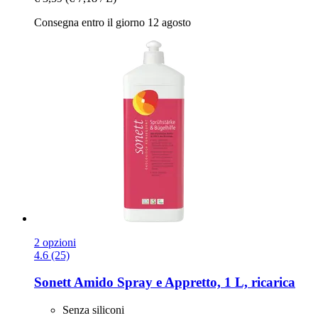
Consegna entro il giorno 12 agosto
2 opzioni
4.6 (25)
Sonett
Amido Spray e Appretto, 1 L, ricarica
Senza siliconi