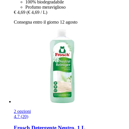
100% biodegradabile
Profumo meraviglioso
€ 4,69
(€ 4,69 / L)
Consegna entro il giorno 12 agosto
2 opzioni
4.7 (20)
Frosch
Detergente Neutro, 1 L