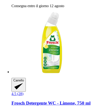
Consegna entro il giorno 12 agosto
Carrello
4.5 (28)
Frosch
Detergente WC -​ Limone, 750 ml