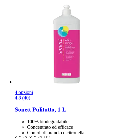
4 opzioni
4.8 (40)
Sonett
Pulitutto, 1 L
100% biodegradabile
Concentrato ed efficace
Con oli di arancio e citronella