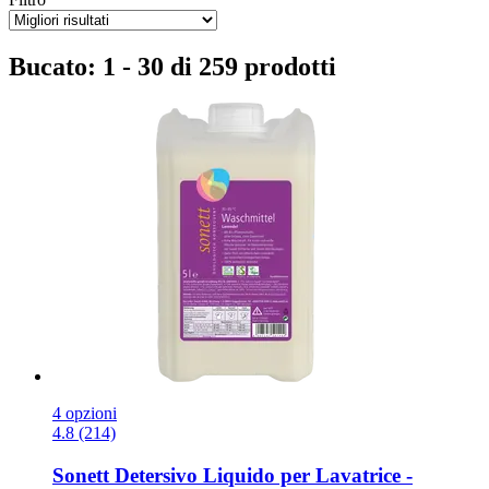
Bucato: 1 - 30 di 259 prodotti
4 opzioni
4.8 (214)
Sonett
Detersivo Liquido per Lavatrice -​