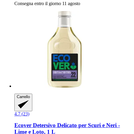
Consegna entro il giorno 11 agosto
Carrello
4.7 (23)
Ecover
Detersivo Delicato per Scuri e Neri -​
Lime e Loto, 1 L