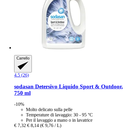
Carrello
4.5 (26)
sodasan
Detersivo Liquido Sport & Outdoor,
750 ml
-10%
Molto delicato sulla pelle
Temperature di lavaggio: 30 - 95 °C
Per il lavaggio a mano o in lavatrice
€ 7,32
€ 8,14
(€ 9,76 / L)