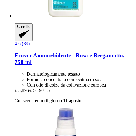
Carrello
4.6 (39)
Ecover
Ammorbidente -​ Rosa e Bergamotto,
750 ml
Dermatologicamente testato
Formula concentrata con lecitina di soia
Con olio di colza da coltivazione europea
€ 3,89
(€ 5,19 / L)
Consegna entro il giorno 11 agosto