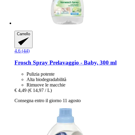
Carrello
4.6 (44)
Frosch
Spray Prelavaggio -​ Baby, 300 ml
Pulizia potente
Alta biodegradabilità
Rimuove le macchie
€ 4,49
(€ 14,97 / L)
Consegna entro il giorno 11 agosto