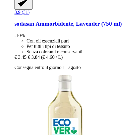
3.9 (31)
sodasan
Ammorbidente, Lavender (750 ml)
-10%
Con oli essenziali puri
Per tutti i tipi di tessuto
Senza coloranti o conservanti
€ 3,45
€ 3,84
(€ 4,60 / L)
Consegna entro il giorno 11 agosto