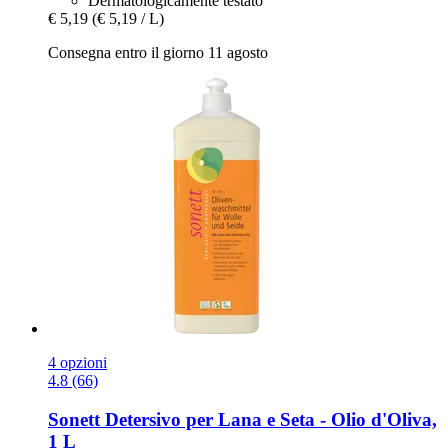
Dermatologicamente testato
€ 5,19
(€ 5,19 / L)
Consegna entro il giorno 11 agosto
4 opzioni
4.8 (66)
Sonett
Detersivo per Lana e Seta -​ Olio d'Oliva,
1 L