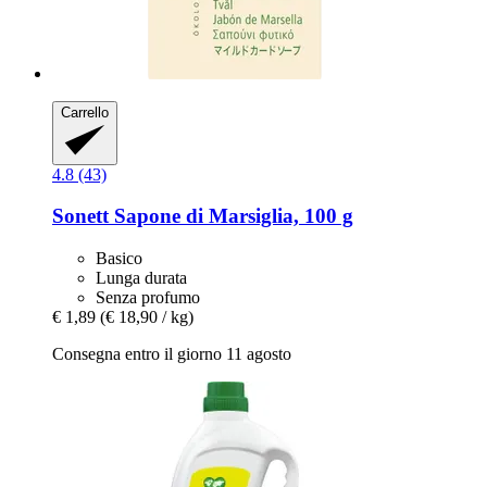
Carrello
4.8 (43)
Sonett
Sapone di Marsiglia, 100 g
Basico
Lunga durata
Senza profumo
€ 1,89
(€ 18,90 / kg)
Consegna entro il giorno 11 agosto