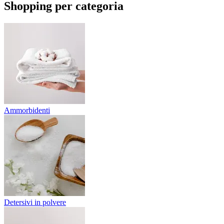
Shopping per categoria
Ammorbidenti
Detersivi in polvere