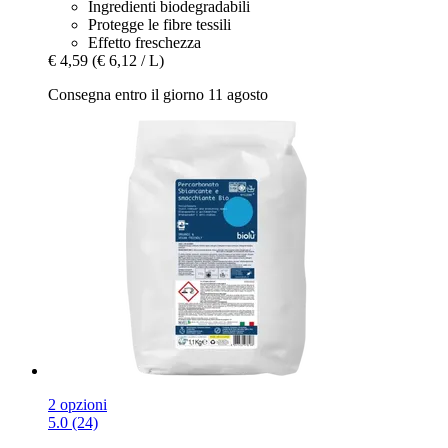
Ingredienti biodegradabili
Protegge le fibre tessili
Effetto freschezza
€ 4,59
(€ 6,12 / L)
Consegna entro il giorno 11 agosto
2 opzioni
5.0 (24)