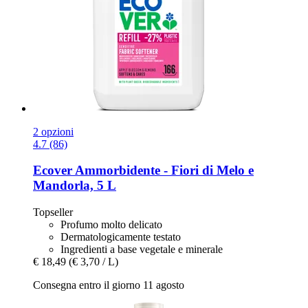
2 opzioni
4.7 (86)
Ecover
Ammorbidente -​ Fiori di Melo e
Mandorla, 5 L
Topseller
Profumo molto delicato
Dermatologicamente testato
Ingredienti a base vegetale e minerale
€ 18,49
(€ 3,70 / L)
Consegna entro il giorno 11 agosto