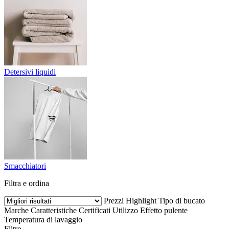
Detersivi liquidi
Smacchiatori
Filtra e ordina
Prezzi
Highlight
Tipo di bucato
Marche
Caratteristiche
Certificati
Utilizzo
Effetto pulente
Temperatura di lavaggio
Filtro