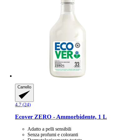
Carrello
4.7 (24)
Ecover
ZERO -​ Ammorbidente, 1 L
Adatto a pelli sensibili
Senza profumi e coloranti