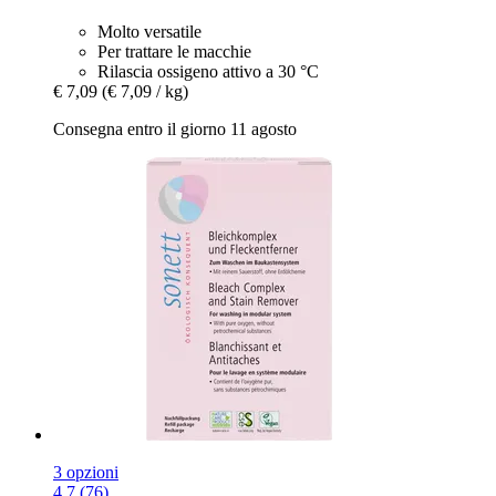
Molto versatile
Per trattare le macchie
Rilascia ossigeno attivo a 30 °C
€ 7,09
(€ 7,09 / kg)
Consegna entro il giorno 11 agosto
3 opzioni
4.7 (76)