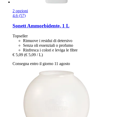
2 opzioni
4.6 (57)
Sonett
Ammorbidente, 1 L
Topseller
Rimuove i residui di detersivo
Senza oli essenziali o profumo
Rinfresca i colori e leviga le fibre
€ 5,09
(€ 5,09 / L)
Consegna entro il giorno 11 agosto