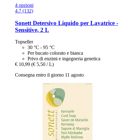
4 opzioni
4.7 (132)
Sonett
Detersivo Liquido per Lavatrice -​
Sensitive, 2 L
Topseller
30 °C - 95 °C
Per bucato colorato e bianca
Privo di enzimi e ingegneria genetica
€ 10,99
(€ 5,50 / L)
Consegna entro il giorno 11 agosto