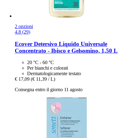
2 opzioni
4.8 (29)
Ecover
Detersivo Liquido Universale
Concentrato -​ Ibisco e Gelsomino, 1,50 L
20 °C - 60 °C
Per bianchi e colorati
Dermatologicamente testato
€ 17,09
(€ 11,39 / L)
Consegna entro il giorno 11 agosto