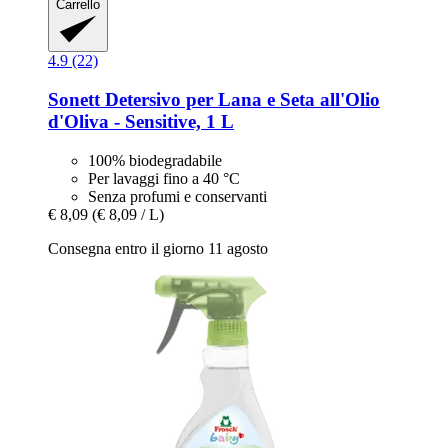
Carrello
4.9 (22)
Sonett
Detersivo per Lana e Seta all'Olio
d'Oliva -​ Sensitive, 1 L
100% biodegradabile
Per lavaggi fino a 40 °C
Senza profumi e conservanti
€ 8,09
(€ 8,09 / L)
Consegna entro il giorno 11 agosto