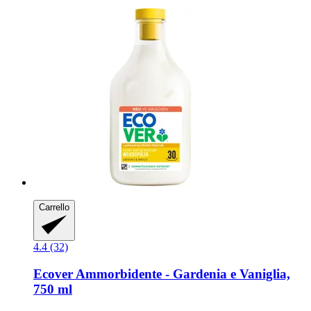
Carrello
4.4 (32)
Ecover
Ammorbidente -​ Gardenia e Vaniglia,
750 ml