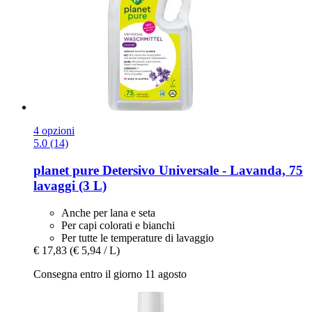
4 opzioni
5.0 (14)
planet pure
Detersivo Universale -​ Lavanda, 75
lavaggi (3 L)
Anche per lana e seta
Per capi colorati e bianchi
Per tutte le temperature di lavaggio
€ 17,83
(€ 5,94 / L)
Consegna entro il giorno 11 agosto