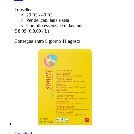
Topseller
20 °C - 40 °C
Per delicati, lana e seta
Con olio essenziale di lavanda
€ 8,09
(€ 8,09 / L)
Consegna entro il giorno 11 agosto
3 opzioni