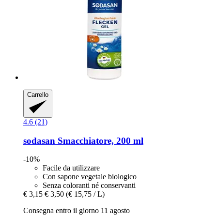
Carrello
4.6 (21)
sodasan
Smacchiatore, 200 ml
-10%
Facile da utilizzare
Con sapone vegetale biologico
Senza coloranti né conservanti
€ 3,15
€ 3,50
(€ 15,75 / L)
Consegna entro il giorno 11 agosto