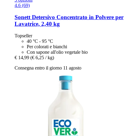
4.6 (69)
Sonett
Detersivo Concentrato in Polvere per
Lavatrice, 2,40 kg
Topseller
40 °C - 95 °C
Per colorati e bianchi
Con sapone all'olio vegetale bio
€ 14,99
(€ 6,25 / kg)
Consegna entro il giorno 11 agosto