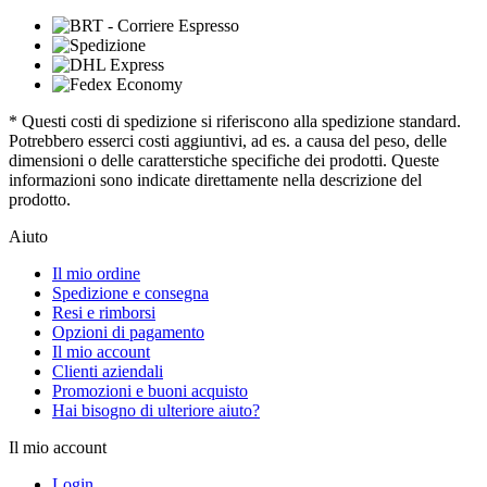
* Questi costi di spedizione si riferiscono alla spedizione standard.
Potrebbero esserci costi aggiuntivi, ad es. a causa del peso, delle
dimensioni o delle caratterstiche specifiche dei prodotti. Queste
informazioni sono indicate direttamente nella descrizione del
prodotto.
Aiuto
Il mio ordine
Spedizione e consegna
Resi e rimborsi
Opzioni di pagamento
Il mio account
Clienti aziendali
Promozioni e buoni acquisto
Hai bisogno di ulteriore aiuto?
Il mio account
Login