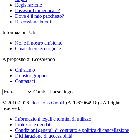
Registrazione
Password dimenticata?
Dove è il mio pacchetto?
Riscossione buoni
Informazioni Utili
Noi e il nostro ambiente
Chiacchiere ecologiche
A proposito di Ecosplendo
Chi siamo
Il nostro gruppo
Contattaci
Cambia Paese/lingua
© 2010-2026
niceshops GmbH
(ATU63964918) - All rights
reserved.
Informazioni legali e termini di utilizzo
Protezione dei dati
Condizioni generali di contratto e politica di cancellazione
Dichiarazione di accessibilità