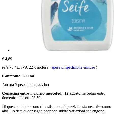
€ 4,89
(
€ 9,78 / L
, IVA 22% inclusa
-
spese di spedizione escluse
)
Contenuto:
500 ml
Ancora 5 pezzi in magazzino
Consegna entro il giorno mercoledì, 12 agosto
, se ordini entro
domenica alle ore 23:59
.
Di questo articolo sono rimasti ancora 5 pezzi. Presto ne arriveranno
altri! La data di consegna potrebbe subire variazioni se vengono