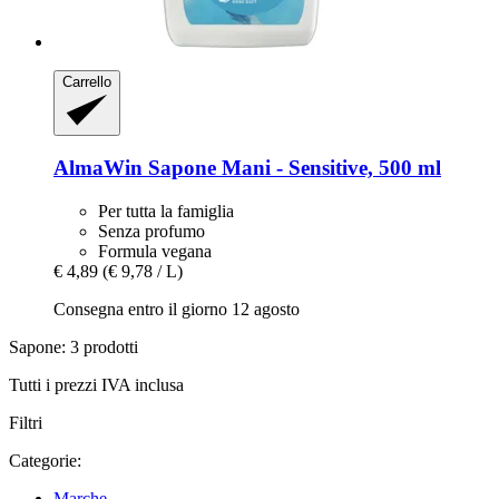
Carrello
AlmaWin
Sapone Mani -​ Sensitive, 500 ml
Per tutta la famiglia
Senza profumo
Formula vegana
€ 4,89
(€ 9,78 / L)
Consegna entro il giorno 12 agosto
Sapone: 3 prodotti
Tutti i prezzi IVA inclusa
Filtri
Categorie:
Marche