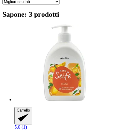
Sapone: 3 prodotti
Carrello
5.0 (1)