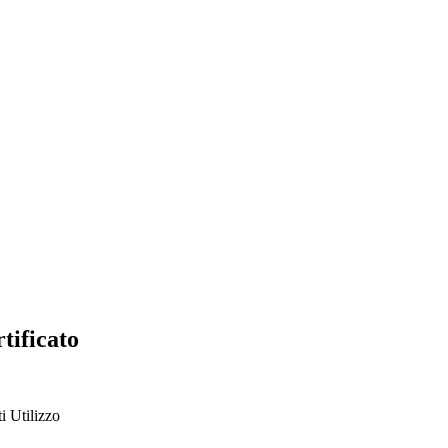
tificato
ti
Utilizzo