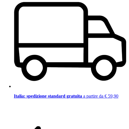
Italia: spedizione standard gratuita
a partire da € 59,90