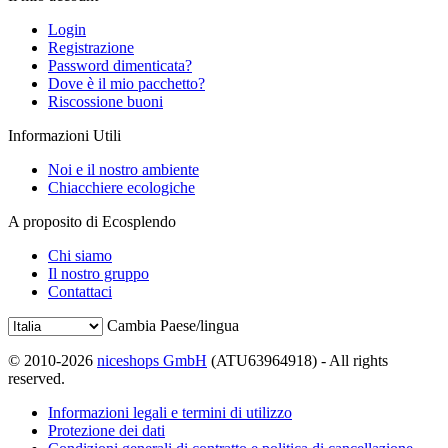
Login
Registrazione
Password dimenticata?
Dove è il mio pacchetto?
Riscossione buoni
Informazioni Utili
Noi e il nostro ambiente
Chiacchiere ecologiche
A proposito di Ecosplendo
Chi siamo
Il nostro gruppo
Contattaci
Cambia Paese/lingua
© 2010-2026
niceshops GmbH
(ATU63964918) - All rights
reserved.
Informazioni legali e termini di utilizzo
Protezione dei dati