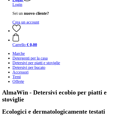
Login
Sei un
nuovo cliente?
Crea un account
Carrello
€ 0,00
Marche
Detergenti per la casa
Detersivi per piatti e stoviglie
Detersivi per bucato
Accessori
Temi
Offerte
AlmaWin - Detersivi ecobio per piatti e
stoviglie
Ecologici e dermatologicamente testati