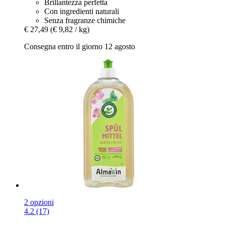
Brillantezza perfetta
Con ingredienti naturali
Senza fragranze chimiche
€ 27,49
(€ 9,82 / kg)
Consegna entro il giorno 12 agosto
2 opzioni
4.2 (17)