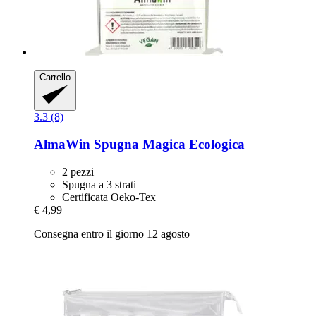
Carrello
3.3 (8)
AlmaWin
Spugna Magica Ecologica
2 pezzi
Spugna a 3 strati
Certificata Oeko-Tex
€ 4,99
Consegna entro il giorno 12 agosto