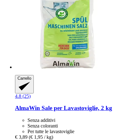
Carrello
4.8 (25)
AlmaWin
Sale per Lavastoviglie, 2 kg
Senza additivi
Senza coloranti
Per tutte le lavastoviglie
€ 3,89
(€ 1,95 / kg)