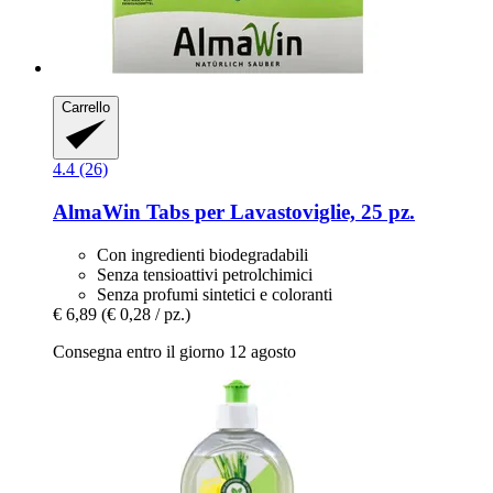
Carrello
4.4 (26)
AlmaWin
Tabs per Lavastoviglie, 25 pz.
Con ingredienti biodegradabili
Senza tensioattivi petrolchimici
Senza profumi sintetici e coloranti
€ 6,89
(€ 0,28 / pz.)
Consegna entro il giorno 12 agosto