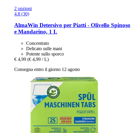
2 opzioni
4.8 (30)
AlmaWin
Detersivo per Piatti -​ Olivello Spinoso
e Mandarino, 1 L
Concentrato
Delicato sulle mani
Potente sullo sporco
€ 4,99
(€ 4,99 / L)
Consegna entro il giorno 12 agosto