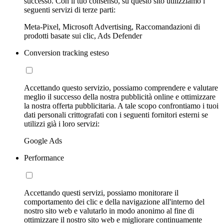
successo. Con il tuo consenso, su questo sito utilizziamo i
seguenti servizi di terze parti:
Meta-Pixel, Microsoft Advertising, Raccomandazioni di
prodotti basate sui clic, Ads Defender
Conversion tracking esteso
Accettando questo servizio, possiamo comprendere e valutare
meglio il successo della nostra pubblicità online e ottimizzare
la nostra offerta pubblicitaria. A tale scopo confrontiamo i tuoi
dati personali crittografati con i seguenti fornitori esterni se
utilizzi già i loro servizi:
Google Ads
Performance
Accettando questi servizi, possiamo monitorare il
comportamento dei clic e della navigazione all'interno del
nostro sito web e valutarlo in modo anonimo al fine di
ottimizzare il nostro sito web e migliorare continuamente