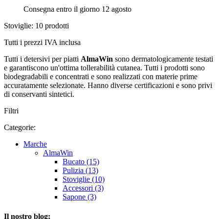
Consegna entro il giorno 12 agosto
Stoviglie: 10 prodotti
Tutti i prezzi IVA inclusa
Tutti i detersivi per piatti
AlmaWin
sono dermatologicamente testati
e garantiscono un'ottima tollerabilità cutanea. Tutti i prodotti sono
biodegradabili e concentrati e sono realizzati con materie prime
accuratamente selezionate. Hanno diverse certificazioni e sono privi
di conservanti sintetici.
Filtri
Categorie:
Marche
AlmaWin
Bucato (15)
Pulizia (13)
Stoviglie (10)
Accessori (3)
Sapone (3)
Il nostro blog: