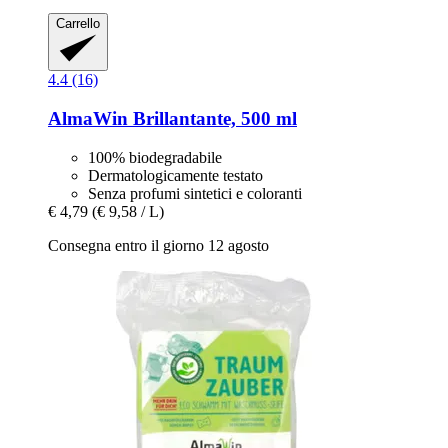
Carrello
4.4 (16)
AlmaWin
Brillantante, 500 ml
100% biodegradabile
Dermatologicamente testato
Senza profumi sintetici e coloranti
€ 4,79
(€ 9,58 / L)
Consegna entro il giorno 12 agosto