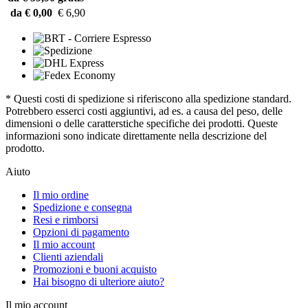
da € 0,00
€ 6,90
* Questi costi di spedizione si riferiscono alla spedizione standard.
Potrebbero esserci costi aggiuntivi, ad es. a causa del peso, delle
dimensioni o delle caratterstiche specifiche dei prodotti. Queste
informazioni sono indicate direttamente nella descrizione del
prodotto.
Aiuto
Il mio ordine
Spedizione e consegna
Resi e rimborsi
Opzioni di pagamento
Il mio account
Clienti aziendali
Promozioni e buoni acquisto
Hai bisogno di ulteriore aiuto?
Il mio account