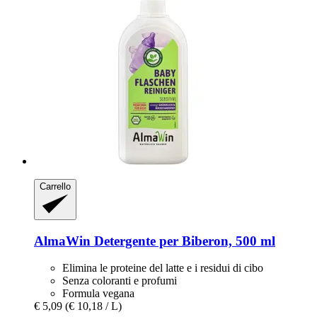
Carrello
AlmaWin
Detergente per Biberon, 500 ml
Elimina le proteine del latte e i residui di cibo
Senza coloranti e profumi
Formula vegana
€ 5,09
(€ 10,18 / L)