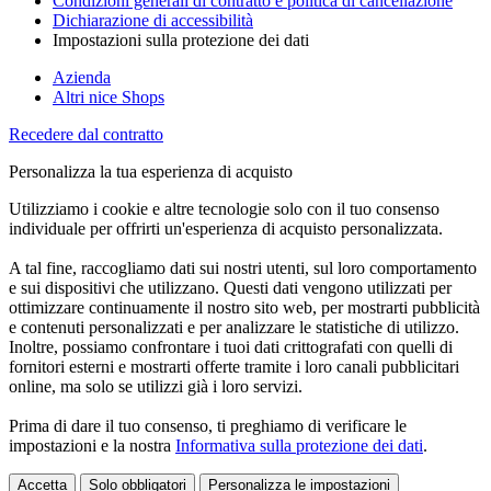
Condizioni generali di contratto e politica di cancellazione
Dichiarazione di accessibilità
Impostazioni sulla protezione dei dati
Azienda
Altri nice Shops
Recedere dal contratto
Personalizza la tua esperienza di acquisto
Utilizziamo i cookie e altre tecnologie solo con il tuo consenso
individuale per offrirti un'esperienza di acquisto personalizzata.
A tal fine, raccogliamo dati sui nostri utenti, sul loro comportamento
e sui dispositivi che utilizzano. Questi dati vengono utilizzati per
ottimizzare continuamente il nostro sito web, per mostrarti pubblicità
e contenuti personalizzati e per analizzare le statistiche di utilizzo.
Inoltre, possiamo confrontare i tuoi dati crittografati con quelli di
fornitori esterni e mostrarti offerte tramite i loro canali pubblicitari
online, ma solo se utilizzi già i loro servizi.
Prima di dare il tuo consenso, ti preghiamo di verificare le
impostazioni e la nostra
Informativa sulla protezione dei dati
.
Accetta
Solo obbligatori
Personalizza le impostazioni