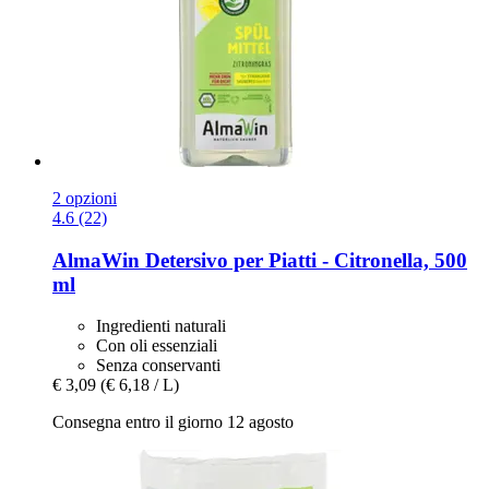
2 opzioni
4.6 (22)
AlmaWin
Detersivo per Piatti -​ Citronella, 500
ml
Ingredienti naturali
Con oli essenziali
Senza conservanti
€ 3,09
(€ 6,18 / L)
Consegna entro il giorno 12 agosto