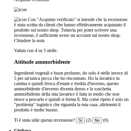
Con "Acquisto verificato" si intende che la recensione
è stata scritta da clienti che hanno effettivamente acquistato il
prodotto sul nostro shop. Tuttavia per poter scrivere una
recensione, è sufficiente avere un account sul nostro shop.
Chiudere la nota
Valuta con 4 su 5 stelle.
Attitude ammorbidente
Ingredienti vegetali e buon profumo, do solo 4 stelle invece di
5 per un'unica pecca che ho riscontrato. Ho la lavatrice in
cantina e quindi fresca d'estate e fredda d'inverno, questo
ammorbidente d'inverno diventa denso e la vaschetta
ammorbidente della mia lavatrice è fatta in modo che non
riesce a pescarlo e quindi si ferma lì. Ma come ripeto è solo un
"problema" logistico che riguarda la mia casa, altrimenti il
prodotto è molto buono.
Ti è stata utile questa recensione?
(2)
(0)
Sì
No
Giuliana