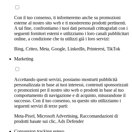
Con il tuo consenso, ti informeremo anche su promozioni
esterne al nostro sito web e ti mostreremo prodotti pertinenti.
A tal fine, confrontiamo i tuoi dati personali crittografati con i
seguenti fornitori esterni e utilizziamo i loro canali pubblicitari
online, a condizione che tu utilizzi già i loro servizi:
Bing, Criteo, Meta, Google, LinkedIn, Printerest, TikTok
Marketing
Accettando questi servizi, possiamo mostrarti pubblicità
personalizzata in base ai tuoi interessi, contenuti sponsorizzati
o promozioni per il nostro sito web o prodotti in base al tuo
comportamento di navigazione e di acquisto, misurandone il
successo. Con il tuo consenso, su questo sito utilizziamo i
seguenti servizi di terze parti:
Meta-Pixel, Microsoft Advertising, Raccomandazioni di
prodotti basate sui clic, Ads Defender
Conversion tracking esteso