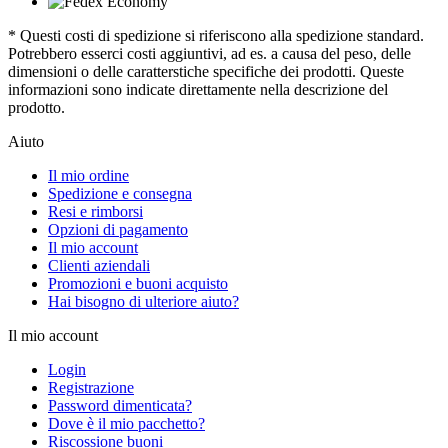
* Questi costi di spedizione si riferiscono alla spedizione standard.
Potrebbero esserci costi aggiuntivi, ad es. a causa del peso, delle
dimensioni o delle caratterstiche specifiche dei prodotti. Queste
informazioni sono indicate direttamente nella descrizione del
prodotto.
Aiuto
Il mio ordine
Spedizione e consegna
Resi e rimborsi
Opzioni di pagamento
Il mio account
Clienti aziendali
Promozioni e buoni acquisto
Hai bisogno di ulteriore aiuto?
Il mio account
Login
Registrazione
Password dimenticata?
Dove è il mio pacchetto?
Riscossione buoni