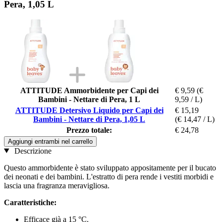
Pera, 1,05 L
ATTITUDE Ammorbidente per Capi dei
€ 9,59
(€
Bambini - Nettare di Pera, 1 L
9,59 / L)
ATTITUDE Detersivo Liquido per Capi dei
€ 15,19
Bambini - Nettare di Pera, 1,05 L
(€ 14,47 / L)
Prezzo totale:
€ 24,78
Aggiungi entrambi nel carrello
Descrizione
Questo ammorbidente è stato sviluppato appositamente per il bucato
dei neonati e dei bambini. L'estratto di pera rende i vestiti morbidi e
lascia una fragranza meravigliosa.
Caratteristiche:
Efficace già a 15 °C.