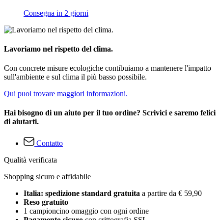
Consegna in 2 giorni
Lavoriamo nel rispetto del clima.
Con concrete misure ecologiche contibuiamo a mantenere l'impatto
sull'ambiente e sul clima il più basso possibile.
Qui puoi trovare maggiori informazioni.
Hai bisogno di un aiuto per il tuo ordine? Scrivici e saremo felici
di aiutarti.
Contatto
Qualità verificata
Shopping sicuro e affidabile
Italia: spedizione standard gratuita
a partire da € 59,90
Reso gratuito
1 campioncino omaggio con ogni ordine
Pagamento sicuro
con crittografia SSL