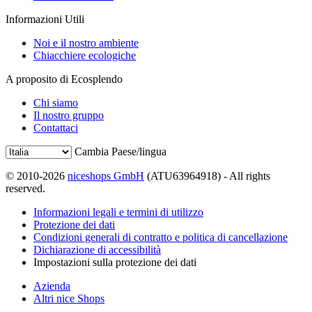
Informazioni Utili
Noi e il nostro ambiente
Chiacchiere ecologiche
A proposito di Ecosplendo
Chi siamo
Il nostro gruppo
Contattaci
Cambia Paese/lingua
© 2010-2026
niceshops GmbH
(ATU63964918) - All rights
reserved.
Informazioni legali e termini di utilizzo
Protezione dei dati
Condizioni generali di contratto e politica di cancellazione
Dichiarazione di accessibilità
Impostazioni sulla protezione dei dati
Azienda
Altri nice Shops