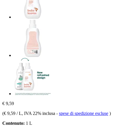
€ 9,59
(
€ 9,59 / L
, IVA 22% inclusa
-
spese di spedizione escluse
)
Contenuto:
1 L