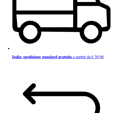
Italia: spedizione standard gratuita
a partire da € 59,90