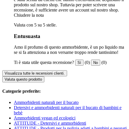
prodotto sul nostro shop. Tuttavia per poter scrivere una
recensione, è sufficiente avere un account sul nostro shop.
Chiudere la nota
Valuta con 5 su 5 stelle.
Entusuasta
Amo il profumo di questo ammorbidente, è un po liquido ma
se si fa attenziona a non versarne troppo rende tantissimo!
Ti è stata utile questa recensione?
(0)
(0)
Sì
No
Visualizza tutte le recensioni clienti.
Valuta questo prodotto
Categorie preferite:
Ammorbidenti naturali per il bucato
Detersivi e ammorbidenti naturali per il bucato di bambini e
bebè
Ammorbidenti vegan ed ecologici
ATTITUDE - Detersivi e ammorbidenti
ATTITUDE - Prodotti per la pulizia adatti a bambini e neonati