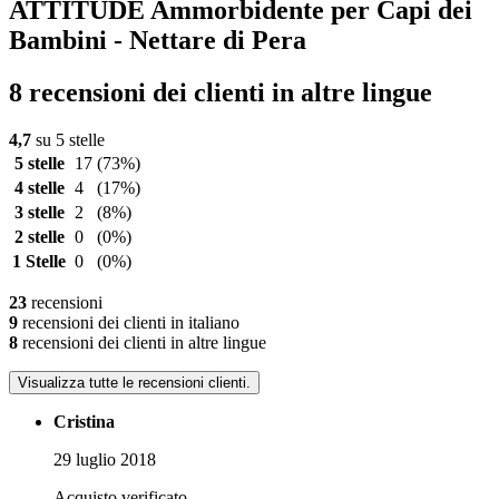
ATTITUDE Ammorbidente per Capi dei
Bambini - Nettare di Pera
8 recensioni dei clienti in altre lingue
4,7
su 5 stelle
5 stelle
17
(73%)
4 stelle
4
(17%)
3 stelle
2
(8%)
2 stelle
0
(0%)
1 Stelle
0
(0%)
23
recensioni
9
recensioni dei clienti in italiano
8
recensioni dei clienti in altre lingue
Visualizza tutte le recensioni clienti.
Cristina
29 luglio 2018
Acquisto verificato