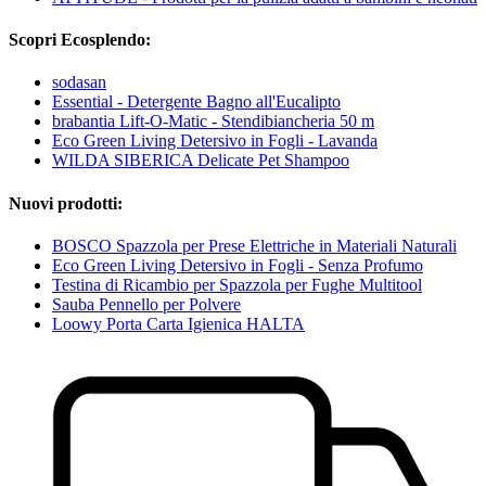
Scopri Ecosplendo:
sodasan
Essential - Detergente Bagno all'Eucalipto
brabantia Lift-O-Matic - Stendibiancheria 50 m
Eco Green Living Detersivo in Fogli - Lavanda
WILDA SIBERICA Delicate Pet Shampoo
Nuovi prodotti:
BOSCO Spazzola per Prese Elettriche in Materiali Naturali
Eco Green Living Detersivo in Fogli - Senza Profumo
Testina di Ricambio per Spazzola per Fughe Multitool
Sauba Pennello per Polvere
Loowy Porta Carta Igienica HALTA