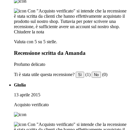
Con "Acquisto verificato" si intende che la recensione
è stata scritta da clienti che hanno effettivamente acquistato il
prodotto sul nostro shop. Tuttavia per poter scrivere una
recensione, è sufficiente avere un account sul nostro shop.
Chiudere la nota
Valuta con 5 su 5 stelle.
Recensione scritta da Amanda
Profumo delicato
Ti è stata utile questa recensione?
(1)
(0)
Sì
No
Giulia
13 aprile 2015
Acquisto verificato
Con "Acquisto verificato" si intende che la recensione
è stata scritta da clienti che hanno effettivamente acquistato il