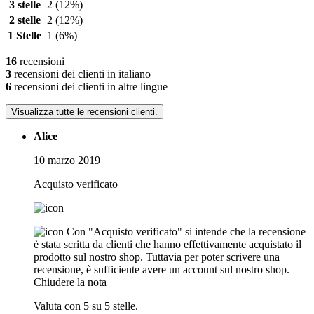
3 stelle
2
(12%)
2 stelle
2
(12%)
1 Stelle
1
(6%)
16
recensioni
3
recensioni dei clienti in italiano
6
recensioni dei clienti in altre lingue
Visualizza tutte le recensioni clienti.
Alice
10 marzo 2019
Acquisto verificato
Con "Acquisto verificato" si intende che la recensione
è stata scritta da clienti che hanno effettivamente acquistato il
prodotto sul nostro shop. Tuttavia per poter scrivere una
recensione, è sufficiente avere un account sul nostro shop.
Chiudere la nota
Valuta con 5 su 5 stelle.