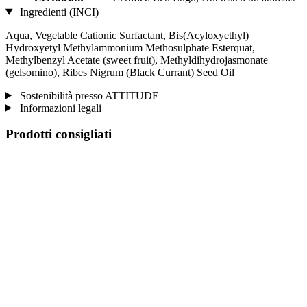
Ingredienti (INCI)
Aqua, Vegetable Cationic Surfactant, Bis(Acyloxyethyl)
Hydroxyetyl Methylammonium Methosulphate Esterquat,
Methylbenzyl Acetate (sweet fruit), Methyldihydrojasmonate
(gelsomino), Ribes Nigrum (Black Currant) Seed Oil
Sostenibilità presso ATTITUDE
Informazioni legali
Prodotti consigliati