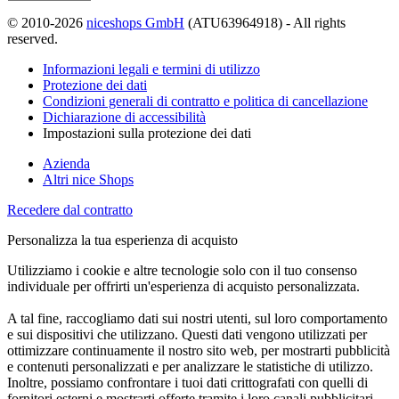
© 2010-2026
niceshops GmbH
(ATU63964918) - All rights
reserved.
Informazioni legali e termini di utilizzo
Protezione dei dati
Condizioni generali di contratto e politica di cancellazione
Dichiarazione di accessibilità
Impostazioni sulla protezione dei dati
Azienda
Altri nice Shops
Recedere dal contratto
Personalizza la tua esperienza di acquisto
Utilizziamo i cookie e altre tecnologie solo con il tuo consenso
individuale per offrirti un'esperienza di acquisto personalizzata.
A tal fine, raccogliamo dati sui nostri utenti, sul loro comportamento
e sui dispositivi che utilizzano. Questi dati vengono utilizzati per
ottimizzare continuamente il nostro sito web, per mostrarti pubblicità
e contenuti personalizzati e per analizzare le statistiche di utilizzo.
Inoltre, possiamo confrontare i tuoi dati crittografati con quelli di
fornitori esterni e mostrarti offerte tramite i loro canali pubblicitari