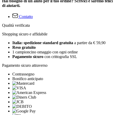
Hai bisogno di un aiuto per il tuo ordine? Scrivici e saremo felici
di aiutarti.
Contatto
Qualità verificata
Shopping sicuro e affidabile
Italia: spedizione standard gratuita
a partire da € 59,90
Reso gratuito
1 campioncino omaggio con ogni ordine
Pagamento sicuro
con crittografia SSL
Pagamento sicuro attraverso
Contrassegno
Bonifico anticipato