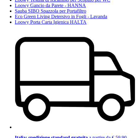
Loowy Gancio da Parete - HANNA
Sauba SIBO Spazzola per Portafiltro
Eco Green Living Detersivo in Fogli - Lavanda
Loowy Porta Carta Igienica HALTA
Italia: spedizione standard gratuita
a partire da € 59,90