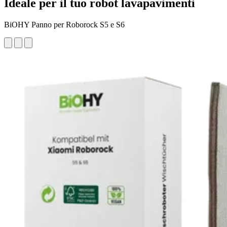
Ideale per il tuo robot lavapavimenti
BiOHY Panno per Roborock S5 e S6