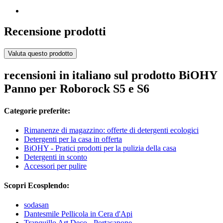
Recensione prodotti
Valuta questo prodotto
recensioni in italiano sul prodotto BiOHY
Panno per Roborock S5 e S6
Categorie preferite:
Rimanenze di magazzino: offerte di detergenti ecologici
Detergenti per la casa in offerta
BiOHY - Pratici prodotti per la pulizia della casa
Detergenti in sconto
Accessori per pulire
Scopri Ecosplendo:
sodasan
Dantesmile Pellicola in Cera d'Api
Tranquillo Art Deco - Portasapone