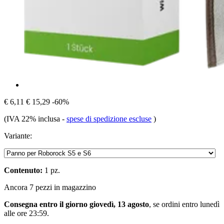
€ 6,11
€ 15,29
-60%
(IVA 22% inclusa
-
spese di spedizione escluse
)
Variante:
Contenuto:
1 pz.
Ancora 7 pezzi in magazzino
Consegna entro il giorno giovedì, 13 agosto
, se ordini entro
lunedì
alle ore 23:59
.