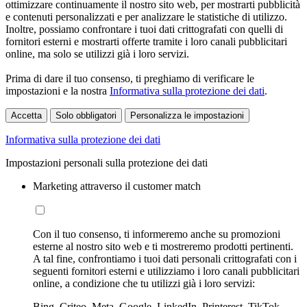
ottimizzare continuamente il nostro sito web, per mostrarti pubblicità
e contenuti personalizzati e per analizzare le statistiche di utilizzo.
Inoltre, possiamo confrontare i tuoi dati crittografati con quelli di
fornitori esterni e mostrarti offerte tramite i loro canali pubblicitari
online, ma solo se utilizzi già i loro servizi.
Prima di dare il tuo consenso, ti preghiamo di verificare le
impostazioni e la nostra
Informativa sulla protezione dei dati
.
Accetta
Solo obbligatori
Personalizza le impostazioni
Informativa sulla protezione dei dati
Impostazioni personali sulla protezione dei dati
Marketing attraverso il customer match
Con il tuo consenso, ti informeremo anche su promozioni
esterne al nostro sito web e ti mostreremo prodotti pertinenti.
A tal fine, confrontiamo i tuoi dati personali crittografati con i
seguenti fornitori esterni e utilizziamo i loro canali pubblicitari
online, a condizione che tu utilizzi già i loro servizi:
Bing, Criteo, Meta, Google, LinkedIn, Printerest, TikTok