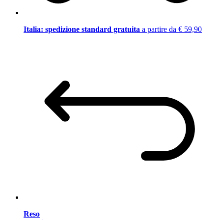
Italia: spedizione standard gratuita
a partire da € 59,90
Reso