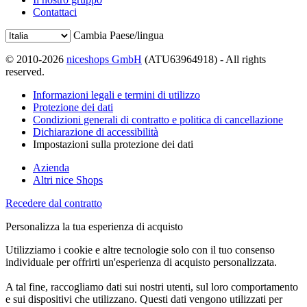
Contattaci
Cambia Paese/lingua
© 2010-2026
niceshops GmbH
(ATU63964918) - All rights
reserved.
Informazioni legali e termini di utilizzo
Protezione dei dati
Condizioni generali di contratto e politica di cancellazione
Dichiarazione di accessibilità
Impostazioni sulla protezione dei dati
Azienda
Altri nice Shops
Recedere dal contratto
Personalizza la tua esperienza di acquisto
Utilizziamo i cookie e altre tecnologie solo con il tuo consenso
individuale per offrirti un'esperienza di acquisto personalizzata.
A tal fine, raccogliamo dati sui nostri utenti, sul loro comportamento
e sui dispositivi che utilizzano. Questi dati vengono utilizzati per