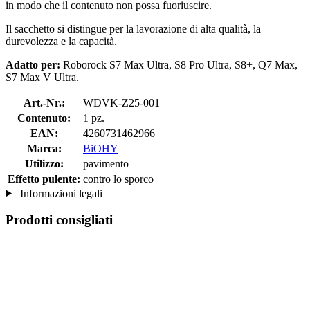
in modo che il contenuto non possa fuoriuscire.
Il sacchetto si distingue per la lavorazione di alta qualità, la
durevolezza e la capacità.
Adatto per:
Roborock S7 Max Ultra, S8 Pro Ultra, S8+, Q7 Max,
S7 Max V Ultra.
Art.-Nr.:
WDVK-Z25-001
Contenuto:
1 pz.
EAN:
4260731462966
Marca:
BiOHY
Utilizzo:
pavimento
Effetto pulente:
contro lo sporco
Informazioni legali
Prodotti consigliati