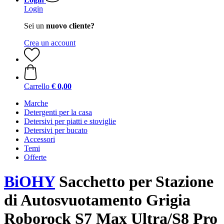
Login
Sei un
nuovo cliente?
Crea un account
Carrello
€ 0,00
Marche
Detergenti per la casa
Detersivi per piatti e stoviglie
Detersivi per bucato
Accessori
Temi
Offerte
BiOHY
Sacchetto per Stazione
di Autosvuotamento Grigia
Roborock S7 Max Ultra/S8 Pro