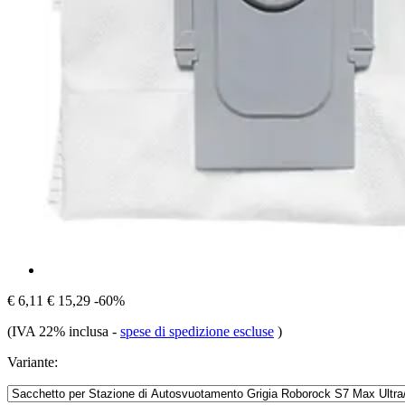
€ 6,11
€ 15,29
-60%
(IVA 22% inclusa
-
spese di spedizione escluse
)
Variante: