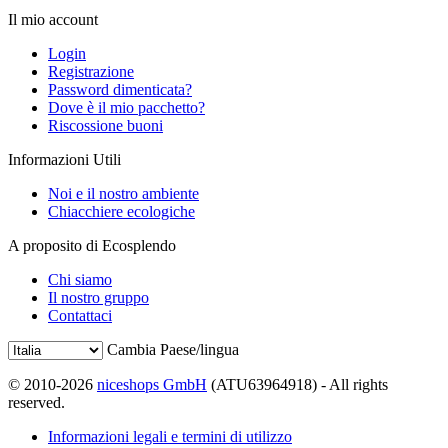
Il mio account
Login
Registrazione
Password dimenticata?
Dove è il mio pacchetto?
Riscossione buoni
Informazioni Utili
Noi e il nostro ambiente
Chiacchiere ecologiche
A proposito di Ecosplendo
Chi siamo
Il nostro gruppo
Contattaci
Cambia Paese/lingua
© 2010-2026
niceshops GmbH
(ATU63964918) - All rights
reserved.
Informazioni legali e termini di utilizzo