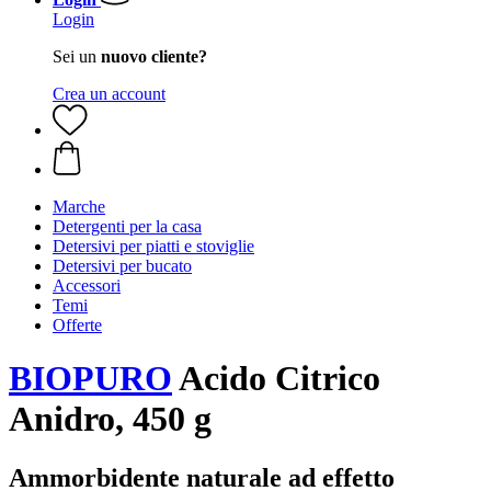
Login
Sei un
nuovo cliente?
Crea un account
Marche
Detergenti per la casa
Detersivi per piatti e stoviglie
Detersivi per bucato
Accessori
Temi
Offerte
BIOPURO
Acido Citrico
Anidro, 450 g
Ammorbidente naturale ad effetto