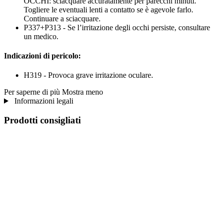
OCCHI: sciacquare accuratamente per parecchi minuti.
Togliere le eventuali lenti a contatto se è agevole farlo.
Continuare a sciacquare.
P337+P313 - Se l’irritazione degli occhi persiste, consultare
un medico.
Indicazioni di pericolo:
H319 - Provoca grave irritazione oculare.
Per saperne di più
Mostra meno
Informazioni legali
Prodotti consigliati