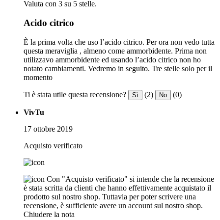
Valuta con 3 su 5 stelle.
Acido citrico
È la prima volta che uso l’acido citrico. Per ora non vedo tutta
questa meraviglia , almeno come ammorbidente. Prima non
utilizzavo ammorbidente ed usando l’acido citrico non ho
notato cambiamenti. Vedremo in seguito. Tre stelle solo per il
momento
Ti è stata utile questa recensione?
(2)
(0)
Sì
No
VivTu
17 ottobre 2019
Acquisto verificato
Con "Acquisto verificato" si intende che la recensione
è stata scritta da clienti che hanno effettivamente acquistato il
prodotto sul nostro shop. Tuttavia per poter scrivere una
recensione, è sufficiente avere un account sul nostro shop.
Chiudere la nota