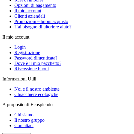
Opzioni di pagamento
Il mio account
Clienti aziendali
Promozioni e buoni acquisto
Hai bisogno di ulteriore aiuto?
Il mio account
Login
Registrazione
Password dimenticata?
Dove è il mio pacchetto?
Riscossione buoni
Informazioni Utili
Noi e il nostro ambiente
Chiacchiere ecologiche
A proposito di Ecosplendo
Chi siamo
Il nostro gruppo
Contattaci