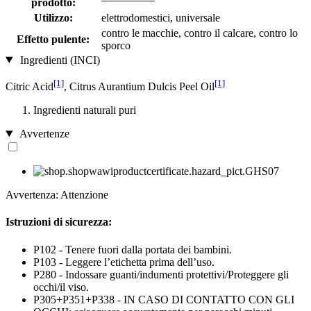
prodotto:
Utilizzo:
elettrodomestici, universale
contro le macchie, contro il calcare, contro lo
Effetto pulente:
sporco
Ingredienti (INCI)
[1]
[1]
Citric Acid
, Citrus Aurantium Dulcis Peel Oil
Ingredienti naturali puri
Avvertenze
Avvertenza: Attenzione
Istruzioni di sicurezza:
P102 - Tenere fuori dalla portata dei bambini.
P103 - Leggere l’etichetta prima dell’uso.
P280 - Indossare guanti/indumenti protettivi/Proteggere gli
occhi/il viso.
P305+P351+P338 - IN CASO DI CONTATTO CON GLI