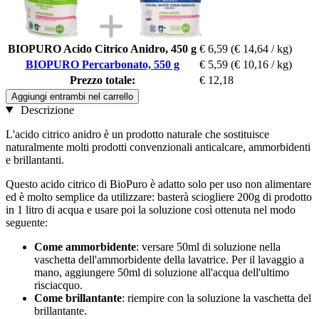
BIOPURO Acido Citrico Anidro, 450 g
€ 6,59
(€ 14,64 / kg)
BIOPURO Percarbonato, 550 g
€ 5,59
(€ 10,16 / kg)
Prezzo totale:
€ 12,18
Aggiungi entrambi nel carrello
Descrizione
L'acido citrico anidro è un prodotto naturale che sostituisce
naturalmente molti prodotti convenzionali anticalcare, ammorbidenti
e brillantanti.
Questo acido citrico di BioPuro è adatto solo per uso non alimentare
ed è molto semplice da utilizzare: basterà sciogliere 200g di prodotto
in 1 litro di acqua e usare poi la soluzione così ottenuta nel modo
seguente:
Come ammorbidente
: versare 50ml di soluzione nella
vaschetta dell'ammorbidente della lavatrice. Per il lavaggio a
mano, aggiungere 50ml di soluzione all'acqua dell'ultimo
risciacquo.
Come brillantante
: riempire con la soluzione la vaschetta del
brillantante.