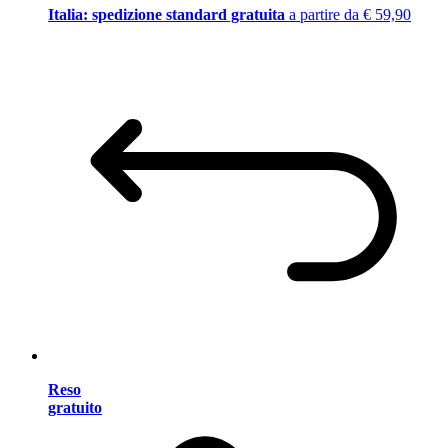
Italia: spedizione standard gratuita
a partire da € 59,90
Reso
gratuito