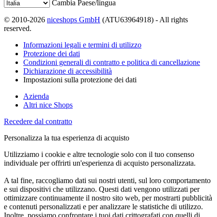
Cambia Paese/lingua
© 2010-2026
niceshops GmbH
(ATU63964918) - All rights
reserved.
Informazioni legali e termini di utilizzo
Protezione dei dati
Condizioni generali di contratto e politica di cancellazione
Dichiarazione di accessibilità
Impostazioni sulla protezione dei dati
Azienda
Altri nice Shops
Recedere dal contratto
Personalizza la tua esperienza di acquisto
Utilizziamo i cookie e altre tecnologie solo con il tuo consenso
individuale per offrirti un'esperienza di acquisto personalizzata.
A tal fine, raccogliamo dati sui nostri utenti, sul loro comportamento
e sui dispositivi che utilizzano. Questi dati vengono utilizzati per
ottimizzare continuamente il nostro sito web, per mostrarti pubblicità
e contenuti personalizzati e per analizzare le statistiche di utilizzo.
Inoltre, possiamo confrontare i tuoi dati crittografati con quelli di