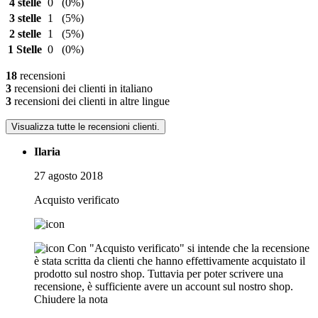
4 stelle
0
(0%)
3 stelle
1
(5%)
2 stelle
1
(5%)
1 Stelle
0
(0%)
18
recensioni
3
recensioni dei clienti in italiano
3
recensioni dei clienti in altre lingue
Visualizza tutte le recensioni clienti.
Ilaria
27 agosto 2018
Acquisto verificato
Con "Acquisto verificato" si intende che la recensione
è stata scritta da clienti che hanno effettivamente acquistato il
prodotto sul nostro shop. Tuttavia per poter scrivere una
recensione, è sufficiente avere un account sul nostro shop.
Chiudere la nota