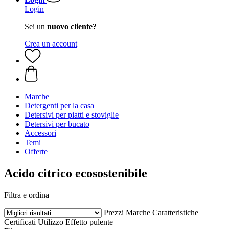
Login
Sei un
nuovo cliente?
Crea un account
Marche
Detergenti per la casa
Detersivi per piatti e stoviglie
Detersivi per bucato
Accessori
Temi
Offerte
Acido citrico ecosostenibile
Filtra e ordina
Prezzi
Marche
Caratteristiche
Certificati
Utilizzo
Effetto pulente