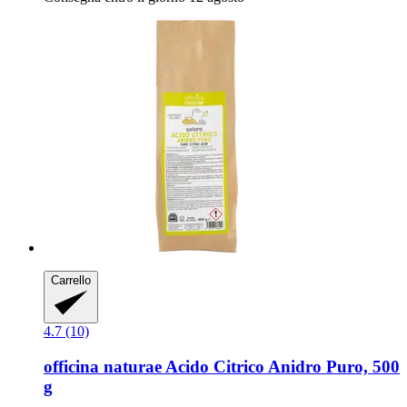
Carrello
4.7 (10)
officina naturae
Acido Citrico Anidro Puro, 500
g