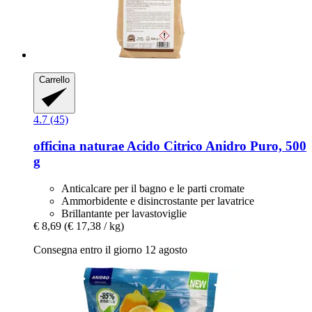
Carrello
4.7 (45)
officina naturae
Acido Citrico Anidro Puro, 500
g
Anticalcare per il bagno e le parti cromate
Ammorbidente e disincrostante per lavatrice
Brillantante per lavastoviglie
€ 8,69
(€ 17,38 / kg)
Consegna entro il giorno 12 agosto