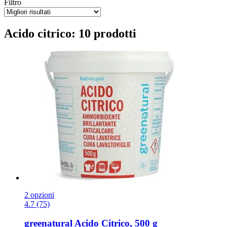
Filtro
Acido citrico: 10 prodotti
2 opzioni
4.7 (75)
greenatural
Acido Citrico, 500 g