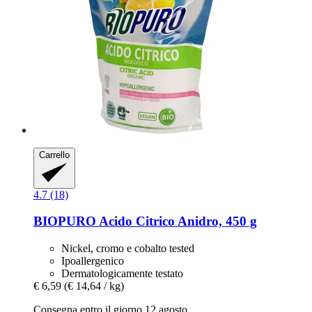
Carrello
4.7 (18)
BIOPURO
Acido Citrico Anidro, 450 g
Nickel, cromo e cobalto tested
Ipoallergenico
Dermatologicamente testato
€ 6,59
(€ 14,64 / kg)
Consegna entro il giorno 12 agosto