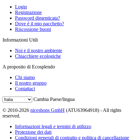
Login
Registrazione
Password dimenticata?
Dove è il mio pacchetto?
Riscossione buoni
Informazioni Utili
Noi e il nostro ambiente
Chiacchiere ecologiche
A proposito di Ecosplendo
Chi siamo
Il nostro gruppo
Contattaci
Cambia Paese/lingua
© 2010-2026
niceshops GmbH
(ATU63964918) - All rights
reserved.
Informazioni legali e termini di utilizzo
Protezione dei dati
Condizioni generali di contratto e politica di cancellazione