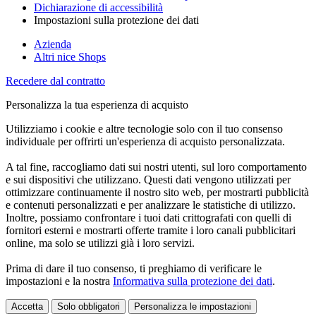
Dichiarazione di accessibilità
Impostazioni sulla protezione dei dati
Azienda
Altri nice Shops
Recedere dal contratto
Personalizza la tua esperienza di acquisto
Utilizziamo i cookie e altre tecnologie solo con il tuo consenso
individuale per offrirti un'esperienza di acquisto personalizzata.
A tal fine, raccogliamo dati sui nostri utenti, sul loro comportamento
e sui dispositivi che utilizzano. Questi dati vengono utilizzati per
ottimizzare continuamente il nostro sito web, per mostrarti pubblicità
e contenuti personalizzati e per analizzare le statistiche di utilizzo.
Inoltre, possiamo confrontare i tuoi dati crittografati con quelli di
fornitori esterni e mostrarti offerte tramite i loro canali pubblicitari
online, ma solo se utilizzi già i loro servizi.
Prima di dare il tuo consenso, ti preghiamo di verificare le
impostazioni e la nostra
Informativa sulla protezione dei dati
.
Accetta
Solo obbligatori
Personalizza le impostazioni