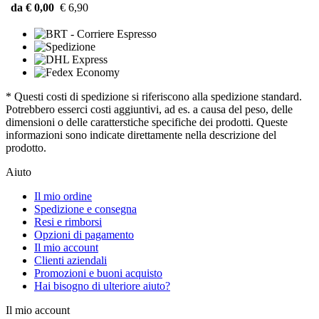
da € 0,00
€ 6,90
* Questi costi di spedizione si riferiscono alla spedizione standard.
Potrebbero esserci costi aggiuntivi, ad es. a causa del peso, delle
dimensioni o delle caratterstiche specifiche dei prodotti. Queste
informazioni sono indicate direttamente nella descrizione del
prodotto.
Aiuto
Il mio ordine
Spedizione e consegna
Resi e rimborsi
Opzioni di pagamento
Il mio account
Clienti aziendali
Promozioni e buoni acquisto
Hai bisogno di ulteriore aiuto?
Il mio account