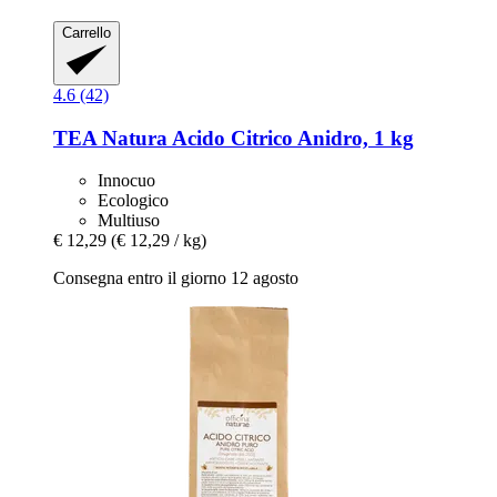
Carrello
4.6 (42)
TEA Natura
Acido Citrico Anidro, 1 kg
Innocuo
Ecologico
Multiuso
€ 12,29
(€ 12,29 / kg)
Consegna entro il giorno 12 agosto