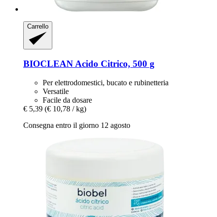
Carrello
BIOCLEAN
Acido Citrico, 500 g
Per elettrodomestici, bucato e rubinetteria
Versatile
Facile da dosare
€ 5,39
(€ 10,78 / kg)
Consegna entro il giorno 12 agosto