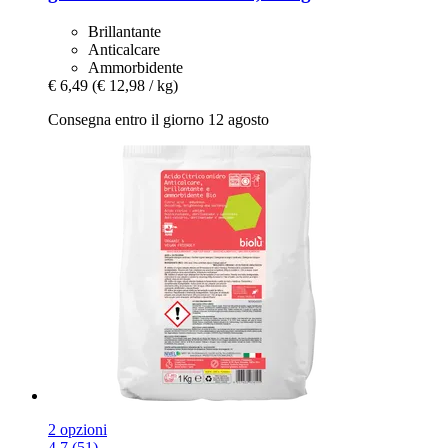
Brillantante
Anticalcare
Ammorbidente
€ 6,49
(€ 12,98 / kg)
Consegna entro il giorno 12 agosto
2 opzioni
4.7 (51)