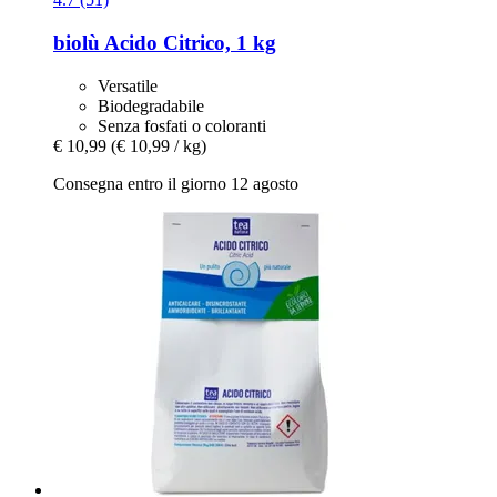
biolù
Acido Citrico, 1 kg
Versatile
Biodegradabile
Senza fosfati o coloranti
€ 10,99
(€ 10,99 / kg)
Consegna entro il giorno 12 agosto