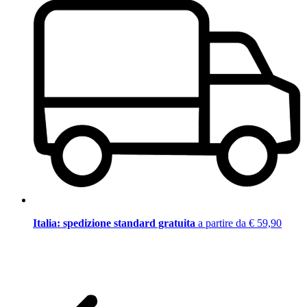
Italia: spedizione standard gratuita
a partire da € 59,90