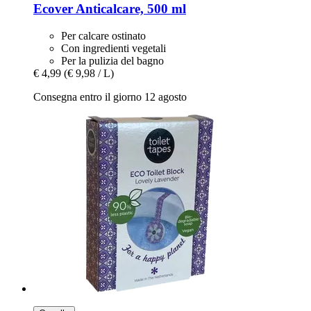
Ecover
Anticalcare, 500 ml
Per calcare ostinato
Con ingredienti vegetali
Per la pulizia del bagno
€ 4,99
(€ 9,98 / L)
Consegna entro il giorno 12 agosto