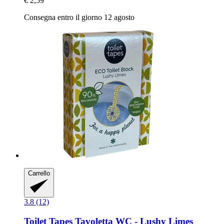
€ 2,59
Consegna entro il giorno 12 agosto
Carrello
3.8 (12)
Toilet Tapes
Tavoletta WC -​ Lushy Limes