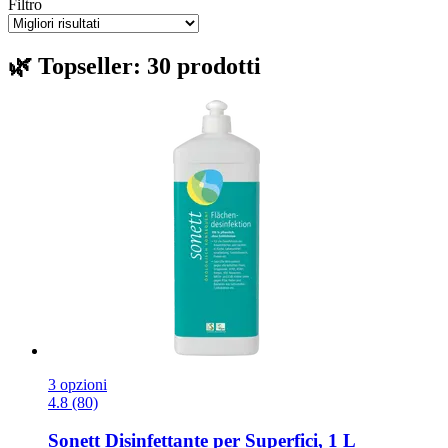
Filtro
🌿 Topseller: 30 prodotti
3 opzioni
4.8 (80)
Sonett
Disinfettante per Superfici, 1 L