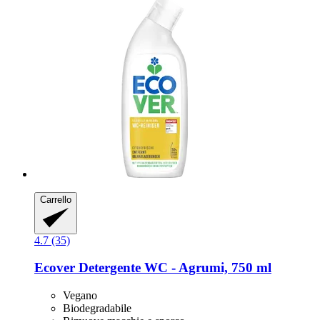
Carrello
4.7 (35)
Ecover
Detergente WC -​ Agrumi, 750 ml
Vegano
Biodegradabile