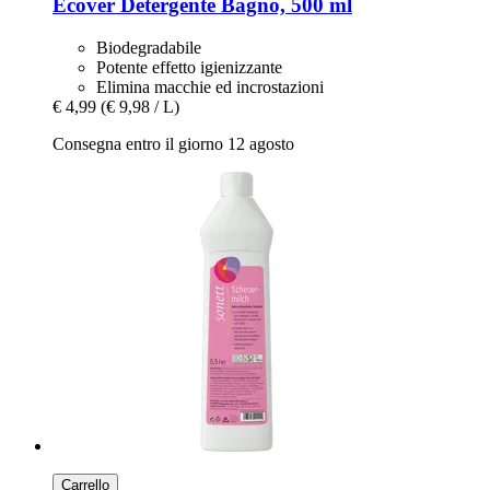
Ecover
Detergente Bagno, 500 ml
Biodegradabile
Potente effetto igienizzante
Elimina macchie ed incrostazioni
€ 4,99
(€ 9,98 / L)
Consegna entro il giorno 12 agosto
Carrello