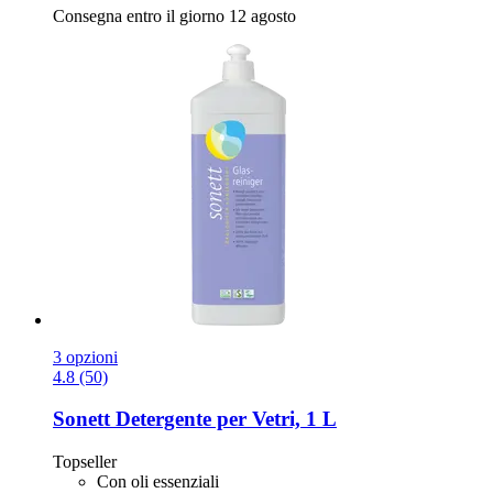
Consegna entro il giorno 12 agosto
3 opzioni
4.8 (50)
Sonett
Detergente per Vetri, 1 L
Topseller
Con oli essenziali