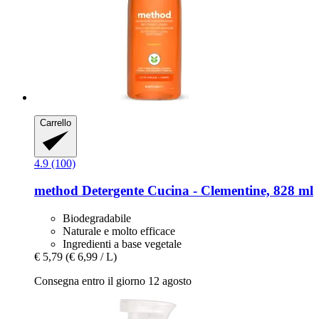
Carrello
4.9 (100)
method
Detergente Cucina -​ Clementine, 828 ml
Biodegradabile
Naturale e molto efficace
Ingredienti a base vegetale
€ 5,79
(€ 6,99 / L)
Consegna entro il giorno 12 agosto