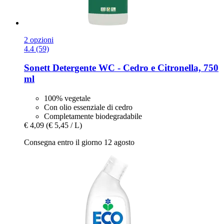
2 opzioni
4.4 (59)
Sonett
Detergente WC -​ Cedro e Citronella, 750
ml
100% vegetale
Con olio essenziale di cedro
Completamente biodegradabile
€ 4,09
(€ 5,45 / L)
Consegna entro il giorno 12 agosto