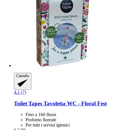
Carrello
4.1 (7)
Toilet Tapes
Tavoletta WC -​ Floral Fest
Fino a 160 flussi
Profumo floreale
Per tutti i servizi igienici