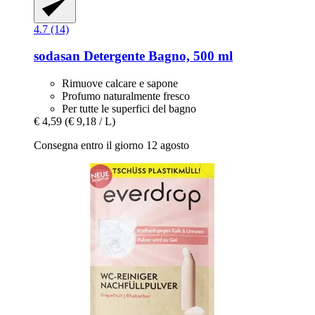
4.7 (14)
sodasan
Detergente Bagno, 500 ml
Rimuove calcare e sapone
Profumo naturalmente fresco
Per tutte le superfici del bagno
€ 4,59
(€ 9,18 / L)
Consegna entro il giorno 12 agosto