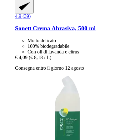
4.9 (39)
Sonett
Crema Abrasiva, 500 ml
Molto delicato
100% biodegradabile
Con oli di lavanda e citrus
€ 4,09
(€ 8,18 / L)
Consegna entro il giorno 12 agosto