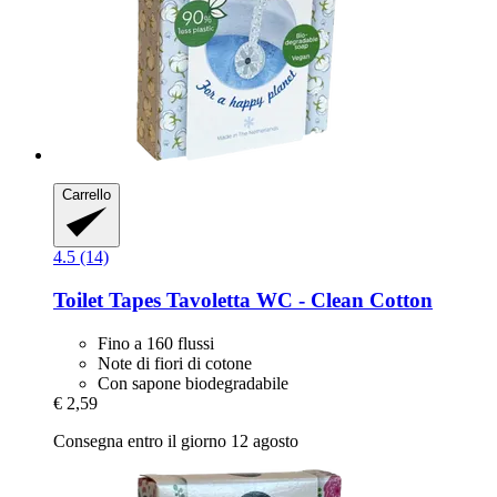
Carrello
4.5 (14)
Toilet Tapes
Tavoletta WC -​ Clean Cotton
Fino a 160 flussi
Note di fiori di cotone
Con sapone biodegradabile
€ 2,59
Consegna entro il giorno 12 agosto