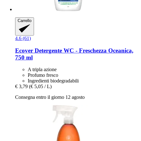
Carrello
4.6 (61)
Ecover
Detergente WC -​ Freschezza Oceanica,
750 ml
A tripla azione
Profumo fresco
Ingredienti biodegradabili
€ 3,79
(€ 5,05 / L)
Consegna entro il giorno 12 agosto