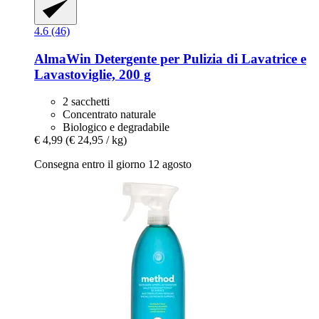
4.6 (46)
AlmaWin
Detergente per Pulizia di Lavatrice e
Lavastoviglie, 200 g
2 sacchetti
Concentrato naturale
Biologico e degradabile
€ 4,99
(€ 24,95 / kg)
Consegna entro il giorno 12 agosto