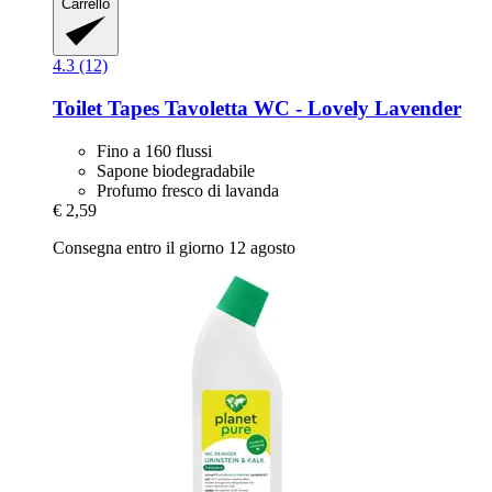
Carrello
4.3 (12)
Toilet Tapes
Tavoletta WC -​ Lovely Lavender
Fino a 160 flussi
Sapone biodegradabile
Profumo fresco di lavanda
€ 2,59
Consegna entro il giorno 12 agosto