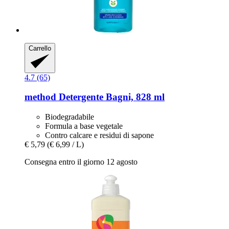
Carrello
4.7 (65)
method
Detergente Bagni, 828 ml
Biodegradabile
Formula a base vegetale
Contro calcare e residui di sapone
€ 5,79
(€ 6,99 / L)
Consegna entro il giorno 12 agosto