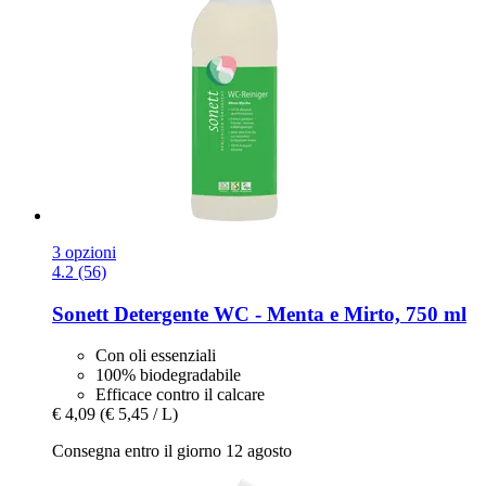
3 opzioni
4.2 (56)
Sonett
Detergente WC -​ Menta e Mirto, 750 ml
Con oli essenziali
100% biodegradabile
Efficace contro il calcare
€ 4,09
(€ 5,45 / L)
Consegna entro il giorno 12 agosto