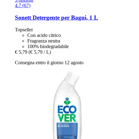
4.7 (67)
Sonett
Detergente per Bagni, 1 L
Topseller
Con acido citrico
Fragranza neutra
100% biodegradabile
€ 5,79
(€ 5,79 / L)
Consegna entro il giorno 12 agosto