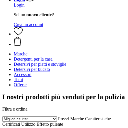
Login
Sei un
nuovo cliente?
Crea un account
Marche
Detergenti per la casa
Detersivi per piatti e stoviglie
Detersivi per bucato
Accessori
Temi
Offerte
I nostri prodotti più venduti per la pulizia
Filtra e ordina
Prezzi
Marche
Caratteristiche
Certificati
Utilizzo
Effetto pulente