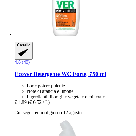
Carrello
4.6 (40)
Ecover
Detergente WC Forte, 750 ml
Forte potere pulente
Note di arancia e limone
Ingredienti di origine vegetale e minerale
€ 4,89
(€ 6,52 / L)
Consegna entro il giorno 12 agosto