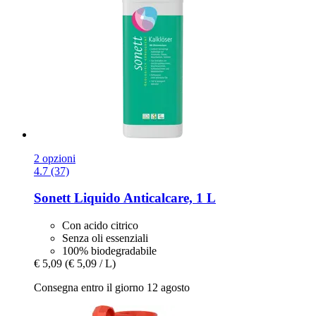
2 opzioni
4.7 (37)
Sonett
Liquido Anticalcare, 1 L
Con acido citrico
Senza oli essenziali
100% biodegradabile
€ 5,09
(€ 5,09 / L)
Consegna entro il giorno 12 agosto