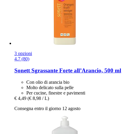
3 opzioni
4.7 (80)
Sonett
Sgrassante Forte all’Arancio, 500 ml
Con olio di arancia bio
Molto delicato sulla pelle
Per cucine, finestre e pavimenti
€ 4,49
(€ 8,98 / L)
Consegna entro il giorno 12 agosto