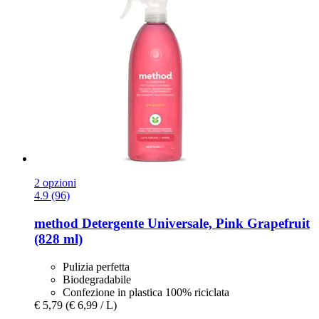
2 opzioni
4.9 (96)
method
Detergente Universale, Pink Grapefruit
(828 ml)
Pulizia perfetta
Biodegradabile
Confezione in plastica 100% riciclata
€ 5,79
(€ 6,99 / L)