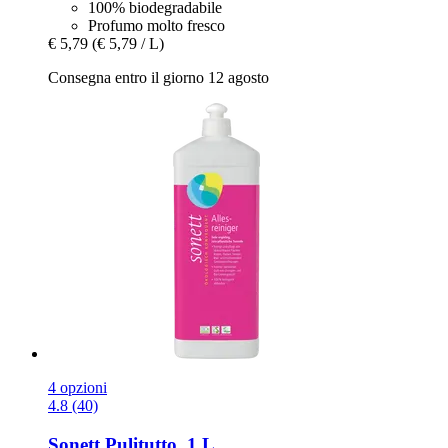
100% biodegradabile
Profumo molto fresco
€ 5,79
(€ 5,79 / L)
Consegna entro il giorno 12 agosto
4 opzioni
4.8 (40)
Sonett
Pulitutto, 1 L