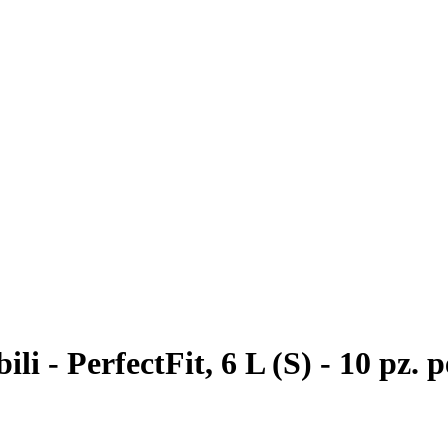
i - PerfectFit, 6 L (S) - 10 pz. p