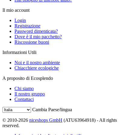
Il mio account
Login
Registrazione
Password dimenticata?
Dove è il mio pacchetto?
Riscossione buoni
Informazioni Utili
Noi e il nostro ambiente
Chiacchiere ecologiche
A proposito di Ecosplendo
Chi siamo
Il nostro gruppo
Contattaci
Cambia Paese/lingua
© 2010-2026
niceshops GmbH
(ATU63964918) - All rights
reserved.