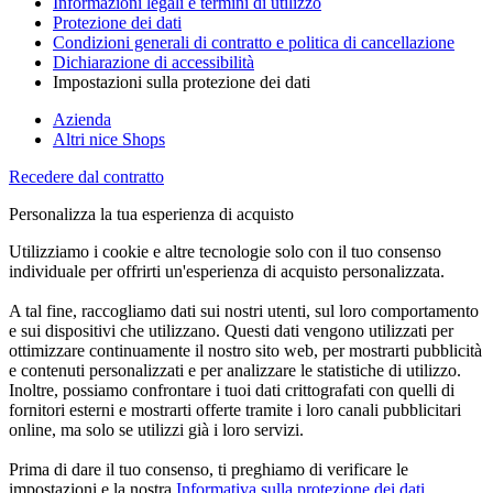
Informazioni legali e termini di utilizzo
Protezione dei dati
Condizioni generali di contratto e politica di cancellazione
Dichiarazione di accessibilità
Impostazioni sulla protezione dei dati
Azienda
Altri nice Shops
Recedere dal contratto
Personalizza la tua esperienza di acquisto
Utilizziamo i cookie e altre tecnologie solo con il tuo consenso
individuale per offrirti un'esperienza di acquisto personalizzata.
A tal fine, raccogliamo dati sui nostri utenti, sul loro comportamento
e sui dispositivi che utilizzano. Questi dati vengono utilizzati per
ottimizzare continuamente il nostro sito web, per mostrarti pubblicità
e contenuti personalizzati e per analizzare le statistiche di utilizzo.
Inoltre, possiamo confrontare i tuoi dati crittografati con quelli di
fornitori esterni e mostrarti offerte tramite i loro canali pubblicitari
online, ma solo se utilizzi già i loro servizi.
Prima di dare il tuo consenso, ti preghiamo di verificare le
impostazioni e la nostra
Informativa sulla protezione dei dati
.