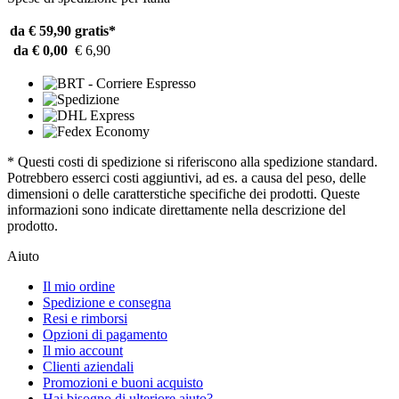
da € 59,90
gratis*
da € 0,00
€ 6,90
* Questi costi di spedizione si riferiscono alla spedizione standard.
Potrebbero esserci costi aggiuntivi, ad es. a causa del peso, delle
dimensioni o delle caratterstiche specifiche dei prodotti. Queste
informazioni sono indicate direttamente nella descrizione del
prodotto.
Aiuto
Il mio ordine
Spedizione e consegna
Resi e rimborsi
Opzioni di pagamento
Il mio account
Clienti aziendali
Promozioni e buoni acquisto
Hai bisogno di ulteriore aiuto?