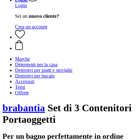
Login
Sei un
nuovo cliente?
Crea un account
Marche
Detergenti per la casa
Detersivi per piatti e stoviglie
Detersivi per bucato
Accessori
Temi
Offerte
brabantia
Set di 3 Contenitori
Portaoggetti
Per un bagno perfettamente in ordine