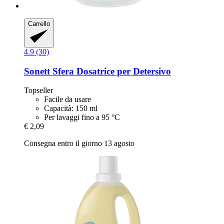
Carrello
4.9 (30)
Sonett
Sfera Dosatrice per Detersivo
Topseller
Facile da usare
Capacità: 150 ml
Per lavaggi fino a 95 °C
€ 2,09
Consegna entro il giorno 13 agosto