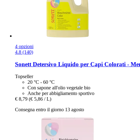
4 opzioni
4.8 (140)
Sonett
Detersivo Liquido per Capi Colorati -​ Me
Topseller
20 °C - 60 °C
Con sapone all'olio vegetale bio
Anche per abbigliamento sportivo
€ 8,79
(€ 5,86 / L)
Consegna entro il giorno 13 agosto