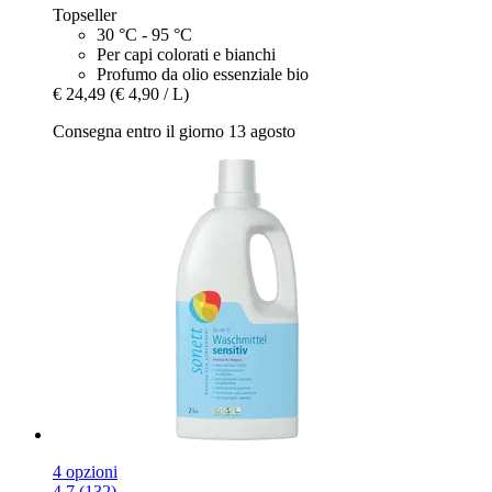
Topseller
30 °C - 95 °C
Per capi colorati e bianchi
Profumo da olio essenziale bio
€ 24,49
(€ 4,90 / L)
Consegna entro il giorno 13 agosto
4 opzioni
4.7 (132)