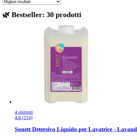
🌿 Bestseller: 30 prodotti
4 opzioni
4.8 (214)
Sonett
Detersivo Liquido per Lavatrice -​ Lavand