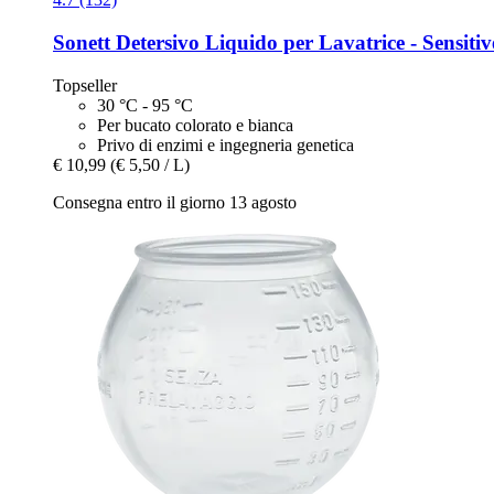
Sonett
Detersivo Liquido per Lavatrice -​ Sensitiv
Topseller
30 °C - 95 °C
Per bucato colorato e bianca
Privo di enzimi e ingegneria genetica
€ 10,99
(€ 5,50 / L)
Consegna entro il giorno 13 agosto