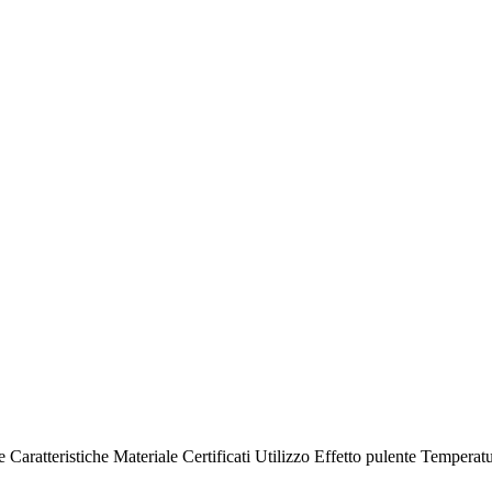
e
Caratteristiche
Materiale
Certificati
Utilizzo
Effetto pulente
Temperatu