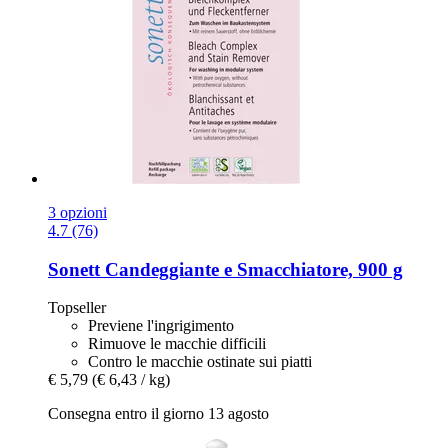
3 opzioni
4.7 (76)
Sonett
Candeggiante e Smacchiatore, 900 g
Topseller
Previene l'ingrigimento
Rimuove le macchie difficili
Contro le macchie ostinate sui piatti
€ 5,79
(€ 6,43 / kg)
Consegna entro il giorno 13 agosto