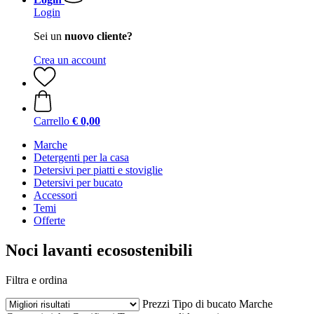
Login
Sei un
nuovo cliente?
Crea un account
Carrello
€ 0,00
Marche
Detergenti per la casa
Detersivi per piatti e stoviglie
Detersivi per bucato
Accessori
Temi
Offerte
Noci lavanti ecosostenibili
Filtra e ordina
Prezzi
Tipo di bucato
Marche