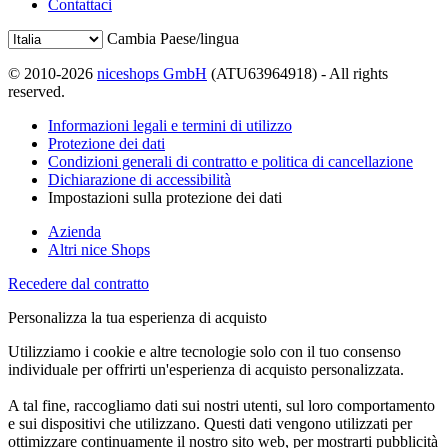
Contattaci
Cambia Paese/lingua
© 2010-2026
niceshops GmbH
(ATU63964918) - All rights
reserved.
Informazioni legali e termini di utilizzo
Protezione dei dati
Condizioni generali di contratto e politica di cancellazione
Dichiarazione di accessibilità
Impostazioni sulla protezione dei dati
Azienda
Altri nice Shops
Recedere dal contratto
Personalizza la tua esperienza di acquisto
Utilizziamo i cookie e altre tecnologie solo con il tuo consenso
individuale per offrirti un'esperienza di acquisto personalizzata.
A tal fine, raccogliamo dati sui nostri utenti, sul loro comportamento
e sui dispositivi che utilizzano. Questi dati vengono utilizzati per
ottimizzare continuamente il nostro sito web, per mostrarti pubblicità