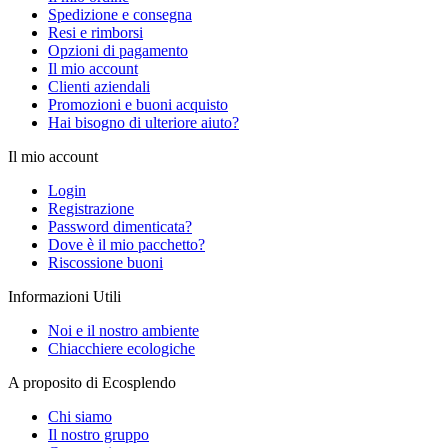
Spedizione e consegna
Resi e rimborsi
Opzioni di pagamento
Il mio account
Clienti aziendali
Promozioni e buoni acquisto
Hai bisogno di ulteriore aiuto?
Il mio account
Login
Registrazione
Password dimenticata?
Dove è il mio pacchetto?
Riscossione buoni
Informazioni Utili
Noi e il nostro ambiente
Chiacchiere ecologiche
A proposito di Ecosplendo
Chi siamo
Il nostro gruppo