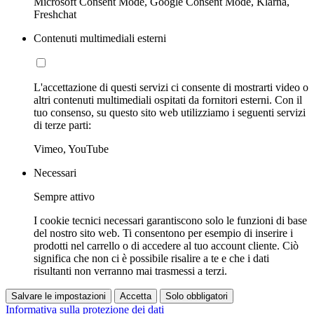
Microsoft Consent Mode, Google Consent Mode, Klarna,
Freshchat
Contenuti multimediali esterni
L'accettazione di questi servizi ci consente di mostrarti video o
altri contenuti multimediali ospitati da fornitori esterni. Con il
tuo consenso, su questo sito web utilizziamo i seguenti servizi
di terze parti:
Vimeo, YouTube
Necessari
Sempre attivo
I cookie tecnici necessari garantiscono solo le funzioni di base
del nostro sito web. Ti consentono per esempio di inserire i
prodotti nel carrello o di accedere al tuo account cliente. Ciò
significa che non ci è possibile risalire a te e che i dati
risultanti non verranno mai trasmessi a terzi.
Salvare le impostazioni
Accetta
Solo obbligatori
Informativa sulla protezione dei dati