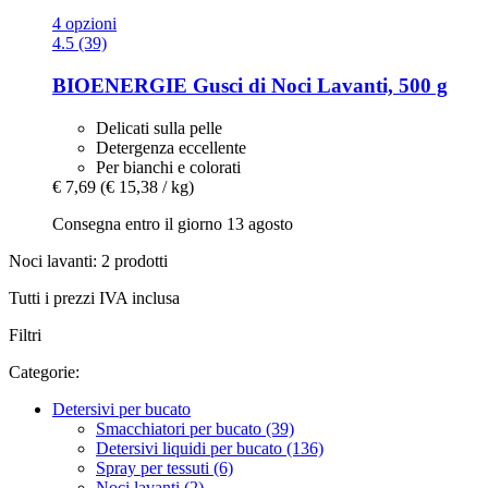
4 opzioni
4.5 (39)
BIOENERGIE
Gusci di Noci Lavanti, 500 g
Delicati sulla pelle
Detergenza eccellente
Per bianchi e colorati
€ 7,69
(€ 15,38 / kg)
Consegna entro il giorno 13 agosto
Noci lavanti: 2 prodotti
Tutti i prezzi IVA inclusa
Filtri
Categorie:
Detersivi per bucato
Smacchiatori per bucato (39)
Detersivi liquidi per bucato (136)
Spray per tessuti (6)
Noci lavanti (2)