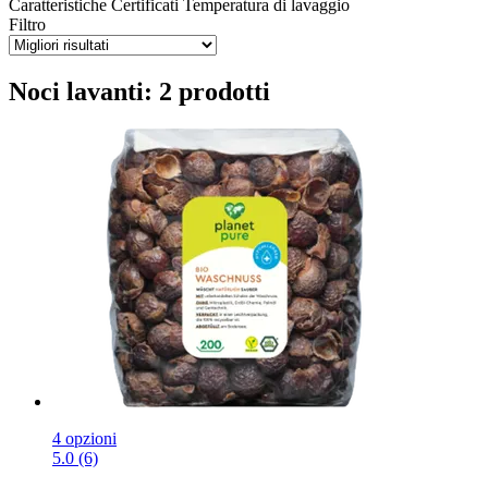
Caratteristiche
Certificati
Temperatura di lavaggio
Filtro
Noci lavanti: 2 prodotti
4 opzioni
5.0 (6)