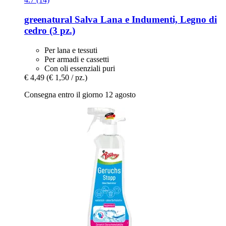
greenatural
Salva Lana e Indumenti, Legno di
cedro (3 pz.)
Per lana e tessuti
Per armadi e cassetti
Con oli essenziali puri
€ 4,49
(€ 1,50 / pz.)
Consegna entro il giorno 12 agosto