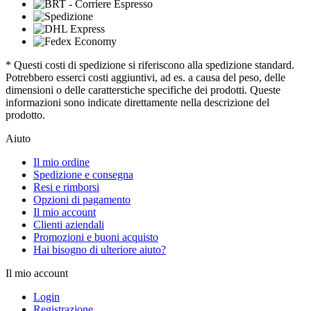
* Questi costi di spedizione si riferiscono alla spedizione standard.
Potrebbero esserci costi aggiuntivi, ad es. a causa del peso, delle
dimensioni o delle caratterstiche specifiche dei prodotti. Queste
informazioni sono indicate direttamente nella descrizione del
prodotto.
Aiuto
Il mio ordine
Spedizione e consegna
Resi e rimborsi
Opzioni di pagamento
Il mio account
Clienti aziendali
Promozioni e buoni acquisto
Hai bisogno di ulteriore aiuto?
Il mio account
Login
Registrazione