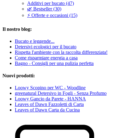
Additivi per bucato (47)
🌿 Bestseller (30)
⚡ Offerte e occasioni (15)
Il nostro blog:
Bucato e leggende...
Detersivi ecologici per il bucato
Rispetta l'ambiente con la raccolta differenziata!
Come risparmiare energia a casa
Bagno - Consigli per una pulizia perfetta
Nuovi prodotti:
Loowy Scopino per WC - Woodline
greenatural Detersivo in Fogli - Senza Profumo
Loowy Gancio da Parete - HANNA
Leaves of Dawn Fazzoletti di Carta
Leaves of Dawn Carta da Cucina