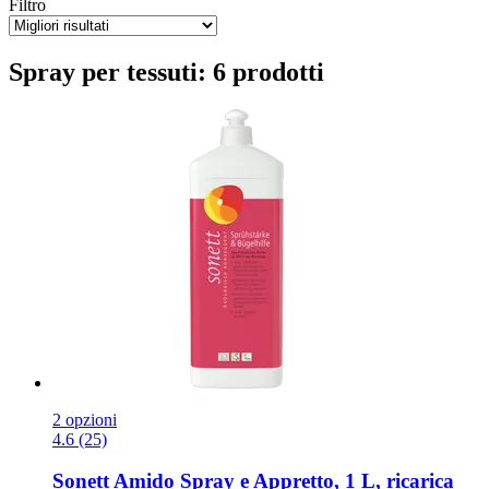
Filtro
Spray per tessuti: 6 prodotti
2 opzioni
4.6 (25)
Sonett
Amido Spray e Appretto, 1 L, ricarica