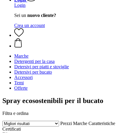
Login
Sei un
nuovo cliente?
Crea un account
Marche
Detergenti per la casa
Detersivi per piatti e stoviglie
Detersivi per bucato
Accessori
Temi
Offerte
Spray ecosostenibili per il bucato
Filtra e ordina
Prezzi
Marche
Caratteristiche
Certificati