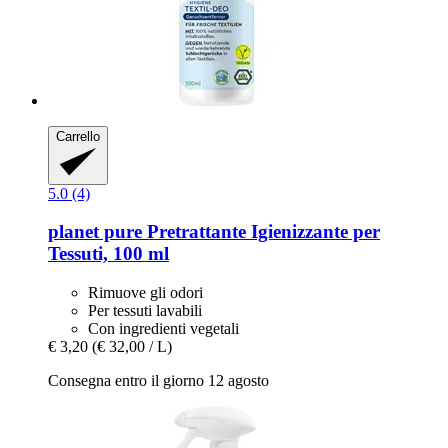
Carrello
5.0 (4)
planet pure
Pretrattante Igienizzante per
Tessuti, 100 ml
Rimuove gli odori
Per tessuti lavabili
Con ingredienti vegetali
€ 3,20
(€ 32,00 / L)
Consegna entro il giorno 12 agosto