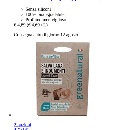
Senza siliconi
100% biodegradabile
Profumo meraviglioso
€ 4,69
(€ 4,69 / L)
Consegna entro il giorno 12 agosto
2 opzioni
4.7 (14)