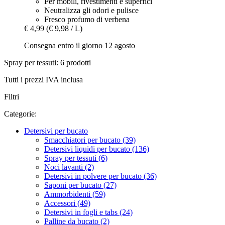
Per mobili, rivestimenti e superfici
Neutralizza gli odori e pulisce
Fresco profumo di verbena
€ 4,99
(€ 9,98 / L)
Consegna entro il giorno 12 agosto
Spray per tessuti: 6 prodotti
Tutti i prezzi IVA inclusa
Filtri
Categorie:
Detersivi per bucato
Smacchiatori per bucato (39)
Detersivi liquidi per bucato (136)
Spray per tessuti (6)
Noci lavanti (2)
Detersivi in polvere per bucato (36)
Saponi per bucato (27)
Ammorbidenti (59)
Accessori (49)
Detersivi in fogli e tabs (24)
Palline da bucato (2)