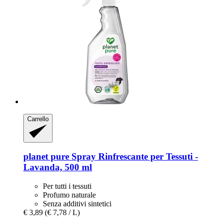
Carrello
planet pure
Spray Rinfrescante per Tessuti -​
Lavanda, 500 ml
Per tutti i tessuti
Profumo naturale
Senza additivi sintetici
€ 3,89
(€ 7,78 / L)