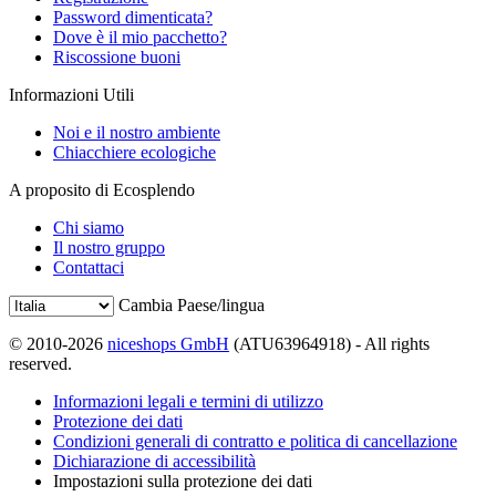
Password dimenticata?
Dove è il mio pacchetto?
Riscossione buoni
Informazioni Utili
Noi e il nostro ambiente
Chiacchiere ecologiche
A proposito di Ecosplendo
Chi siamo
Il nostro gruppo
Contattaci
Cambia Paese/lingua
© 2010-2026
niceshops GmbH
(ATU63964918) - All rights
reserved.
Informazioni legali e termini di utilizzo
Protezione dei dati
Condizioni generali di contratto e politica di cancellazione
Dichiarazione di accessibilità
Impostazioni sulla protezione dei dati