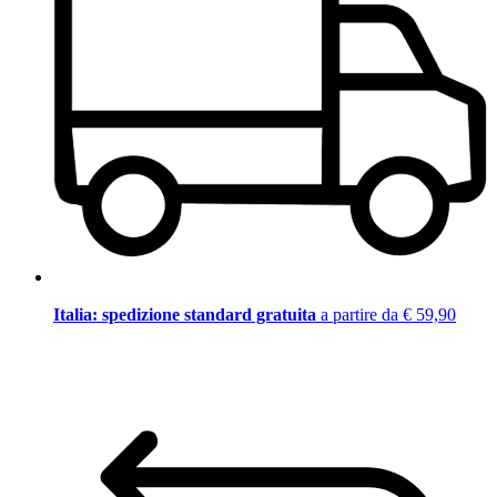
Italia: spedizione standard gratuita
a partire da € 59,90