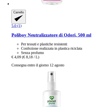
Carrello
5.0 (1)
Poliboy
Neutralizzatore di Odori, 500 ml
Per tessuti e plastiche resistenti
Confezione realizzata in plastica riciclata
Senza profumo
€ 4,09
(€ 8,18 / L)
Consegna entro il giorno 12 agosto