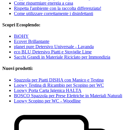
Come risparmiare energia a casa
Rispetta l'ambiente con la raccolta differenziata!
Come utilizzare correttamente i disinfettanti
Scopri Ecosplendo:
BiOHY
Ecover Brillantante
planet pure Detersivo Universale - Lavanda
eco BLU Detersivo Piatti e Stoviglie Lime
Sacchi Grandi in Materiale Riciclato per Immondizia
Nuovi prodotti:
Spazzola per Piatti DISHA con Manico e Testina
Loowy Testina di Ricambio per Scopino per WC
Loowy Porta Carta Igienica HALTA
BOSCO Spazzola per Prese Elettriche in Materiali Naturali
Loowy Scopino per WC - Woodline