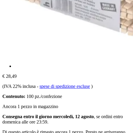
€ 28,49
(IVA 22% inclusa
-
spese di spedizione escluse
)
Contenuto:
100 pz./confezione
Ancora 1 pezzo in magazzino
Consegna entro il giorno mercoledì, 12 agosto
, se ordini entro
domenica alle ore 23:59
.
Di questo articolo è rimasto ancora 1 pezzo. Presto ne arriveranno