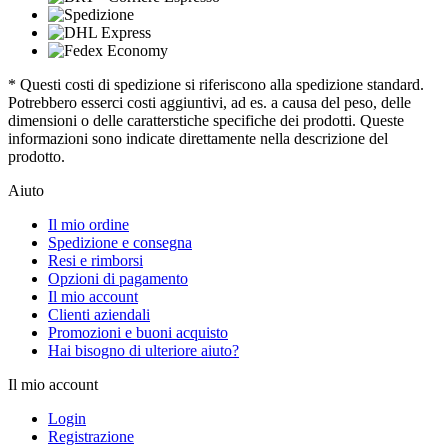
* Questi costi di spedizione si riferiscono alla spedizione standard.
Potrebbero esserci costi aggiuntivi, ad es. a causa del peso, delle
dimensioni o delle caratterstiche specifiche dei prodotti. Queste
informazioni sono indicate direttamente nella descrizione del
prodotto.
Aiuto
Il mio ordine
Spedizione e consegna
Resi e rimborsi
Opzioni di pagamento
Il mio account
Clienti aziendali
Promozioni e buoni acquisto
Hai bisogno di ulteriore aiuto?
Il mio account
Login
Registrazione