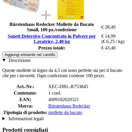
Bürstenhaus Redecker Mollette da Bucato
€ 28,49
Small, 100 pz./confezione
Sonett Detersivo Concentrato in Polvere per
€ 14,99
Lavatrice, 2,40 kg
(€ 6,25 / kg)
Prezzo totale:
€ 43,48
Aggiungi entrambi nel carrello
Descrizione
Queste mollette in legno da 4,5 cm sono perfette sia per il bucato
che per i lavoretti. Ogni confezione contiene 100 pezzi.
Art.-Nr.:
XEC-DRL-R753845
Contenuto:
1 conf.
EAN:
4009182020321
Marca:
Bürstenhaus Redecker
Tipologia di prodotto:
mollette da bucato
Informazioni legali
Prodotti consigliati