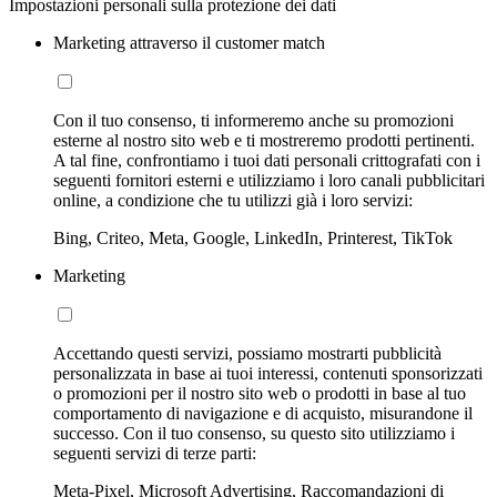
Impostazioni personali sulla protezione dei dati
Marketing attraverso il customer match
Con il tuo consenso, ti informeremo anche su promozioni
esterne al nostro sito web e ti mostreremo prodotti pertinenti.
A tal fine, confrontiamo i tuoi dati personali crittografati con i
seguenti fornitori esterni e utilizziamo i loro canali pubblicitari
online, a condizione che tu utilizzi già i loro servizi:
Bing, Criteo, Meta, Google, LinkedIn, Printerest, TikTok
Marketing
Accettando questi servizi, possiamo mostrarti pubblicità
personalizzata in base ai tuoi interessi, contenuti sponsorizzati
o promozioni per il nostro sito web o prodotti in base al tuo
comportamento di navigazione e di acquisto, misurandone il
successo. Con il tuo consenso, su questo sito utilizziamo i
seguenti servizi di terze parti:
Meta-Pixel, Microsoft Advertising, Raccomandazioni di