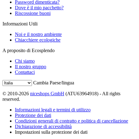
Password dimenticata?
Dove è il mio pacchetto?
Riscossione buoni
Informazioni Utili
Noi e il nostro ambiente
Chiacchiere ecologiche
A proposito di Ecosplendo
Chi siamo
Il nostro gruppo
Contattaci
Cambia Paese/lingua
© 2010-2026
niceshops GmbH
(ATU63964918) - All rights
reserved.
Informazioni legali e termini di utilizzo
Protezione dei dati
Condizioni generali di contratto e politica di cancellazione
Dichiarazione di accessibilità
Impostazioni sulla protezione dei dati