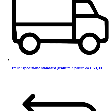
Italia: spedizione standard gratuita
a partire da € 59,90