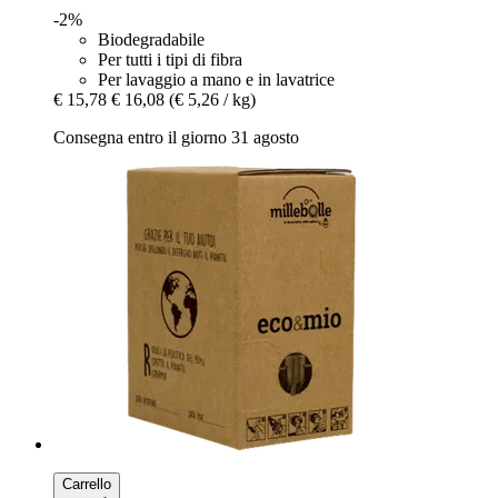
-2%
Biodegradabile
Per tutti i tipi di fibra
Per lavaggio a mano e in lavatrice
€ 15,78
€ 16,08
(€ 5,26 / kg)
Consegna entro il giorno 31 agosto
Carrello