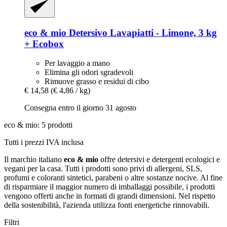
eco & mio
Detersivo Lavapiatti -​ Limone, 3 kg
+ Ecobox
Per lavaggio a mano
Elimina gli odori sgradevoli
Rimuove grasso e residui di cibo
€ 14,58
(€ 4,86 / kg)
Consegna entro il giorno 31 agosto
eco & mio: 5 prodotti
Tutti i prezzi IVA inclusa
Il marchio italiano
eco & mio
offre detersivi e detergenti ecologici e
vegani per la casa. Tutti i prodotti sono privi di allergeni, SLS,
profumi e coloranti sintetici, parabeni o altre sostanze nocive. Al fine
di risparmiare il maggior numero di imballaggi possibile, i prodotti
vengono offerti anche in formati di grandi dimensioni. Nel rispetto
della sostenibilità, l'azienda utilizza fonti energetiche rinnovabili.
Filtri