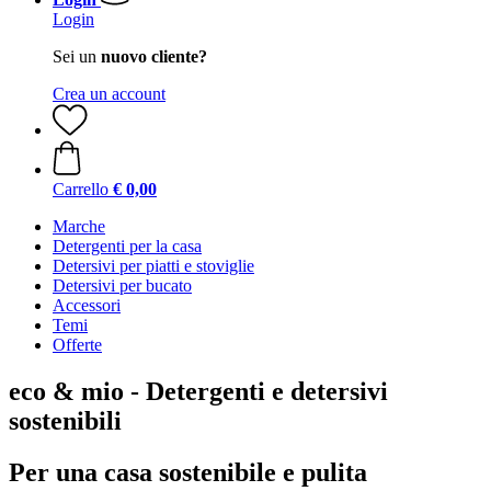
Login
Sei un
nuovo cliente?
Crea un account
Carrello
€ 0,00
Marche
Detergenti per la casa
Detersivi per piatti e stoviglie
Detersivi per bucato
Accessori
Temi
Offerte
eco & mio - Detergenti e detersivi
sostenibili
Per una casa sostenibile e pulita