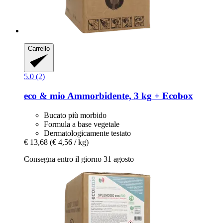
Carrello
5.0 (2)
eco & mio
Ammorbidente, 3 kg + Ecobox
Bucato più morbido
Formula a base vegetale
Dermatologicamente testato
€ 13,68
(€ 4,56 / kg)
Consegna entro il giorno 31 agosto