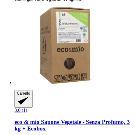
Carrello
3.0 (1)
eco & mio
Sapone Vegetale -​ Senza Profumo, 3
kg + Ecobox