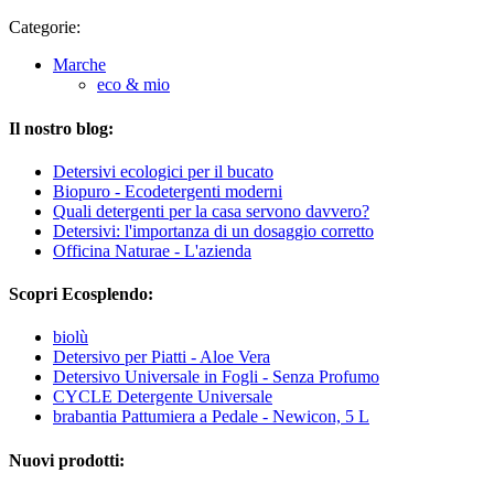
Categorie:
Marche
eco & mio
Il nostro blog:
Detersivi ecologici per il bucato
Biopuro - Ecodetergenti moderni
Quali detergenti per la casa servono davvero?
Detersivi: l'importanza di un dosaggio corretto
Officina Naturae - L'azienda
Scopri Ecosplendo:
biolù
Detersivo per Piatti - Aloe Vera
Detersivo Universale in Fogli - Senza Profumo
CYCLE Detergente Universale
brabantia Pattumiera a Pedale - Newicon, 5 L
Nuovi prodotti: