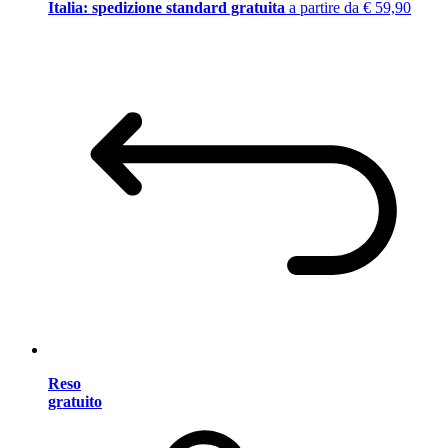
Italia: spedizione standard gratuita
a partire da € 59,90
Reso
gratuito