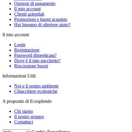
Opzioni di pagamento
Il mio account
Clienti aziendali
Promozioni e buoni acquisto
Hai bisogno di ulteriore aiuto?
Il mio account
Login
Registrazione
Password dimenticata?
Dove è il mio pacchetto?
Riscossione buoni
Informazioni Utili
Noi e il nostro ambiente
Chiacchiere ecologiche
A proposito di Ecosplendo
Chi siamo
Il nostro gruppo
Contattaci
Cambia Paese/lingua