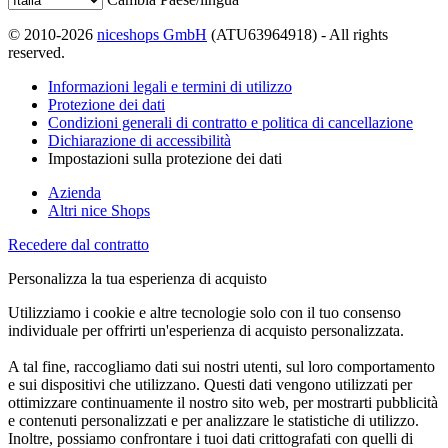
© 2010-2026
niceshops GmbH
(ATU63964918) - All rights
reserved.
Informazioni legali e termini di utilizzo
Protezione dei dati
Condizioni generali di contratto e politica di cancellazione
Dichiarazione di accessibilità
Impostazioni sulla protezione dei dati
Azienda
Altri nice Shops
Recedere dal contratto
Personalizza la tua esperienza di acquisto
Utilizziamo i cookie e altre tecnologie solo con il tuo consenso
individuale per offrirti un'esperienza di acquisto personalizzata.
A tal fine, raccogliamo dati sui nostri utenti, sul loro comportamento
e sui dispositivi che utilizzano. Questi dati vengono utilizzati per
ottimizzare continuamente il nostro sito web, per mostrarti pubblicità
e contenuti personalizzati e per analizzare le statistiche di utilizzo.
Inoltre, possiamo confrontare i tuoi dati crittografati con quelli di