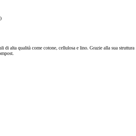
)
i di alta qualità come cotone, cellulosa e lino. Grazie alla sua struttura 
compost.