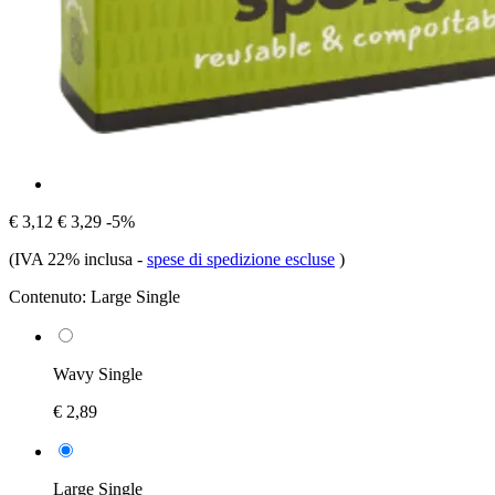
€ 3,12
€ 3,29
-5%
(IVA 22% inclusa
-
spese di spedizione escluse
)
Contenuto:
Large Single
Wavy Single
€ 2,89
Large Single