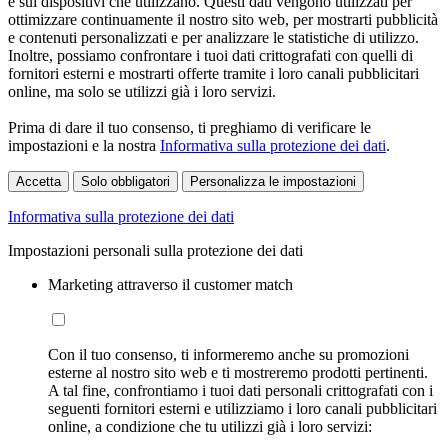
e sui dispositivi che utilizzano. Questi dati vengono utilizzati per
ottimizzare continuamente il nostro sito web, per mostrarti pubblicità
e contenuti personalizzati e per analizzare le statistiche di utilizzo.
Inoltre, possiamo confrontare i tuoi dati crittografati con quelli di
fornitori esterni e mostrarti offerte tramite i loro canali pubblicitari
online, ma solo se utilizzi già i loro servizi.
Prima di dare il tuo consenso, ti preghiamo di verificare le
impostazioni e la nostra
Informativa sulla protezione dei dati
.
Accetta
Solo obbligatori
Personalizza le impostazioni
Informativa sulla protezione dei dati
Impostazioni personali sulla protezione dei dati
Marketing attraverso il customer match
Con il tuo consenso, ti informeremo anche su promozioni
esterne al nostro sito web e ti mostreremo prodotti pertinenti.
A tal fine, confrontiamo i tuoi dati personali crittografati con i
seguenti fornitori esterni e utilizziamo i loro canali pubblicitari
online, a condizione che tu utilizzi già i loro servizi: