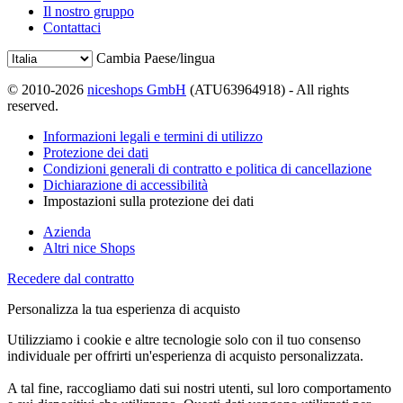
Il nostro gruppo
Contattaci
Cambia Paese/lingua
© 2010-2026
niceshops GmbH
(ATU63964918) - All rights
reserved.
Informazioni legali e termini di utilizzo
Protezione dei dati
Condizioni generali di contratto e politica di cancellazione
Dichiarazione di accessibilità
Impostazioni sulla protezione dei dati
Azienda
Altri nice Shops
Recedere dal contratto
Personalizza la tua esperienza di acquisto
Utilizziamo i cookie e altre tecnologie solo con il tuo consenso
individuale per offrirti un'esperienza di acquisto personalizzata.
A tal fine, raccogliamo dati sui nostri utenti, sul loro comportamento