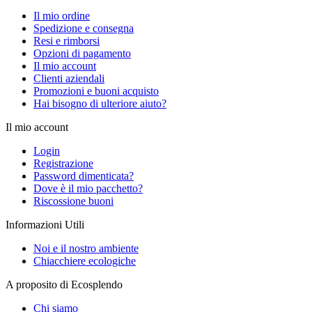
Il mio ordine
Spedizione e consegna
Resi e rimborsi
Opzioni di pagamento
Il mio account
Clienti aziendali
Promozioni e buoni acquisto
Hai bisogno di ulteriore aiuto?
Il mio account
Login
Registrazione
Password dimenticata?
Dove è il mio pacchetto?
Riscossione buoni
Informazioni Utili
Noi e il nostro ambiente
Chiacchiere ecologiche
A proposito di Ecosplendo
Chi siamo