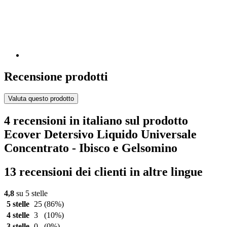
Recensione prodotti
Valuta questo prodotto
4 recensioni in italiano sul prodotto
Ecover Detersivo Liquido Universale
Concentrato - Ibisco e Gelsomino
13 recensioni dei clienti in altre lingue
4,8
su 5 stelle
5 stelle
25
(86%)
4 stelle
3
(10%)
3 stelle
0
(0%)