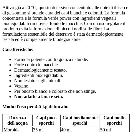
Attivo già a 20 °C, questo detersivo concentrato alle note di ibisco e
di gelsomino si prende cura dei capi bianchi e colorati. La formula
concentrata e la formula verde power con ingredienti vegetali
biodegradabili rimuove a fondo le macchie. Con un uso regolare il
prodotto evita la formazione di piccoli nodi sulle fibre. La
formulazione sostenibile del detersivo è stata dermatologicamente
testata ed è completamente biodegradabile.
Caratteristiche:
Formula potente con fragranza naturale.
Forte contro le macchie.
Dermatologicamente testato.
Ingredienti biodegradabili.
Non testato sugli animali.
Vegano.
Per bucato bianco e colorato che non stinge.
Non adatto a lana e seta.
Modo d'uso per 4-5 kg di bucato:
Durezza
Capi poco
Capi mediamente
Capi molto
dell'acqua
sporchi
sporchi
sporchi
Morbida
35 ml
40 ml
50 ml