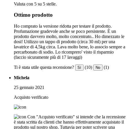
Valuta con 5 su 5 stelle.
Ottimo prodotto
Ho comprato la versione ridotta per testare il prodotto.
Profumazione gradevole anche se poco persistente. È un
prodotto davvero molto, molto concentrato.. Ho dimezzato le
dosi! Utilizzo un tappo di prodotto (circa 30 ml) per una
lavatrice di 4,5kg circa. Lava molto bene, lo associo sempre a
percarbonato di sodio. Lo ricomprero' visto il risparmio
(faccio sicuramente più di 17 lavaggi)
Ti è stata utile questa recensione?
(10)
(1)
Sì
No
Michela
25 gennaio 2021
Acquisto verificato
Con "Acquisto verificato" si intende che la recensione
è stata scritta da clienti che hanno effettivamente acquistato il
prodotto sul nostro shop. Tuttavia per poter scrivere una