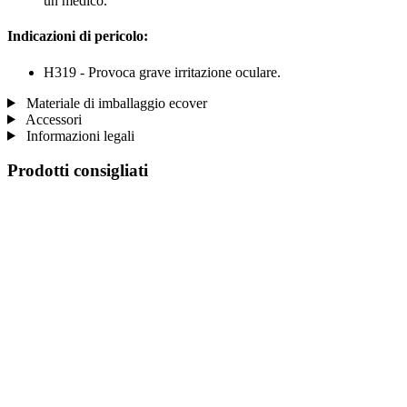
un medico.
Indicazioni di pericolo:
H319 - Provoca grave irritazione oculare.
Materiale di imballaggio ecover
Accessori
Informazioni legali
Prodotti consigliati