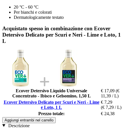
20 °C - 60 °C
Per bianchi e colorati
Dermatologicamente testato
Acquistato spesso in combinazione con Ecover
Detersivo Delicato per Scuri e Neri - Lime e Loto, 1
L
Ecover Detersivo Liquido Universale
€ 17,09
(€
Concentrato - Ibisco e Gelsomino, 1,50 L
11,39 / L)
Ecover Detersivo Delicato per Scuri e Neri - Lime
€ 7,29
e Loto, 1 L
(€ 7,29 / L)
Prezzo totale:
€ 24,38
Aggiungi entrambi nel carrello
Descrizione