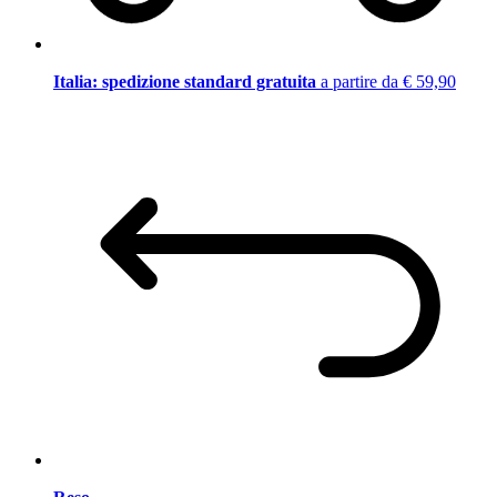
Italia: spedizione standard gratuita
a partire da € 59,90