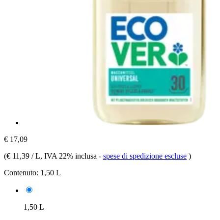
€ 17,09
(
€ 11,39 / L
, IVA 22% inclusa
-
spese di spedizione escluse
)
Contenuto:
1,50 L
1,50 L