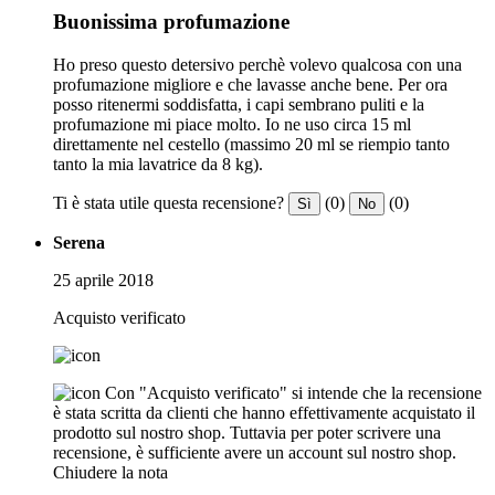
Buonissima profumazione
Ho preso questo detersivo perchè volevo qualcosa con una
profumazione migliore e che lavasse anche bene. Per ora
posso ritenermi soddisfatta, i capi sembrano puliti e la
profumazione mi piace molto. Io ne uso circa 15 ml
direttamente nel cestello (massimo 20 ml se riempio tanto
tanto la mia lavatrice da 8 kg).
Ti è stata utile questa recensione?
(0)
(0)
Sì
No
Serena
25 aprile 2018
Acquisto verificato
Con "Acquisto verificato" si intende che la recensione
è stata scritta da clienti che hanno effettivamente acquistato il
prodotto sul nostro shop. Tuttavia per poter scrivere una
recensione, è sufficiente avere un account sul nostro shop.
Chiudere la nota