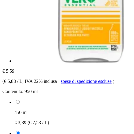
€ 5,59
(
€ 5,88 / L
, IVA 22% inclusa
-
spese di spedizione escluse
)
Contenuto:
950 ml
450 ml
€ 3,39
(€ 7,53 / L)