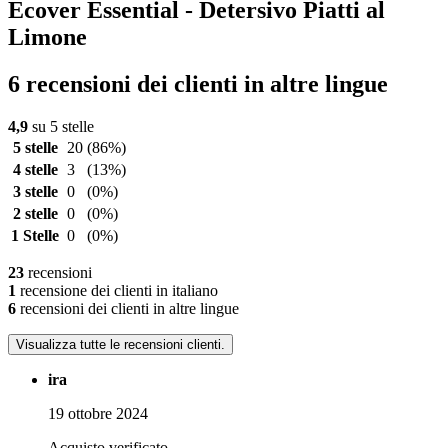
Ecover Essential - Detersivo Piatti al
Limone
6 recensioni dei clienti in altre lingue
4,9
su 5 stelle
5 stelle
20
(86%)
4 stelle
3
(13%)
3 stelle
0
(0%)
2 stelle
0
(0%)
1 Stelle
0
(0%)
23
recensioni
1
recensione dei clienti in italiano
6
recensioni dei clienti in altre lingue
Visualizza tutte le recensioni clienti.
ira
19 ottobre 2024
Acquisto verificato