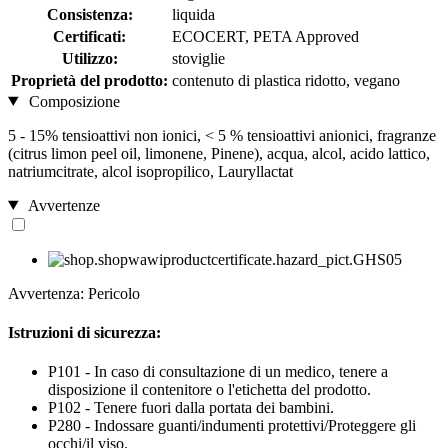
Consistenza:
liquida
Certificati:
ECOCERT, PETA Approved
Utilizzo:
stoviglie
Proprietà del prodotto:
contenuto di plastica ridotto, vegano
Composizione
5 - 15% tensioattivi non ionici, < 5 % tensioattivi anionici, fragranze
(citrus limon peel oil, limonene, Pinene), acqua, alcol, acido lattico,
natriumcitrate, alcol isopropilico, Lauryllactat
Avvertenze
Avvertenza: Pericolo
Istruzioni di sicurezza:
P101 - In caso di consultazione di un medico, tenere a
disposizione il contenitore o l'etichetta del prodotto.
P102 - Tenere fuori dalla portata dei bambini.
P280 - Indossare guanti/indumenti protettivi/Proteggere gli
occhi/il viso.