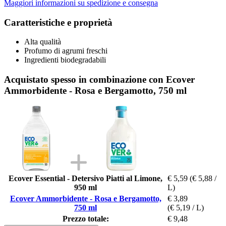
Maggiori informazioni su spedizione e consegna
Caratteristiche e proprietà
Alta qualità
Profumo di agrumi freschi
Ingredienti biodegradabili
Acquistato spesso in combinazione con Ecover
Ammorbidente - Rosa e Bergamotto, 750 ml
Ecover Essential - Detersivo Piatti al Limone,
€ 5,59
(€ 5,88 /
950 ml
L)
Ecover Ammorbidente - Rosa e Bergamotto,
€ 3,89
750 ml
(€ 5,19 / L)
Prezzo totale:
€ 9,48