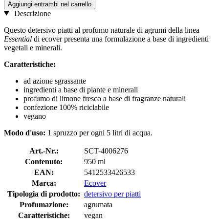
Aggiungi entrambi nel carrello
Descrizione
Questo detersivo piatti al profumo naturale di agrumi della linea
Essential
di ecover presenta una formulazione a base di ingredienti
vegetali e minerali.
Caratteristiche:
ad azione sgrassante
ingredienti a base di piante e minerali
profumo di limone fresco a base di fragranze naturali
confezione 100% riciclabile
vegano
Modo d'uso:
1 spruzzo per ogni 5 litri di acqua.
Art.-Nr.:
SCT-4006276
Contenuto:
950 ml
EAN:
5412533426533
Marca:
Ecover
Tipologia di prodotto:
detersivo per piatti
Profumazione:
agrumata
Caratteristiche:
vegan