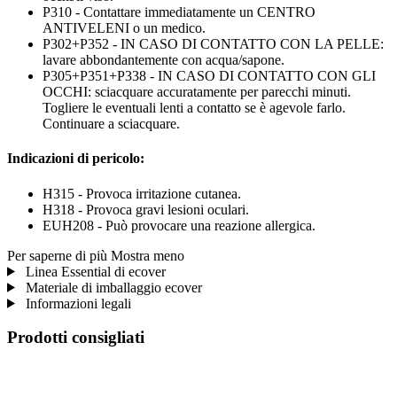
P310 - Contattare immediatamente un CENTRO
ANTIVELENI o un medico.
P302+P352 - IN CASO DI CONTATTO CON LA PELLE:
lavare abbondantemente con acqua/sapone.
P305+P351+P338 - IN CASO DI CONTATTO CON GLI
OCCHI: sciacquare accuratamente per parecchi minuti.
Togliere le eventuali lenti a contatto se è agevole farlo.
Continuare a sciacquare.
Indicazioni di pericolo:
H315 - Provoca irritazione cutanea.
H318 - Provoca gravi lesioni oculari.
EUH208 - Può provocare una reazione allergica.
Per saperne di più
Mostra meno
Linea Essential di ecover
Materiale di imballaggio ecover
Informazioni legali
Prodotti consigliati