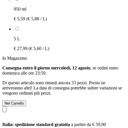
950 ml
€ 5,59
(€ 5,88 / L)
5 L
€ 27,99
(€ 5,60 / L)
In Magazzino
Consegna entro il giorno mercoledì, 12 agosto
, se ordini entro
domenica alle ore 23:59
.
Di questo articolo sono rimasti ancora 33 pezzi. Presto ne
arriveranno altri! La data di consegna potrebbe subire variazioni se
vengono ordinati più pezzi.
Nel Carrello
Italia: spedizione standard gratuita
a partire da € 59,90