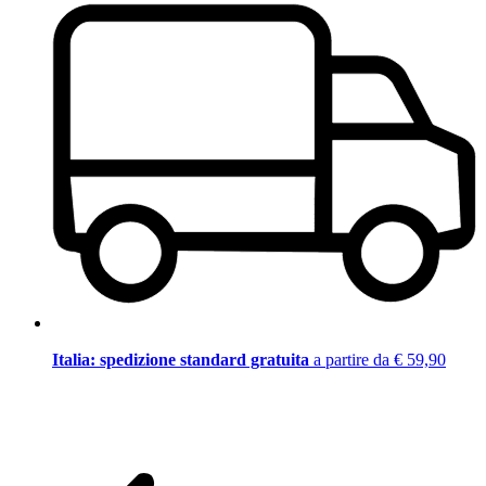
Italia: spedizione standard gratuita
a partire da € 59,90