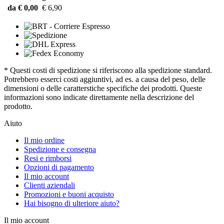
da € 0,00
€ 6,90
* Questi costi di spedizione si riferiscono alla spedizione standard.
Potrebbero esserci costi aggiuntivi, ad es. a causa del peso, delle
dimensioni o delle caratterstiche specifiche dei prodotti. Queste
informazioni sono indicate direttamente nella descrizione del
prodotto.
Aiuto
Il mio ordine
Spedizione e consegna
Resi e rimborsi
Opzioni di pagamento
Il mio account
Clienti aziendali
Promozioni e buoni acquisto
Hai bisogno di ulteriore aiuto?
Il mio account