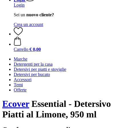
Login
Sei un
nuovo cliente?
Crea un account
Carrello
€ 0,00
Marche
Detergenti per la casa
Detersivi per piatti e stoviglie
Detersivi per bucato
Accessori
Temi
Offerte
Ecover
Essential - Detersivo
Piatti al Limone, 950 ml