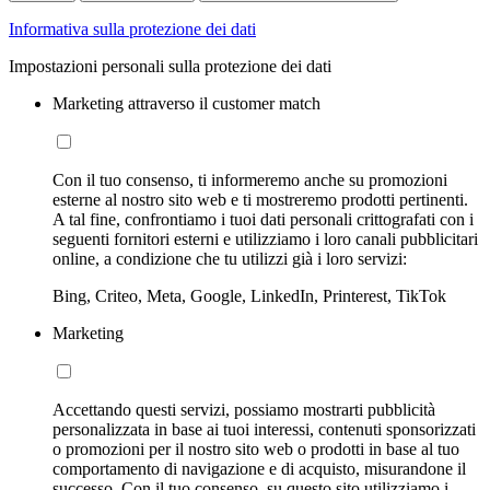
Informativa sulla protezione dei dati
Impostazioni personali sulla protezione dei dati
Marketing attraverso il customer match
Con il tuo consenso, ti informeremo anche su promozioni
esterne al nostro sito web e ti mostreremo prodotti pertinenti.
A tal fine, confrontiamo i tuoi dati personali crittografati con i
seguenti fornitori esterni e utilizziamo i loro canali pubblicitari
online, a condizione che tu utilizzi già i loro servizi:
Bing, Criteo, Meta, Google, LinkedIn, Printerest, TikTok
Marketing
Accettando questi servizi, possiamo mostrarti pubblicità
personalizzata in base ai tuoi interessi, contenuti sponsorizzati
o promozioni per il nostro sito web o prodotti in base al tuo
comportamento di navigazione e di acquisto, misurandone il
successo. Con il tuo consenso, su questo sito utilizziamo i