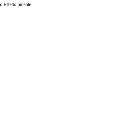
zo
Effetto pulente