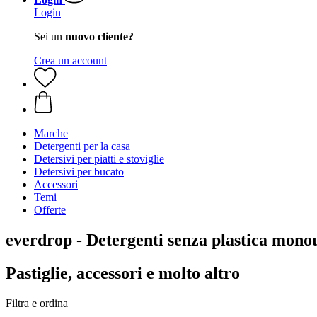
Login
Sei un
nuovo cliente?
Crea un account
Marche
Detergenti per la casa
Detersivi per piatti e stoviglie
Detersivi per bucato
Accessori
Temi
Offerte
everdrop - Detergenti senza plastica mono
Pastiglie, accessori e molto altro
Filtra e ordina