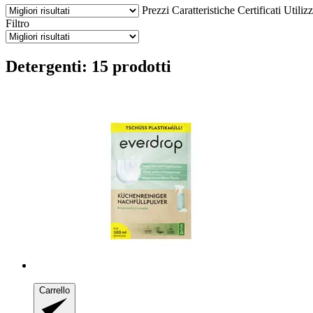
Prezzi
Caratteristiche
Certificati
Utiliz
Filtro
Detergenti: 15 prodotti
Carrello