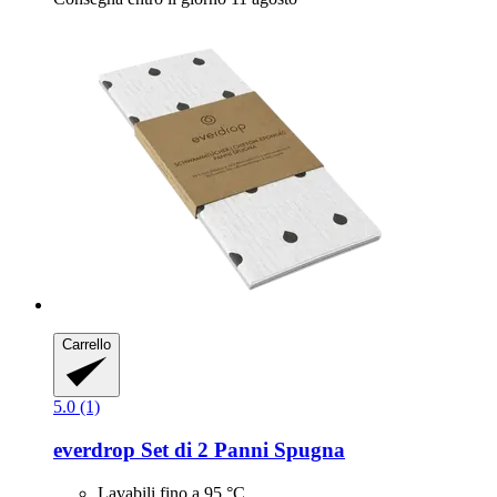
Carrello
5.0 (1)
everdrop
Set di 2 Panni Spugna
Lavabili fino a 95 °C