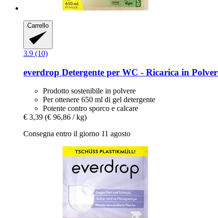
Carrello
3.9 (10)
everdrop
Detergente per WC -​ Ricarica in Polver
Prodotto sostenibile in polvere
Per ottenere 650 ml di gel detergente
Potente contro sporco e calcare
€ 3,39
(€ 96,86 / kg)
Consegna entro il giorno 11 agosto