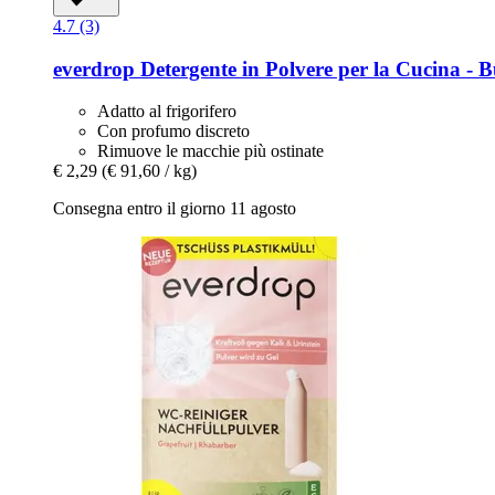
4.7 (3)
everdrop
Detergente in Polvere per la Cucina -​ B
Adatto al frigorifero
Con profumo discreto
Rimuove le macchie più ostinate
€ 2,29
(€ 91,60 / kg)
Consegna entro il giorno 11 agosto