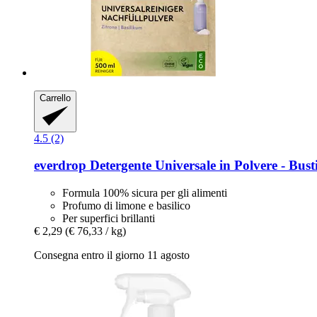
Carrello
4.5 (2)
everdrop
Detergente Universale in Polvere -​ Bust
Formula 100% sicura per gli alimenti
Profumo di limone e basilico
Per superfici brillanti
€ 2,29
(€ 76,33 / kg)
Consegna entro il giorno 11 agosto