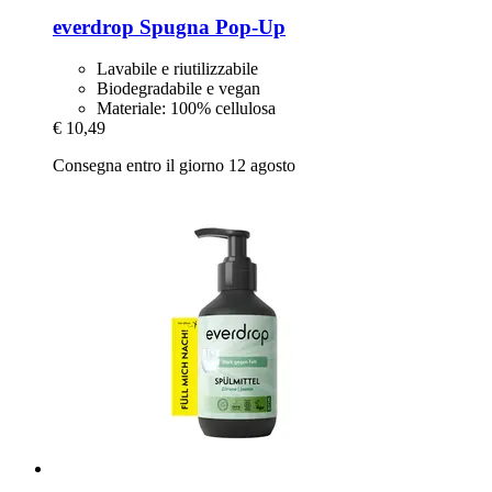
everdrop
Spugna Pop-​Up
Lavabile e riutilizzabile
Biodegradabile e vegan
Materiale: 100% cellulosa
€ 10,49
Consegna entro il giorno 12 agosto