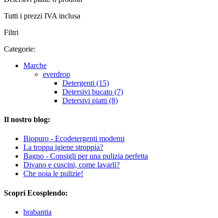
Tutti i prezzi IVA inclusa
Filtri
Categorie:
Marche
everdrop
Detergenti (15)
Detersivi bucato (7)
Detersivi piatti (8)
Il nostro blog:
Biopuro - Ecodetergenti moderni
La troppa igiene stroppia?
Bagno - Consigli per una pulizia perfetta
Divano e cuscini, come lavarli?
Che noia le pulizie!
Scopri Ecosplendo:
brabantia