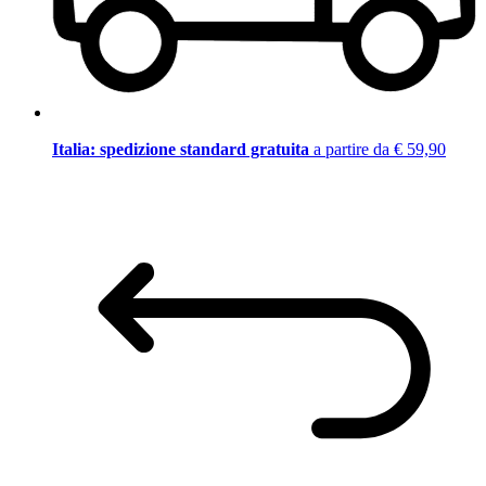
Italia: spedizione standard gratuita
a partire da € 59,90