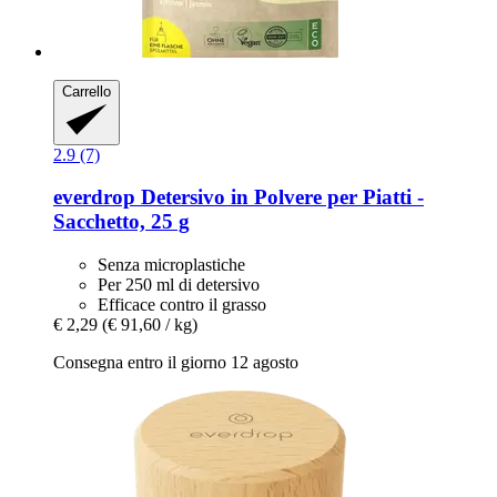
Carrello
2.9 (7)
everdrop
Detersivo in Polvere per Piatti -​
Sacchetto, 25 g
Senza microplastiche
Per 250 ml di detersivo
Efficace contro il grasso
€ 2,29
(€ 91,60 / kg)
Consegna entro il giorno 12 agosto