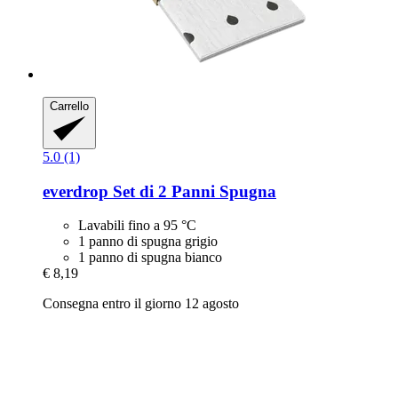
Carrello
5.0 (1)
everdrop
Set di 2 Panni Spugna
Lavabili fino a 95 °C
1 panno di spugna grigio
1 panno di spugna bianco
€ 8,19
Consegna entro il giorno 12 agosto