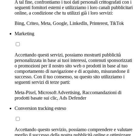
A tal fine, confrontiamo i tuoi dati personali crittografati con i
seguenti fornitori esterni e utilizziamo i loro canali pubblicitari
online, a condizione che tu utilizzi già i loro servizi:
Bing, Criteo, Meta, Google, LinkedIn, Printerest, TikTok
Marketing
Accettando questi servizi, possiamo mostrarti pubblicità
personalizzata in base ai tuoi interessi, contenuti sponsorizzati
o promozioni per il nostro sito web o prodotti in base al tuo
comportamento di navigazione e di acquisto, misurandone il
successo. Con il tuo consenso, su questo sito utilizziamo i
seguenti servizi di terze parti:
Meta-Pixel, Microsoft Advertising, Raccomandazioni di
prodotti basate sui clic, Ads Defender
Conversion tracking esteso
Accettando questo servizio, possiamo comprendere e valutare
meglio il successo della nostra pubblicità online e ottimizzare