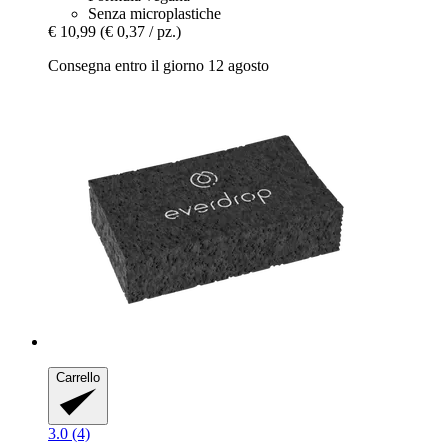
Senza microplastiche
€ 10,99
(€ 0,37 / pz.)
Consegna entro il giorno 12 agosto
Carrello
3.0 (4)