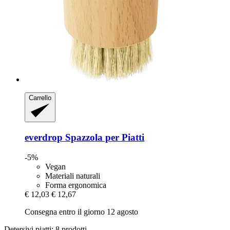
Carrello
everdrop
Spazzola per Piatti
-5%
Vegan
Materiali naturali
Forma ergonomica
€ 12,03
€ 12,67
Consegna entro il giorno 12 agosto
Detersivi piatti: 8 prodotti