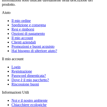
informazioni sono indicate direttamente nella descrizione del
prodotto.
Aiuto
Il mio ordine
Spedizione e consegna
Resi e rimborsi
Opzioni di pagamento
Il mio account
Clienti aziendali
Promozioni e buoni acquisto
Hai bisogno di ulteriore aiuto?
Il mio account
Login
Registrazione
Password dimenticata?
Dove è il mio pacchetto?
Riscossione buoni
Informazioni Utili
Noi e il nostro ambiente
Chiacchiere ecologiche