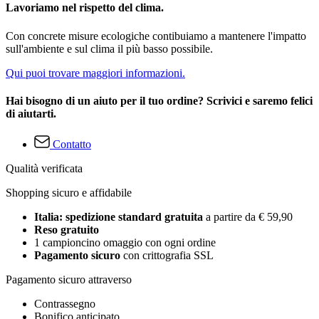
Lavoriamo nel rispetto del clima.
Con concrete misure ecologiche contibuiamo a mantenere l'impatto
sull'ambiente e sul clima il più basso possibile.
Qui puoi trovare maggiori informazioni.
Hai bisogno di un aiuto per il tuo ordine? Scrivici e saremo felici
di aiutarti.
Contatto
Qualità verificata
Shopping sicuro e affidabile
Italia: spedizione standard gratuita
a partire da € 59,90
Reso gratuito
1 campioncino omaggio con ogni ordine
Pagamento sicuro
con crittografia SSL
Pagamento sicuro attraverso
Contrassegno
Bonifico anticipato