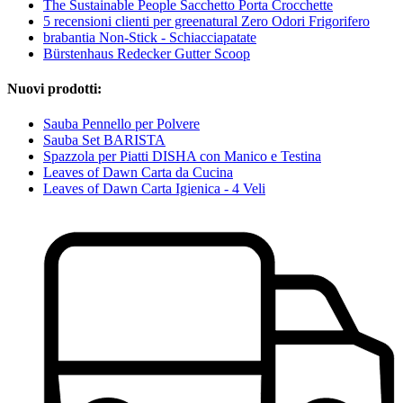
The Sustainable People Sacchetto Porta Crocchette
5 recensioni clienti per greenatural Zero Odori Frigorifero
brabantia Non-Stick - Schiacciapatate
Bürstenhaus Redecker Gutter Scoop
Nuovi prodotti:
Sauba Pennello per Polvere
Sauba Set BARISTA
Spazzola per Piatti DISHA con Manico e Testina
Leaves of Dawn Carta da Cucina
Leaves of Dawn Carta Igienica - 4 Veli