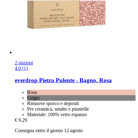
2 opzioni
4.0 (1)
everdrop
Pietra Pulente -​ Bagno, Rosa
Rosa
Grigio
Rimuove sporco e depositi
Per ceramica, smalto e piastrelle
Materiale: 100% vetro espanso
€ 9,29
Consegna entro il giorno 12 agosto