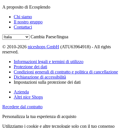
A proposito di Ecosplendo
Chi siamo
Il nostro gruppo
Contattaci
Cambia Paese/lingua
© 2010-2026
niceshops GmbH
(ATU63964918) - All rights
reserved.
Informazioni legali e termini di utilizzo
Protezione dei dati
Condizioni generali di contratto e politica di cancellazione
Dichiarazione di accessibilità
Impostazioni sulla protezione dei dati
Azienda
Altri nice Shops
Recedere dal contratto
Personalizza la tua esperienza di acquisto
Utilizziamo i cookie e altre tecnologie solo con il tuo consenso