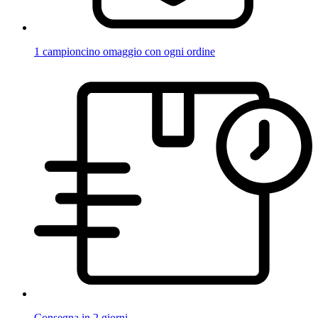
1 campioncino omaggio con ogni ordine
Consegna in 2 giorni