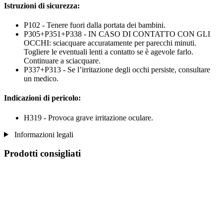
Istruzioni di sicurezza:
P102 - Tenere fuori dalla portata dei bambini.
P305+P351+P338 - IN CASO DI CONTATTO CON GLI
OCCHI: sciacquare accuratamente per parecchi minuti.
Togliere le eventuali lenti a contatto se è agevole farlo.
Continuare a sciacquare.
P337+P313 - Se l’irritazione degli occhi persiste, consultare
un medico.
Indicazioni di pericolo:
H319 - Provoca grave irritazione oculare.
Informazioni legali
Prodotti consigliati