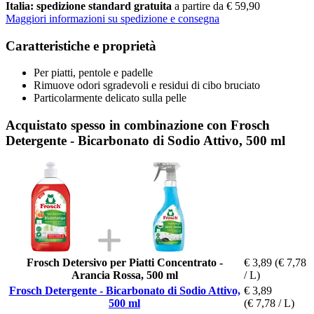
Italia: spedizione standard gratuita
a partire da € 59,90
Maggiori informazioni su spedizione e consegna
Caratteristiche e proprietà
Per piatti, pentole e padelle
Rimuove odori sgradevoli e residui di cibo bruciato
Particolarmente delicato sulla pelle
Acquistato spesso in combinazione con Frosch
Detergente - Bicarbonato di Sodio Attivo, 500 ml
Frosch Detersivo per Piatti Concentrato -
€ 3,89
(€ 7,78
Arancia Rossa, 500 ml
/ L)
Frosch Detergente - Bicarbonato di Sodio Attivo,
€ 3,89
500 ml
(€ 7,78 / L)