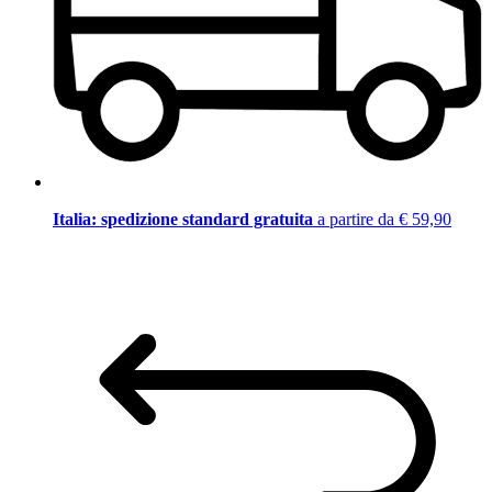
Italia: spedizione standard gratuita
a partire da € 59,90