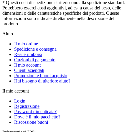
* Questi costi di spedizione si riferiscono alla spedizione standard.
Potrebbero esserci costi aggiuntivi, ad es. a causa del peso, delle
dimensioni o delle caratterstiche specifiche dei prodotti. Queste
informazioni sono indicate direttamente nella descrizione del
prodotto.
Aiuto
Il mio ordine
Spedizione e consegna
Resi e rimborsi
Opzioni di pagamento
Il mio account
Clienti aziendali
Promozioni e buoni acquisto
Hai bisogno di ulteriore aiuto?
Il mio account
Login
Registrazione
Password dimenticata?
Dove è il mio pacchetto?
Riscossione buoni