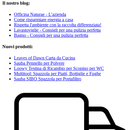
Il nostro blog:
Officina Naturae - L'azienda
Come risparmiare energia a casa
Rispetta l'ambiente con la raccolta differenziata!
Lavastoviglie - Consigli per una pulizia perfetta
Bagno - Consigli per una pulizia perfetta
Nuovi prodotti:
Leaves of Dawn Carta da Cucina
Sauba Pennello per Polvere
Loowy Testina di Ricambio per Scopino per WC
Multitool: Spazzola per Piatti, Bottiglie e Fughe
Sauba SIBO Spazzola per Portafiltro