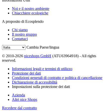
Informazioni Utili
Noi e il nostro ambiente
Chiacchiere ecologiche
A proposito di Ecosplendo
Chi siamo
Il nostro gruppo
Contattaci
Cambia Paese/lingua
© 2010-2026
niceshops GmbH
(ATU63964918) - All rights
reserved.
Informazioni legali e termini di utilizzo
Protezione dei dati
Condizioni generali di contratto e politica di cancellazione
Dichiarazione di accessibilità
Impostazioni sulla protezione dei dati
Azienda
Altri nice Shops
Recedere dal contratto