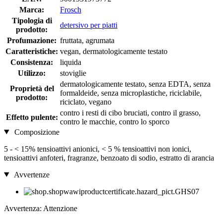
Marca:
Frosch
Tipologia di
detersivo per piatti
prodotto:
Profumazione:
fruttata, agrumata
Caratteristiche:
vegan, dermatologicamente testato
Consistenza:
liquida
Utilizzo:
stoviglie
dermatologicamente testato, senza EDTA, senza
Proprietà del
formaldeide, senza microplastiche, riciclabile,
prodotto:
riciclato, vegano
contro i resti di cibo bruciati, contro il grasso,
Effetto pulente:
contro le macchie, contro lo sporco
Composizione
5 - < 15% tensioattivi anionici, < 5 % tensioattivi non ionici,
tensioattivi anfoteri, fragranze, benzoato di sodio, estratto di arancia
Avvertenze
Avvertenza: Attenzione