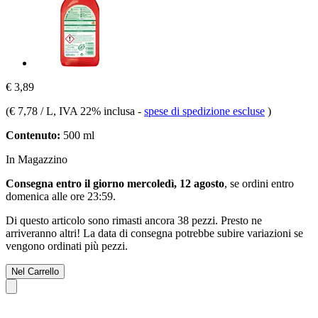
€ 3,89
(
€ 7,78 / L
, IVA 22% inclusa
-
spese di spedizione escluse
)
Contenuto:
500 ml
In Magazzino
Consegna entro il giorno mercoledì, 12 agosto
, se ordini entro
domenica alle ore 23:59
.
Di questo articolo sono rimasti ancora 38 pezzi. Presto ne
arriveranno altri! La data di consegna potrebbe subire variazioni se
vengono ordinati più pezzi.
Nel Carrello