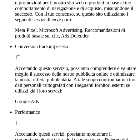
o promozioni per il nostro sito web o prodotti in base al tuo
comportamento di navigazione e di acquisto, misurandone il
successo. Con il tuo consenso, su questo sito utilizziamo i
seguenti servizi di terze parti:
Meta-Pixel, Microsoft Advertising, Raccomandazioni di
prodotti basate sui clic, Ads Defender
Conversion tracking esteso
Accettando questo servizio, possiamo comprendere e valutare
meglio il successo della nostra pubblicità online e ottimizzare
la nostra offerta pubblicitaria. A tale scopo confrontiamo i tuoi
dati personali crittografati con i seguenti fornitori esterni se
utilizzi già i loro servizi:
Google Ads
Performance
Accettando questi servizi, possiamo monitorare il
comportamento dei clic e della navigazione all'interno del