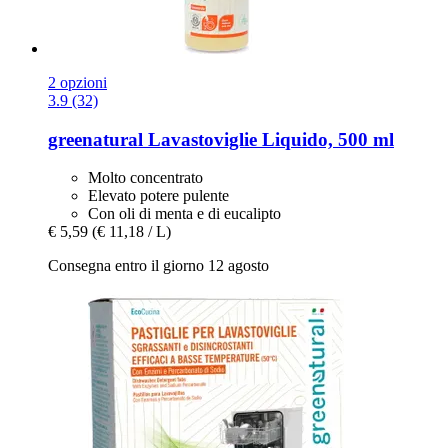
2 opzioni
3.9 (32)
greenatural
Lavastoviglie Liquido, 500 ml
Molto concentrato
Elevato potere pulente
Con oli di menta e di eucalipto
€ 5,59
(€ 11,18 / L)
Consegna entro il giorno 12 agosto