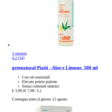
3 opzioni
4.2 (54)
greenatural
Piatti -​ Aloe e Limone, 500 ml
Con oli essenziali
Elevato potere pulente
Senza coloranti sintetici
€ 3,99
(€ 7,98 / L)
Consegna entro il giorno 12 agosto