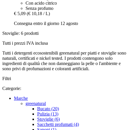
Con acido citrico
Senza profumo
€ 5,09
(€ 10,18 / L)
Consegna entro il giorno 12 agosto
Stoviglie: 6 prodotti
Tutti i prezzi IVA inclusa
Tutti i detergenti ecosostenibili greenatural per piatti e stoviglie sono
naturali, certificati e nickel tested. I prodotti contengono solo
ingredienti di qualità che non danneggiano la pelle o l'ambiente e
sono privi di profumazioni e coloranti artificiali.
Filtri
Categorie:
Marche
greenatural
Bucato (20)
Pulizia (13)
Stoviglie (6)
Sacchetti profumati (4)
Saponi (1)