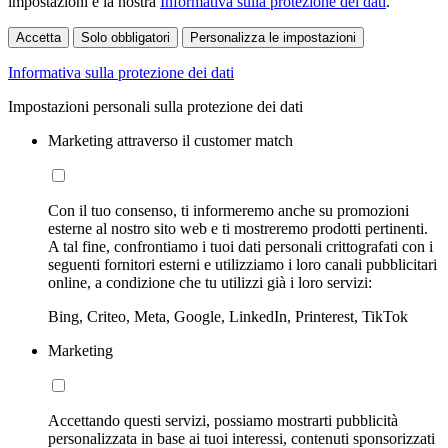
impostazioni e la nostra
Informativa sulla protezione dei dati
.
Accetta
Solo obbligatori
Personalizza le impostazioni
Informativa sulla protezione dei dati
Impostazioni personali sulla protezione dei dati
Marketing attraverso il customer match
Con il tuo consenso, ti informeremo anche su promozioni
esterne al nostro sito web e ti mostreremo prodotti pertinenti.
A tal fine, confrontiamo i tuoi dati personali crittografati con i
seguenti fornitori esterni e utilizziamo i loro canali pubblicitari
online, a condizione che tu utilizzi già i loro servizi:
Bing, Criteo, Meta, Google, LinkedIn, Printerest, TikTok
Marketing
Accettando questi servizi, possiamo mostrarti pubblicità
personalizzata in base ai tuoi interessi, contenuti sponsorizzati