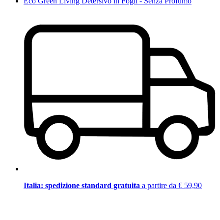
Eco Green Living Detersivo in Fogli - Senza Profumo
Italia: spedizione standard gratuita
a partire da € 59,90