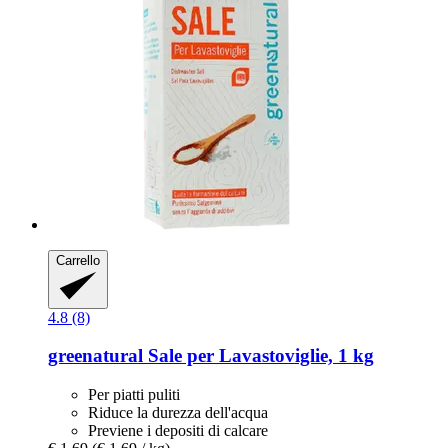
Carrello
4.8 (8)
greenatural
Sale per Lavastoviglie, 1 kg
Per piatti puliti
Riduce la durezza dell'acqua
Previene i depositi di calcare