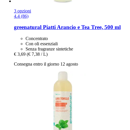
3 opzioni
4.4 (86)
greenatural
Piatti Arancio e Tea Tree, 500 ml
Concentrato
Con oli essenziali
Senza fragranze sintetiche
€ 3,69
(€ 7,38 / L)
Consegna entro il giorno 12 agosto