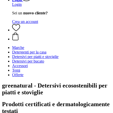
Login
Sei un
nuovo cliente?
Crea un account
Marche
Detergenti per la casa
Detersivi per piatti e stoviglie
Detersivi per bucato
Accessori
Temi
Offerte
greenatural - Detersivi ecosostenibili per
piatti e stoviglie
Prodotti certificati e dermatologicamente
testati