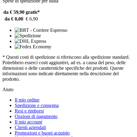
Spese di spedizione per Italia
da € 59,90
gratis*
da € 0,00
€ 6,90
* Questi costi di spedizione si riferiscono alla spedizione standard.
Potrebbero esserci costi aggiuntivi, ad es. a causa del peso, delle
dimensioni o delle caratterstiche specifiche dei prodotti. Queste
informazioni sono indicate direttamente nella descrizione del
prodotto.
Aiuto
Il mio ordine
Spedizione e consegna
Resi e rimborsi
Opzioni di pagamento
Il mio account
Clienti aziendali
Promozioni e buoni acquisto