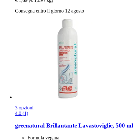
€ 1,69
(€ 1,69 / kg)
Consegna entro il giorno 12 agosto
3 opzioni
4.0 (1)
greenatural
Brillantante Lavastoviglie, 500 ml
Formula vegana