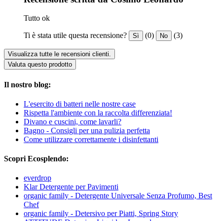
Tutto ok
Ti è stata utile questa recensione?
(0)
(3)
Sì
No
Visualizza tutte le recensioni clienti.
Valuta questo prodotto
Il nostro blog:
L'esercito di batteri nelle nostre case
Rispetta l'ambiente con la raccolta differenziata!
Divano e cuscini, come lavarli?
Bagno - Consigli per una pulizia perfetta
Come utilizzare correttamente i disinfettanti
Scopri Ecosplendo:
everdrop
Klar Detergente per Pavimenti
organic family - Detergente Universale Senza Profumo, Best
Chef
organic family - Detersivo per Piatti, Spring Story