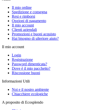
Il mio ordine
Spedizione e consegna
Resi e rimborsi
Opzioni di pagamento
Il mio account
Clienti aziendali
Promozioni e buoni acquisto
Hai bisogno di ulteriore aiuto?
Il mio account
Login
Registrazione
Password dimenticata?
Dove è il mio pacchetto?
Riscossione buoni
Informazioni Utili
Noi e il nostro ambiente
Chiacchiere ecologiche
A proposito di Ecosplendo