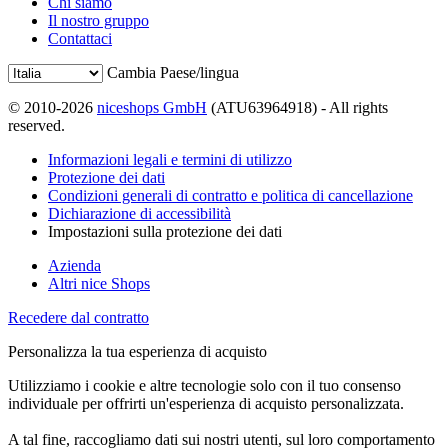
Chi siamo
Il nostro gruppo
Contattaci
Cambia Paese/lingua
© 2010-2026
niceshops GmbH
(ATU63964918) - All rights
reserved.
Informazioni legali e termini di utilizzo
Protezione dei dati
Condizioni generali di contratto e politica di cancellazione
Dichiarazione di accessibilità
Impostazioni sulla protezione dei dati
Azienda
Altri nice Shops
Recedere dal contratto
Personalizza la tua esperienza di acquisto
Utilizziamo i cookie e altre tecnologie solo con il tuo consenso
individuale per offrirti un'esperienza di acquisto personalizzata.
A tal fine, raccogliamo dati sui nostri utenti, sul loro comportamento