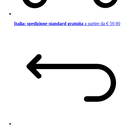
Italia: spedizione standard gratuita
a partire da € 59,90