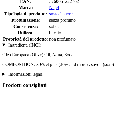
EAN:
3760061222762
Marca:
Najel
Tipologia di prodotto:
smacchiatore
Profumazione:
senza profumo
Consistenza:
solida
Utilizzo:
bucato
Proprietà del prodotto:
non profumato
Ingredienti (INCI)
Olea Europaea (Olive) Oil, Aqua, Soda
COMPOSITION: 30% et plus (30% and more) : savon (soap)
Informazioni legali
Prodotti consigliati