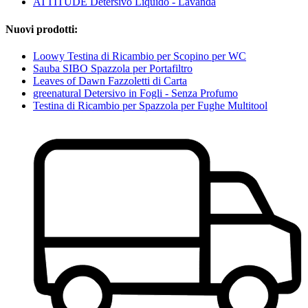
ATTITUDE Detersivo Liquido - Lavanda
Nuovi prodotti:
Loowy Testina di Ricambio per Scopino per WC
Sauba SIBO Spazzola per Portafiltro
Leaves of Dawn Fazzoletti di Carta
greenatural Detersivo in Fogli - Senza Profumo
Testina di Ricambio per Spazzola per Fughe Multitool