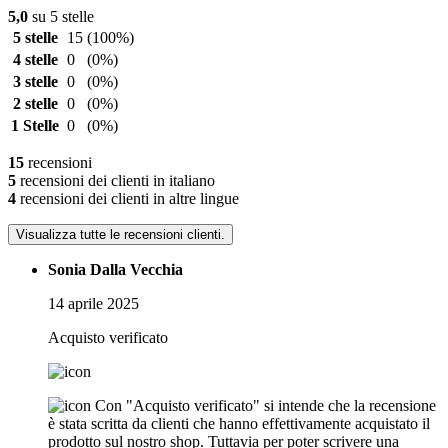
5,0
su 5 stelle
5 stelle
15
(100%)
4 stelle
0
(0%)
3 stelle
0
(0%)
2 stelle
0
(0%)
1 Stelle
0
(0%)
15
recensioni
5
recensioni dei clienti in italiano
4
recensioni dei clienti in altre lingue
Visualizza tutte le recensioni clienti.
Sonia Dalla Vecchia
14 aprile 2025
Acquisto verificato
Con "Acquisto verificato" si intende che la recensione
è stata scritta da clienti che hanno effettivamente acquistato il
prodotto sul nostro shop. Tuttavia per poter scrivere una