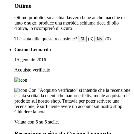
Ottimo
Ottimo prodotto, smacchia davvero bene anche macchie di
unto e sugo, produce una morbida schiuma ricca di olio
d'oliva, lo ricomprerò di sicuro!
Ti è stata utile questa recensione?
(3)
(0)
Sì
No
Cosimo Leonardo
15 gennaio 2016
Acquisto verificato
Con "Acquisto verificato" si intende che la recensione
è stata scritta da clienti che hanno effettivamente acquistato il
prodotto sul nostro shop. Tuttavia per poter scrivere una
recensione, è sufficiente avere un account sul nostro shop.
Chiudere la nota
Valuta con 5 su 5 stelle.
Recensione scritta da Cosimo Leonardo