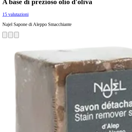
A base di prezioso olio d'oliva
15 valutazioni
Najel Sapone di Aleppo Smacchiante