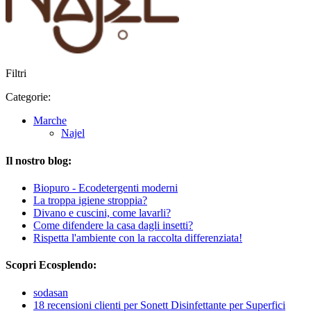
Filtri
Categorie:
Marche
Najel
Il nostro blog:
Biopuro - Ecodetergenti moderni
La troppa igiene stroppia?
Divano e cuscini, come lavarli?
Come difendere la casa dagli insetti?
Rispetta l'ambiente con la raccolta differenziata!
Scopri Ecosplendo:
sodasan
18 recensioni clienti per Sonett Disinfettante per Superfici