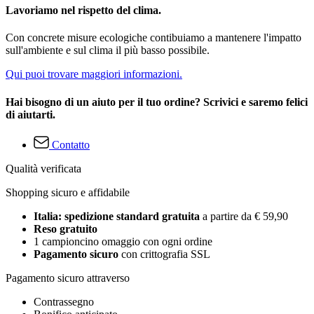
Lavoriamo nel rispetto del clima.
Con concrete misure ecologiche contibuiamo a mantenere l'impatto
sull'ambiente e sul clima il più basso possibile.
Qui puoi trovare maggiori informazioni.
Hai bisogno di un aiuto per il tuo ordine? Scrivici e saremo felici
di aiutarti.
Contatto
Qualità verificata
Shopping sicuro e affidabile
Italia: spedizione standard gratuita
a partire da € 59,90
Reso gratuito
1 campioncino omaggio con ogni ordine
Pagamento sicuro
con crittografia SSL
Pagamento sicuro attraverso
Contrassegno