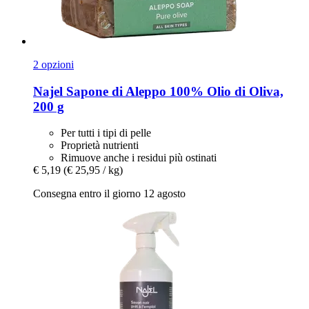
2 opzioni
Najel
Sapone di Aleppo 100% Olio di Oliva,
200 g
Per tutti i tipi di pelle
Proprietà nutrienti
Rimuove anche i residui più ostinati
€ 5,19
(€ 25,95 / kg)
Consegna entro il giorno 12 agosto