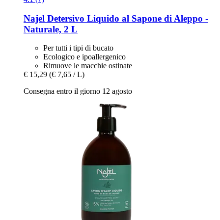
Najel
Detersivo Liquido al Sapone di Aleppo -​
Naturale, 2 L
Per tutti i tipi di bucato
Ecologico e ipoallergenico
Rimuove le macchie ostinate
€ 15,29
(€ 7,65 / L)
Consegna entro il giorno 12 agosto