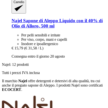
Carrello
Najel
Sapone di Aleppo Liquido con il 40% di
Olio di Alloro, 500 ml
Per pelli sensibili e irritate
Per viso, corpo, mani e capelli
Inodore e ipoallergenico
€ 15,79
(€ 31,58 / L)
Consegna entro il giorno 20 agosto
Najel: 12 prodotti
Tutti i prezzi IVA inclusa
Il marchio
Najel
offre detergenti e detersivi di alta qualità, tra cui
anche il pregiato sapone di Aleppo. I prodotti Najel sono certificati
ECOCERT
.