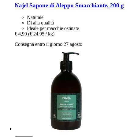
Najel
Sapone di Aleppo Smacchiante, 200 g
Naturale
Di alta qualità
Ideale per macchie ostinate
€ 4,99
(€ 24,95 / kg)
Consegna entro il giorno 27 agosto