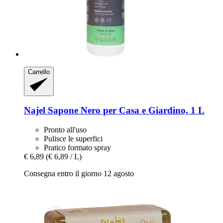
Carrello
Najel
Sapone Nero per Casa e Giardino, 1 L
Pronto all'uso
Pulisce le superfici
Pratico formato spray
€ 6,89
(€ 6,89 / L)
Consegna entro il giorno 12 agosto