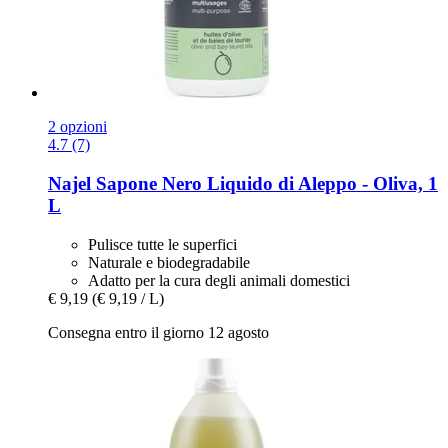
2 opzioni
4.7 (7)
Najel
Sapone Nero Liquido di Aleppo -​ Oliva, 1
L
Pulisce tutte le superfici
Naturale e biodegradabile
Adatto per la cura degli animali domestici
€ 9,19
(€ 9,19 / L)
Consegna entro il giorno 12 agosto