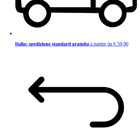
Italia: spedizione standard gratuita
a partire da € 59,90