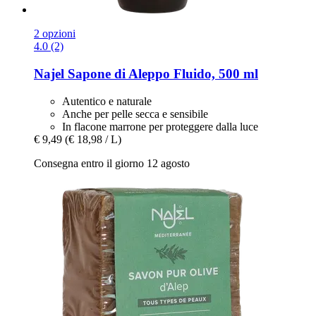
2 opzioni
4.0 (2)
Najel
Sapone di Aleppo Fluido, 500 ml
Autentico e naturale
Anche per pelle secca e sensibile
In flacone marrone per proteggere dalla luce
€ 9,49
(€ 18,98 / L)
Consegna entro il giorno 12 agosto