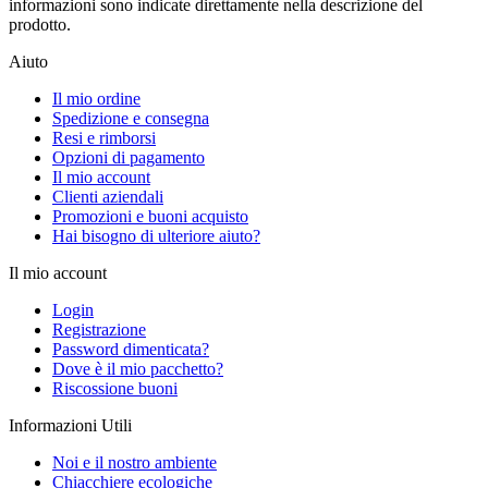
informazioni sono indicate direttamente nella descrizione del
prodotto.
Aiuto
Il mio ordine
Spedizione e consegna
Resi e rimborsi
Opzioni di pagamento
Il mio account
Clienti aziendali
Promozioni e buoni acquisto
Hai bisogno di ulteriore aiuto?
Il mio account
Login
Registrazione
Password dimenticata?
Dove è il mio pacchetto?
Riscossione buoni
Informazioni Utili
Noi e il nostro ambiente
Chiacchiere ecologiche