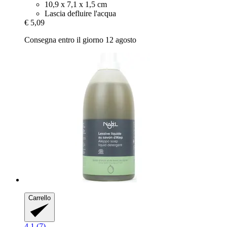
10,9 x 7,1 x 1,5 cm
Lascia defluire l'acqua
€ 5,09
Consegna entro il giorno 12 agosto
Carrello
4.1 (7)