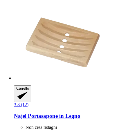
Carrello
3.8 (12)
Najel
Portasapone in Legno
Non crea ristagni