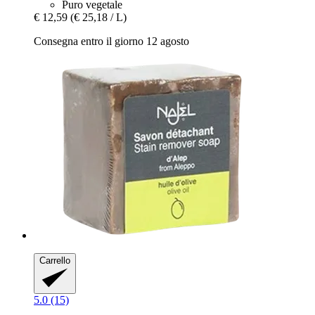
Puro vegetale
€ 12,59
(€ 25,18 / L)
Consegna entro il giorno 12 agosto
Carrello
5.0 (15)