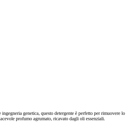
e ingegneria genetica, questo detergente è perfetto per rimuovere lo
iacevole profumo agrumato, ricavato dagli oli essenziali.