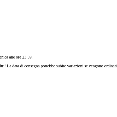
nica alle ore 23:59
.
ltri! La data di consegna potrebbe subire variazioni se vengono ordinati