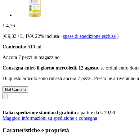
€ 4,76
(
€ 9,33 / L
, IVA 22% inclusa
-
spese di spedizione escluse
)
Contenuto:
510 ml
Ancora 7 pezzi in magazzino
Consegna entro il giorno mercoledì, 12 agosto
, se ordini entro
dome
Di questo articolo sono rimasti ancora 7 pezzi. Presto ne arriveranno a
Nel Carrello
Italia: spedizione standard gratuita
a partire da € 59,90
Maggiori informazioni su spedizione e consegna
Caratteristiche e proprietà