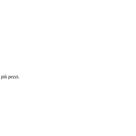
 più pezzi.