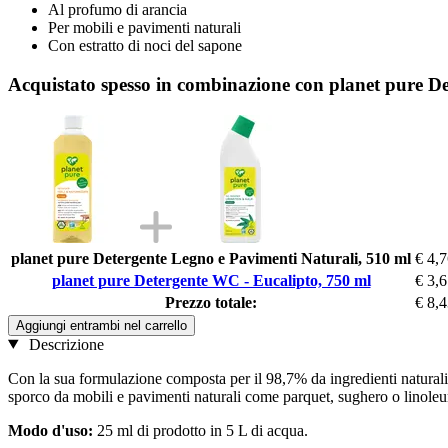
Al profumo di arancia
Per mobili e pavimenti naturali
Con estratto di noci del sapone
Acquistato spesso in combinazione con planet pure D
planet pure Detergente Legno e Pavimenti Naturali, 510 ml
€ 4,
planet pure Detergente WC - Eucalipto, 750 ml
€ 3,
Prezzo totale:
€ 8,
Aggiungi entrambi nel carrello
Descrizione
Con la sua formulazione composta per il 98,7% da ingredienti naturali e
sporco da mobili e pavimenti naturali come parquet, sughero o linoleum.
Modo d'uso:
25 ml di prodotto in 5 L di acqua.