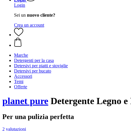
Login
Sei un
nuovo cliente?
Crea un account
Marche
Detergenti per la casa
Detersivi per piatti e stoviglie
Detersivi per bucato
Accessori
Temi
Offerte
planet pure
Detergente Legno e 
Per una pulizia perfetta
2 valutazioni