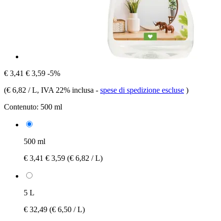
€ 3,41
€ 3,59
-5%
(
€ 6,82 / L
, IVA 22% inclusa
-
spese di spedizione escluse
)
Contenuto:
500 ml
500 ml
€ 3,41
€ 3,59
(€ 6,82 / L)
5 L
€ 32,49
(€ 6,50 / L)