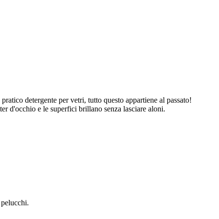
o pratico detergente per vetri, tutto questo appartiene al passato!
ter d'occhio e le superfici brillano senza lasciare aloni.
 pelucchi.