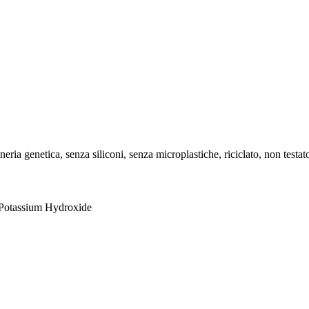
ria genetica, senza siliconi, senza microplastiche, riciclato, non testat
, Potassium Hydroxide