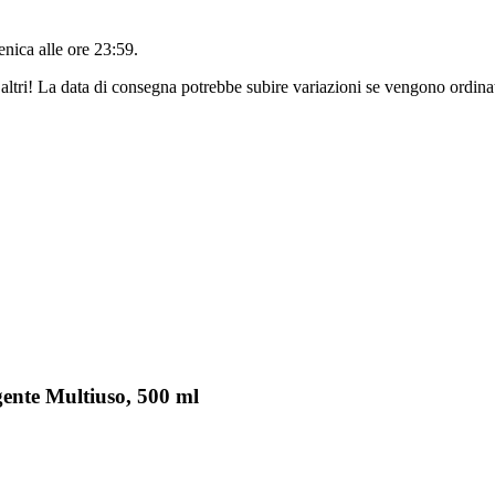
nica alle ore 23:59
.
altri! La data di consegna potrebbe subire variazioni se vengono ordinat
gente Multiuso, 500 ml