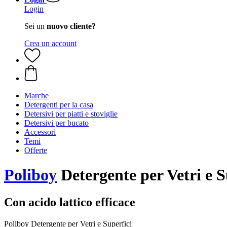
Login
Sei un
nuovo cliente?
Crea un account
Marche
Detergenti per la casa
Detersivi per piatti e stoviglie
Detersivi per bucato
Accessori
Temi
Offerte
Poliboy
Detergente per Vetri e S
Con acido lattico efficace
Poliboy Detergente per Vetri e Superfici