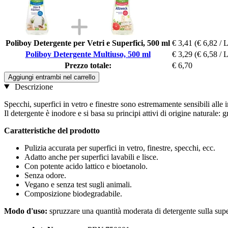
Poliboy Detergente per Vetri e Superfici, 500 ml
€ 3,41
(€ 6,82 / L
Poliboy Detergente Multiuso, 500 ml
€ 3,29
(€ 6,58 / L
Prezzo totale:
€ 6,70
Aggiungi entrambi nel carrello
Descrizione
Specchi, superfici in vetro e finestre sono estremamente sensibili alle im
Il detergente è inodore e si basa su principi attivi di origine naturale: g
Caratteristiche del prodotto
Pulizia accurata per superfici in vetro, finestre, specchi, ecc.
Adatto anche per superfici lavabili e lisce.
Con potente acido lattico e bioetanolo.
Senza odore.
Vegano e senza test sugli animali.
Composizione biodegradabile.
Modo d'uso:
spruzzare una quantità moderata di detergente sulla supe