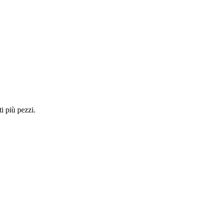
i più pezzi.