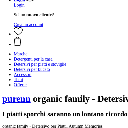
Login
Sei un
nuovo cliente?
Crea un account
Marche
Detergenti per la casa
Detersivi per piatti e stoviglie
Detersivi per bucato
Accessori
Temi
Offerte
purenn
organic family - Deters
I piatti sporchi saranno un lontano ricordo
organic family - Detersivo per Piatti, Autumn Memories