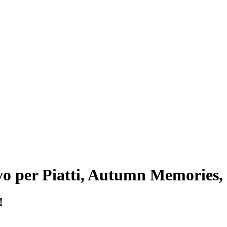
ivo per Piatti, Autumn Memories,
!