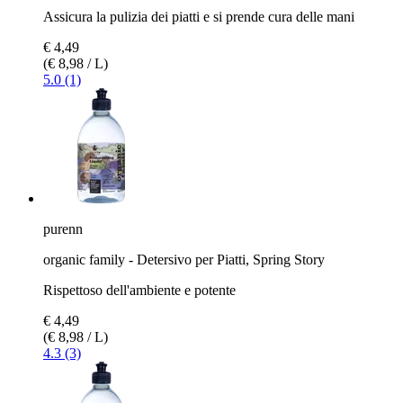
Assicura la pulizia dei piatti e si prende cura delle mani
€ 4,49
(€ 8,98 / L)
5.0 (1)
purenn
organic family - Detersivo per Piatti, Spring Story
Rispettoso dell'ambiente e potente
€ 4,49
(€ 8,98 / L)
4.3 (3)