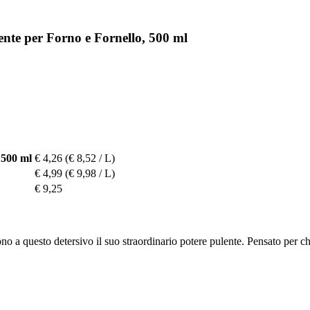
ente per Forno e Fornello, 500 ml
 500 ml
€ 4,26
(€ 8,52 / L)
€ 4,99
(€ 9,98 / L)
€ 9,25
scono a questo detersivo il suo straordinario potere pulente. Pensato per c