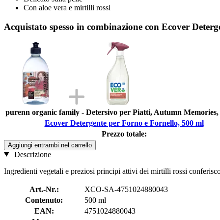
Con aloe vera e mirtilli rossi
Acquistato spesso in combinazione con Ecover Deterg
purenn organic family - Detersivo per Piatti, Autumn Memories,
Ecover Detergente per Forno e Fornello, 500 ml
Prezzo totale:
Aggiungi entrambi nel carrello
Descrizione
Ingredienti vegetali e preziosi principi attivi dei mirtilli rossi conferi
Art.-Nr.:
XCO-SA-4751024880043
Contenuto:
500 ml
EAN:
4751024880043