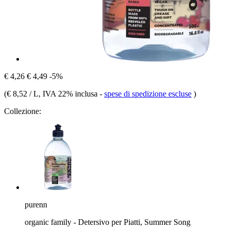
€ 4,26
€ 4,49
-5%
(
€ 8,52 / L
, IVA 22% inclusa
-
spese di spedizione escluse
)
Collezione:
purenn
organic family - Detersivo per Piatti, Summer Song