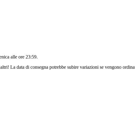
nica alle ore 23:59
.
altri! La data di consegna potrebbe subire variazioni se vengono ordinat