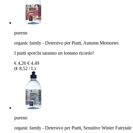
purenn
organic family - Detersivo per Piatti, Autumn Memories
I piatti sporchi saranno un lontano ricordo!
€ 4,26
€ 4,49
(€ 8,52 / L)
purenn
organic family - Detersivo per Piatti, Sensitive Winter Fairytale