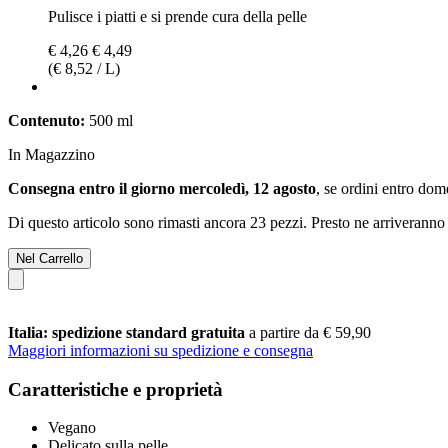
Pulisce i piatti e si prende cura della pelle
€ 4,26
€ 4,49
(€ 8,52 / L)
Contenuto:
500 ml
In Magazzino
Consegna entro il giorno mercoledì, 12 agosto
, se ordini entro
dome
Di questo articolo sono rimasti ancora 23 pezzi. Presto ne arriveranno 
Nel Carrello
Italia: spedizione standard gratuita
a partire da € 59,90
Maggiori informazioni su spedizione e consegna
Caratteristiche e proprietà
Vegano
Delicato sulla pelle