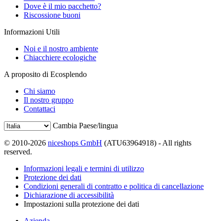
Dove è il mio pacchetto?
Riscossione buoni
Informazioni Utili
Noi e il nostro ambiente
Chiacchiere ecologiche
A proposito di Ecosplendo
Chi siamo
Il nostro gruppo
Contattaci
Cambia Paese/lingua
© 2010-2026
niceshops GmbH
(ATU63964918) - All rights
reserved.
Informazioni legali e termini di utilizzo
Protezione dei dati
Condizioni generali di contratto e politica di cancellazione
Dichiarazione di accessibilità
Impostazioni sulla protezione dei dati
Azienda