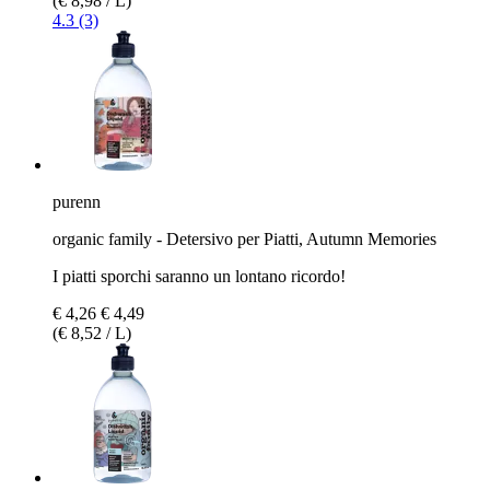
(€ 8,98 / L)
4.3 (3)
purenn
organic family - Detersivo per Piatti, Autumn Memories
I piatti sporchi saranno un lontano ricordo!
€ 4,26
€ 4,49
(€ 8,52 / L)