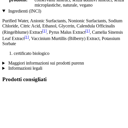
microplastiche, naturale, vegano
Ingredienti (INCI)
Purified Water, Anionic Surfactants, Nonionic Surfactants, Sodium
Chloride, Citric Acid, Ethanol, Glycerin, Calendula Officinalis
[1]
[1]
(Ringelblume) Extract
, Pyrus Malus Extract
, Camelia Sinensis
[1]
Leaf Extract
, Vaccinium Murtillis (Bilberry) Extract, Potassium
Sorbate
certificato biologico
Maggiori informazioni sui prodotti purenn
Informazioni legali
Prodotti consigliati