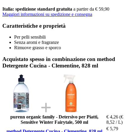
Italia: spedizione standard gratuita
a partire da € 59,90
Maggiori informazioni su spedizione e consegna
Caratteristiche e proprietà
Per pelli sensibili
Senza aromi e fragranze
Rimuove grasso e sporco
Acquistato spesso in combinazione con method
Detergente Cucina - Clementine, 828 ml
purenn organic family - Detersivo per Piatti,
€ 4,26
(€
Sensitive Winter Fairytale, 500 ml
8,52 / L)
€ 5,79
method Detergente Cucina - Clementine, 828 ml