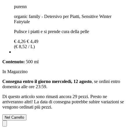
purenn
organic family - Detersivo per Piatti, Sensitive Winter
Fairytale
Pulisce i piatti e si prende cura della pelle
€ 4,26
€ 4,49
(€ 8,52 / L)
Contenuto:
500 ml
In Magazzino
Consegna entro il giorno mercoledì, 12 agosto
, se ordini entro
domenica alle ore 23:59
.
Di questo articolo sono rimasti ancora 29 pezzi. Presto ne
arriveranno altri! La data di consegna potrebbe subire variazioni se
vengono ordinati più pezzi.
Nel Carrello