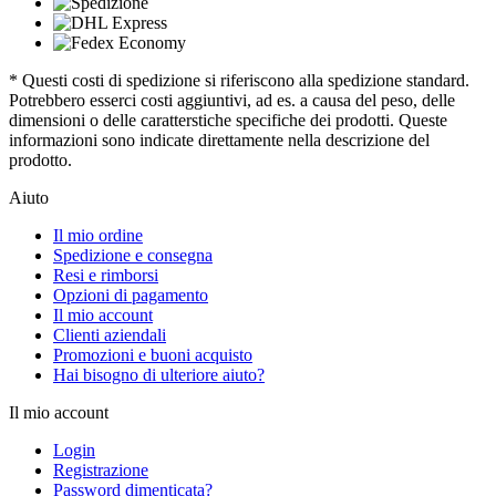
* Questi costi di spedizione si riferiscono alla spedizione standard.
Potrebbero esserci costi aggiuntivi, ad es. a causa del peso, delle
dimensioni o delle caratterstiche specifiche dei prodotti. Queste
informazioni sono indicate direttamente nella descrizione del
prodotto.
Aiuto
Il mio ordine
Spedizione e consegna
Resi e rimborsi
Opzioni di pagamento
Il mio account
Clienti aziendali
Promozioni e buoni acquisto
Hai bisogno di ulteriore aiuto?
Il mio account
Login
Registrazione
Password dimenticata?