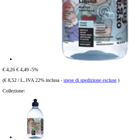
€ 4,26
€ 4,49
-5%
(
€ 8,52 / L
, IVA 22% inclusa
-
spese di spedizione escluse
)
Collezione: