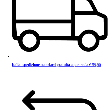
Italia: spedizione standard gratuita
a partire da € 59,90