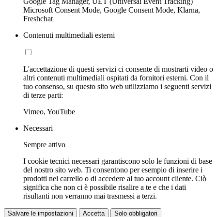
Google Tag Manager, UET (Universal Event Tracking)
Microsoft Consent Mode, Google Consent Mode, Klarna,
Freshchat
Contenuti multimediali esterni
L'accettazione di questi servizi ci consente di mostrarti video o
altri contenuti multimediali ospitati da fornitori esterni. Con il
tuo consenso, su questo sito web utilizziamo i seguenti servizi
di terze parti:
Vimeo, YouTube
Necessari
Sempre attivo
I cookie tecnici necessari garantiscono solo le funzioni di base
del nostro sito web. Ti consentono per esempio di inserire i
prodotti nel carrello o di accedere al tuo account cliente. Ciò
significa che non ci è possibile risalire a te e che i dati
risultanti non verranno mai trasmessi a terzi.
Salvare le impostazioni
Accetta
Solo obbligatori