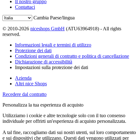
Il nostro gruppo
Contattaci
Cambia Paese/lingua
© 2010-2026
niceshops GmbH
(ATU63964918) - All rights
reserved.
Informazioni legali e termini di utilizzo
Protezione dei dati
Condizioni generali di contratto e politica di cancellazione
Dichiarazione di accessibilità
Impostazioni sulla protezione dei dati
Azienda
Altri nice Shops
Recedere dal contratto
Personalizza la tua esperienza di acquisto
Utilizziamo i cookie e altre tecnologie solo con il tuo consenso
individuale per offrirti un'esperienza di acquisto personalizzata.
A tal fine, raccogliamo dati sui nostri utenti, sul loro comportamento
e sui dispositivi che utilizzano. Questi dati vengono utilizzati per