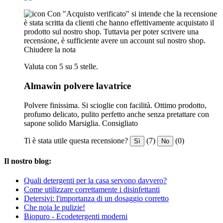
Con "Acquisto verificato" si intende che la recensione
è stata scritta da clienti che hanno effettivamente acquistato il
prodotto sul nostro shop. Tuttavia per poter scrivere una
recensione, è sufficiente avere un account sul nostro shop.
Chiudere la nota
Valuta con 5 su 5 stelle.
Almawin polvere lavatrice
Polvere finissima. Si scioglie con facilità. Ottimo prodotto,
profumo delicato, pulito perfetto anche senza pretattare con
sapone solido Marsiglia. Consigliato
Ti è stata utile questa recensione?
(7)
(0)
Sì
No
Il nostro blog:
Quali detergenti per la casa servono davvero?
Come utilizzare correttamente i disinfettanti
Detersivi: l'importanza di un dosaggio corretto
Che noia le pulizie!
Biopuro - Ecodetergenti moderni