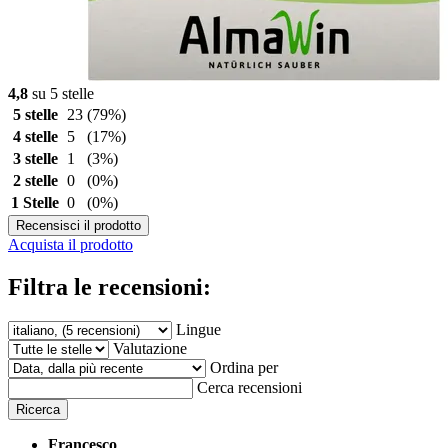
4,8
su 5 stelle
5 stelle
23
(79%)
4 stelle
5
(17%)
3 stelle
1
(3%)
2 stelle
0
(0%)
1 Stelle
0
(0%)
Recensisci il prodotto
Acquista il prodotto
Filtra le recensioni:
Lingue
Valutazione
Ordina per
Cerca recensioni
Ricerca
Francesco