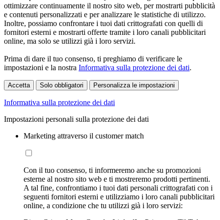
ottimizzare continuamente il nostro sito web, per mostrarti pubblicità
e contenuti personalizzati e per analizzare le statistiche di utilizzo.
Inoltre, possiamo confrontare i tuoi dati crittografati con quelli di
fornitori esterni e mostrarti offerte tramite i loro canali pubblicitari
online, ma solo se utilizzi già i loro servizi.
Prima di dare il tuo consenso, ti preghiamo di verificare le
impostazioni e la nostra
Informativa sulla protezione dei dati
.
Accetta
Solo obbligatori
Personalizza le impostazioni
Informativa sulla protezione dei dati
Impostazioni personali sulla protezione dei dati
Marketing attraverso il customer match
Con il tuo consenso, ti informeremo anche su promozioni
esterne al nostro sito web e ti mostreremo prodotti pertinenti.
A tal fine, confrontiamo i tuoi dati personali crittografati con i
seguenti fornitori esterni e utilizziamo i loro canali pubblicitari
online, a condizione che tu utilizzi già i loro servizi: