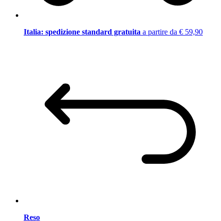
Italia: spedizione standard gratuita
a partire da € 59,90
Reso