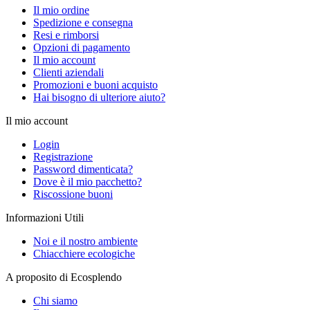
Il mio ordine
Spedizione e consegna
Resi e rimborsi
Opzioni di pagamento
Il mio account
Clienti aziendali
Promozioni e buoni acquisto
Hai bisogno di ulteriore aiuto?
Il mio account
Login
Registrazione
Password dimenticata?
Dove è il mio pacchetto?
Riscossione buoni
Informazioni Utili
Noi e il nostro ambiente
Chiacchiere ecologiche
A proposito di Ecosplendo
Chi siamo