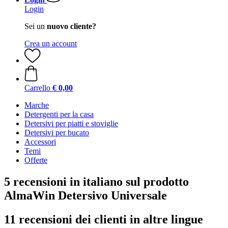
Login
Sei un
nuovo cliente?
Crea un account
Carrello
€ 0,00
Marche
Detergenti per la casa
Detersivi per piatti e stoviglie
Detersivi per bucato
Accessori
Temi
Offerte
5 recensioni in italiano sul prodotto
AlmaWin Detersivo Universale
11 recensioni dei clienti in altre lingue