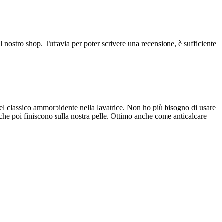
l nostro shop. Tuttavia per poter scrivere una recensione, è sufficiente
del classico ammorbidente nella lavatrice. Non ho più bisogno di usare
i che poi finiscono sulla nostra pelle. Ottimo anche come anticalcare