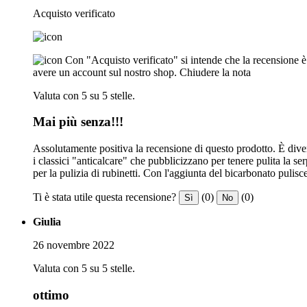
Acquisto verificato
Con "Acquisto verificato" si intende che la recensione è s
avere un account sul nostro shop.
Chiudere la nota
Valuta con 5 su 5 stelle.
Mai più senza!!!
Assolutamente positiva la recensione di questo prodotto. È dive
i classici "anticalcare" che pubblicizzano per tenere pulita la se
per la pulizia di rubinetti. Con l'aggiunta del bicarbonato pulisc
Ti è stata utile questa recensione?
(0)
(0)
Sì
No
Giulia
26 novembre 2022
Valuta con 5 su 5 stelle.
ottimo