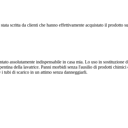
tata scritta da clienti che hanno effettivamente acquistato il prodotto su
ntato assolutamente indispensabile in casa mia. Lo uso in sostituzione 
rpentina della lavatrice. Panni morbidi senza l'ausilio di prodotti chimic
e i tubi di scarico in un attimo senza danneggiarli.