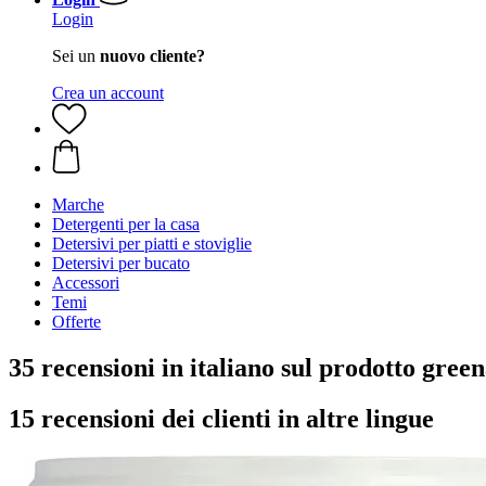
Login
Sei un
nuovo cliente?
Crea un account
Marche
Detergenti per la casa
Detersivi per piatti e stoviglie
Detersivi per bucato
Accessori
Temi
Offerte
35 recensioni in italiano sul prodotto gree
15 recensioni dei clienti in altre lingue