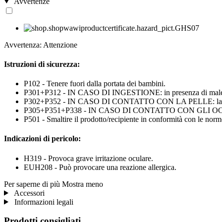
Avvertenze
Avvertenza: Attenzione
Istruzioni di sicurezza:
P102 - Tenere fuori dalla portata dei bambini.
P301+P312 - IN CASO DI INGESTIONE: in presenza di mal
P302+P352 - IN CASO DI CONTATTO CON LA PELLE: lavar
P305+P351+P338 - IN CASO DI CONTATTO CON GLI OCCHI: sciacq
P501 - Smaltire il prodotto/recipiente in conformità con le norme
Indicazioni di pericolo:
H319 - Provoca grave irritazione oculare.
EUH208 - Può provocare una reazione allergica.
Per saperne di più
Mostra meno
Accessori
Informazioni legali
Prodotti consigliati