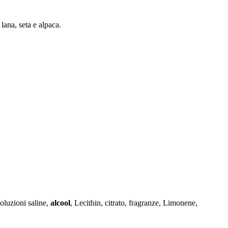
lana, seta e alpaca.
soluzioni saline,
alcool
, Lecithin, citrato, fragranze, Limonene,