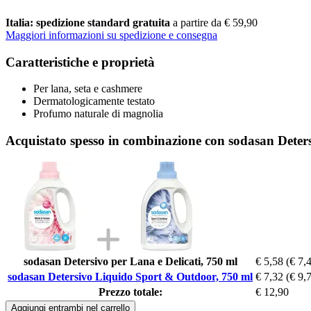
Italia: spedizione standard gratuita
a partire da € 59,90
Maggiori informazioni su spedizione e consegna
Caratteristiche e proprietà
Per lana, seta e cashmere
Dermatologicamente testato
Profumo naturale di magnolia
Acquistato spesso in combinazione con sodasan Dete
sodasan Detersivo per Lana e Delicati, 750 ml
€ 5,58
(€ 7,4
sodasan Detersivo Liquido Sport & Outdoor, 750 ml
€ 7,32
(€ 9,7
Prezzo totale:
€ 12,90
Aggiungi entrambi nel carrello