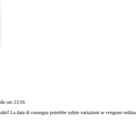
alle ore 23:59
.
altri! La data di consegna potrebbe subire variazioni se vengono ordinat