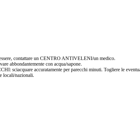
essere, contattare un CENTRO ANTIVELENI/un medico.
e abbondantemente con acqua/sapone.
uare accuratamente per parecchi minuti. Togliere le eventuali lent
 locali/nazionali.