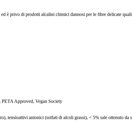
d è privo di prodotti alcalini chimici dannosi per le fibre delicate quali 
TA Approved, Vegan Society
), tensioattivi anionici (solfati di alcoli grassi), < 5% sale ottenuto da 