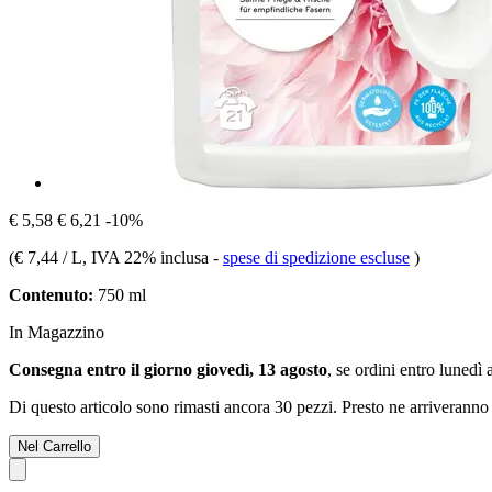
€ 5,58
€ 6,21
-10%
(
€ 7,44 / L
, IVA 22% inclusa
-
spese di spedizione escluse
)
Contenuto:
750 ml
In Magazzino
Consegna entro il giorno giovedì, 13 agosto
, se ordini entro
lunedì 
Di questo articolo sono rimasti ancora 30 pezzi. Presto ne arriveranno 
Nel Carrello