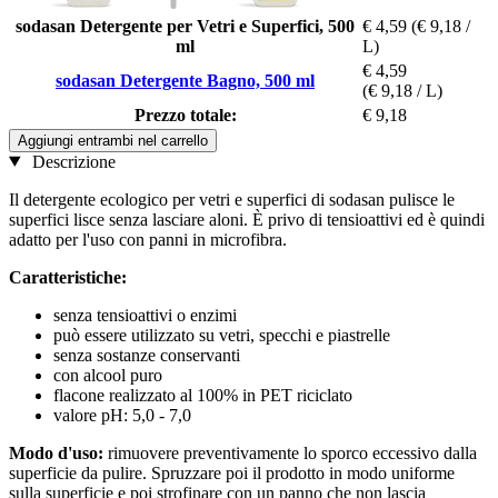
sodasan Detergente per Vetri e Superfici, 500
€ 4,59
(€ 9,18 /
ml
L)
€ 4,59
sodasan Detergente Bagno, 500 ml
(€ 9,18 / L)
Prezzo totale:
€ 9,18
Aggiungi entrambi nel carrello
Descrizione
Il detergente ecologico per vetri e superfici di sodasan pulisce le
superfici lisce senza lasciare aloni. È privo di tensioattivi ed è quindi
adatto per l'uso con panni in microfibra.
Caratteristiche:
senza tensioattivi o enzimi
può essere utilizzato su vetri, specchi e piastrelle
senza sostanze conservanti
con alcool puro
flacone realizzato al 100% in PET riciclato
valore pH: 5,0 - 7,0
Modo d'uso:
rimuovere preventivamente lo sporco eccessivo dalla
superficie da pulire. Spruzzare poi il prodotto in modo uniforme
sulla superficie e poi strofinare con un panno che non lascia