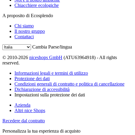
Chiacchiere ecologiche
A proposito di Ecosplendo
Chi siamo
Il nostro gruppo
Contattaci
Cambia Paese/lingua
© 2010-2026
niceshops GmbH
(ATU63964918) - All rights
reserved.
Informazioni legali e termini di utilizzo
Protezione dei dati
Condizioni generali di contratto e politica di cancellazione
Dichiarazione di accessibilità
Impostazioni sulla protezione dei dati
Azienda
Altri nice Shops
Recedere dal contratto
Personalizza la tua esperienza di acquisto