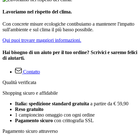
Lavoriamo nel rispetto del clima.
Con concrete misure ecologiche contibuiamo a mantenere l'impatto
sull'ambiente e sul clima il più basso possibile.
Qui puoi trovare maggiori informazioni.
Hai bisogno di un aiuto per il tuo ordine? Scrivici e saremo felici
di aiutarti.
Contatto
Qualità verificata
Shopping sicuro e affidabile
Italia: spedizione standard gratuita
a partire da € 59,90
Reso gratuito
1 campioncino omaggio con ogni ordine
Pagamento sicuro
con crittografia SSL
Pagamento sicuro attraverso