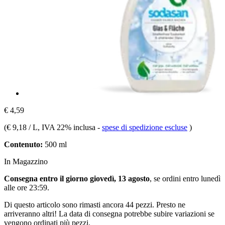
€ 4,59
(
€ 9,18 / L
, IVA 22% inclusa
-
spese di spedizione escluse
)
Contenuto:
500 ml
In Magazzino
Consegna entro il giorno giovedì, 13 agosto
, se ordini entro
lunedì
alle ore 23:59
.
Di questo articolo sono rimasti ancora 44 pezzi. Presto ne
arriveranno altri! La data di consegna potrebbe subire variazioni se
vengono ordinati più pezzi.