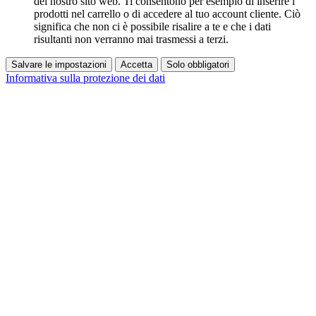
del nostro sito web. Ti consentono per esempio di inserire i
prodotti nel carrello o di accedere al tuo account cliente. Ciò
significa che non ci è possibile risalire a te e che i dati
risultanti non verranno mai trasmessi a terzi.
Salvare le impostazioni
Accetta
Solo obbligatori
Informativa sulla protezione dei dati