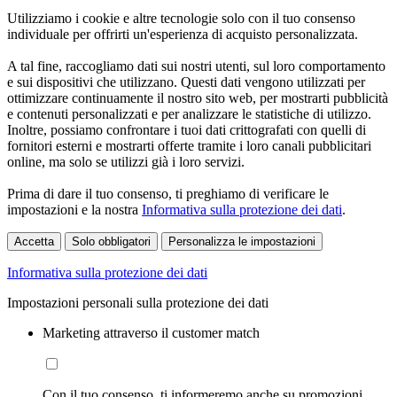
Utilizziamo i cookie e altre tecnologie solo con il tuo consenso
individuale per offrirti un'esperienza di acquisto personalizzata.
A tal fine, raccogliamo dati sui nostri utenti, sul loro comportamento
e sui dispositivi che utilizzano. Questi dati vengono utilizzati per
ottimizzare continuamente il nostro sito web, per mostrarti pubblicità
e contenuti personalizzati e per analizzare le statistiche di utilizzo.
Inoltre, possiamo confrontare i tuoi dati crittografati con quelli di
fornitori esterni e mostrarti offerte tramite i loro canali pubblicitari
online, ma solo se utilizzi già i loro servizi.
Prima di dare il tuo consenso, ti preghiamo di verificare le
impostazioni e la nostra
Informativa sulla protezione dei dati
.
Accetta
Solo obbligatori
Personalizza le impostazioni
Informativa sulla protezione dei dati
Impostazioni personali sulla protezione dei dati
Marketing attraverso il customer match
Con il tuo consenso, ti informeremo anche su promozioni