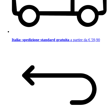
Italia: spedizione standard gratuita
a partire da € 59,90