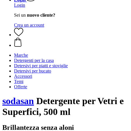
Login
Sei un
nuovo cliente?
Crea un account
Marche
Detergenti per la casa
Detersivi per piatti e stoviglie
Detersivi per bucato
Accessori
Temi
Offerte
sodasan
Detergente per Vetri e
Superfici, 500 ml
Brillantezza senza aloni