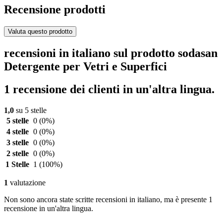
Recensione prodotti
Valuta questo prodotto
recensioni in italiano sul prodotto sodasan
Detergente per Vetri e Superfici
1 recensione dei clienti in un'altra lingua.
1,0
su 5 stelle
5 stelle
0
(0%)
4 stelle
0
(0%)
3 stelle
0
(0%)
2 stelle
0
(0%)
1 Stelle
1
(100%)
1
valutazione
Non sono ancora state scritte recensioni in italiano, ma è presente 1
recensione in un'altra lingua.