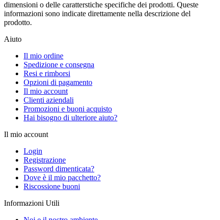
dimensioni o delle caratterstiche specifiche dei prodotti. Queste
informazioni sono indicate direttamente nella descrizione del
prodotto.
Aiuto
Il mio ordine
Spedizione e consegna
Resi e rimborsi
Opzioni di pagamento
Il mio account
Clienti aziendali
Promozioni e buoni acquisto
Hai bisogno di ulteriore aiuto?
Il mio account
Login
Registrazione
Password dimenticata?
Dove è il mio pacchetto?
Riscossione buoni
Informazioni Utili
Noi e il nostro ambiente