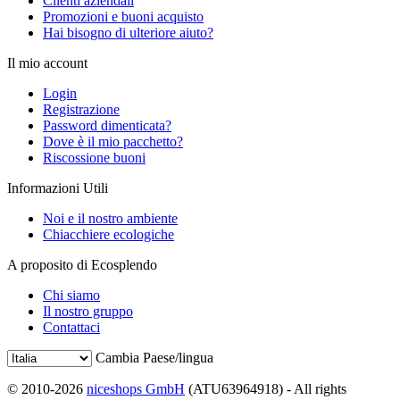
Clienti aziendali
Promozioni e buoni acquisto
Hai bisogno di ulteriore aiuto?
Il mio account
Login
Registrazione
Password dimenticata?
Dove è il mio pacchetto?
Riscossione buoni
Informazioni Utili
Noi e il nostro ambiente
Chiacchiere ecologiche
A proposito di Ecosplendo
Chi siamo
Il nostro gruppo
Contattaci
Cambia Paese/lingua
© 2010-2026
niceshops GmbH
(ATU63964918) - All rights