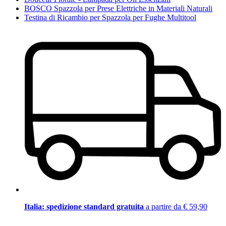
BOSCO Spazzola per Prese Elettriche in Materiali Naturali
Testina di Ricambio per Spazzola per Fughe Multitool
Italia: spedizione standard gratuita
a partire da € 59,90