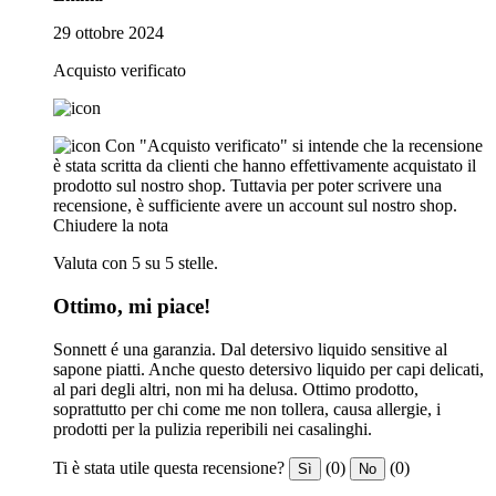
29 ottobre 2024
Acquisto verificato
Con "Acquisto verificato" si intende che la recensione
è stata scritta da clienti che hanno effettivamente acquistato il
prodotto sul nostro shop. Tuttavia per poter scrivere una
recensione, è sufficiente avere un account sul nostro shop.
Chiudere la nota
Valuta con 5 su 5 stelle.
Ottimo, mi piace!
Sonnett é una garanzia. Dal detersivo liquido sensitive al
sapone piatti. Anche questo detersivo liquido per capi delicati,
al pari degli altri, non mi ha delusa. Ottimo prodotto,
soprattutto per chi come me non tollera, causa allergie, i
prodotti per la pulizia reperibili nei casalinghi.
Ti è stata utile questa recensione?
(0)
(0)
Sì
No