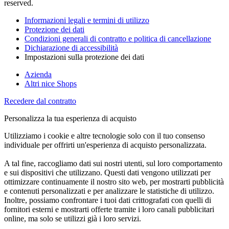
reserved.
Informazioni legali e termini di utilizzo
Protezione dei dati
Condizioni generali di contratto e politica di cancellazione
Dichiarazione di accessibilità
Impostazioni sulla protezione dei dati
Azienda
Altri nice Shops
Recedere dal contratto
Personalizza la tua esperienza di acquisto
Utilizziamo i cookie e altre tecnologie solo con il tuo consenso
individuale per offrirti un'esperienza di acquisto personalizzata.
A tal fine, raccogliamo dati sui nostri utenti, sul loro comportamento
e sui dispositivi che utilizzano. Questi dati vengono utilizzati per
ottimizzare continuamente il nostro sito web, per mostrarti pubblicità
e contenuti personalizzati e per analizzare le statistiche di utilizzo.
Inoltre, possiamo confrontare i tuoi dati crittografati con quelli di
fornitori esterni e mostrarti offerte tramite i loro canali pubblicitari
online, ma solo se utilizzi già i loro servizi.