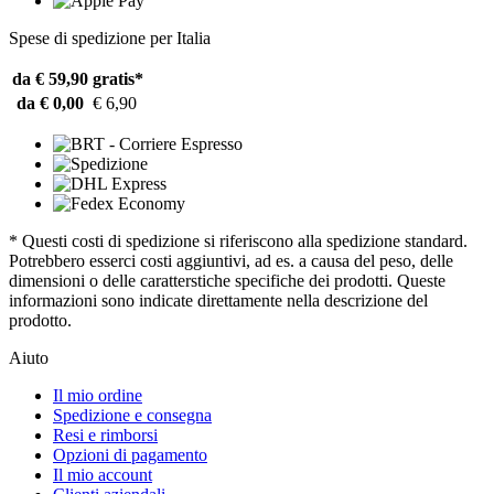
Spese di spedizione per Italia
da € 59,90
gratis*
da € 0,00
€ 6,90
* Questi costi di spedizione si riferiscono alla spedizione standard.
Potrebbero esserci costi aggiuntivi, ad es. a causa del peso, delle
dimensioni o delle caratterstiche specifiche dei prodotti. Queste
informazioni sono indicate direttamente nella descrizione del
prodotto.
Aiuto
Il mio ordine
Spedizione e consegna
Resi e rimborsi
Opzioni di pagamento
Il mio account