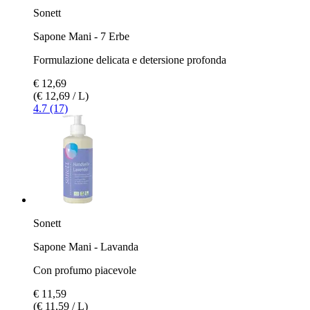
Sonett
Sapone Mani - 7 Erbe
Formulazione delicata e detersione profonda
€ 12,69
(€ 12,69 / L)
4.7 (17)
Sonett
Sapone Mani - Lavanda
Con profumo piacevole
€ 11,59
(€ 11,59 / L)