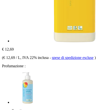
€ 12,69
(
€ 12,69 / L
, IVA 22% inclusa
-
spese di spedizione escluse
)
Profumazione :