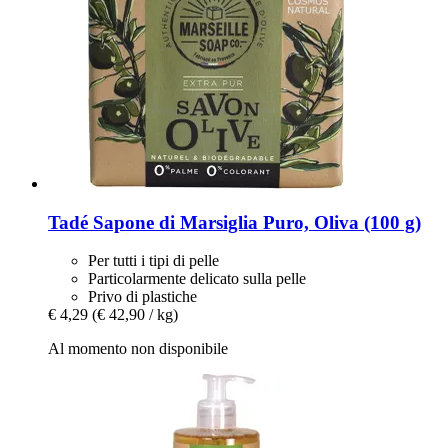
Tadé
Sapone di Marsiglia Puro, Oliva (100 g)
Per tutti i tipi di pelle
Particolarmente delicato sulla pelle
Privo di plastiche
€ 4,29
(€ 42,90 / kg)
Al momento non disponibile