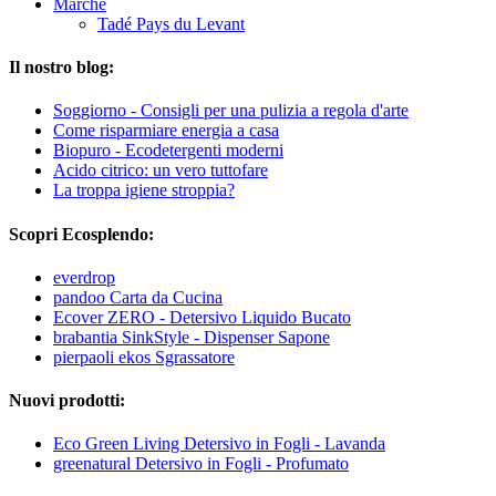
Marche
Tadé Pays du Levant
Il nostro blog:
Soggiorno - Consigli per una pulizia a regola d'arte
Come risparmiare energia a casa
Biopuro - Ecodetergenti moderni
Acido citrico: un vero tuttofare
La troppa igiene stroppia?
Scopri Ecosplendo:
everdrop
pandoo Carta da Cucina
Ecover ZERO - Detersivo Liquido Bucato
brabantia SinkStyle - Dispenser Sapone
pierpaoli ekos Sgrassatore
Nuovi prodotti:
Eco Green Living Detersivo in Fogli - Lavanda
greenatural Detersivo in Fogli - Profumato