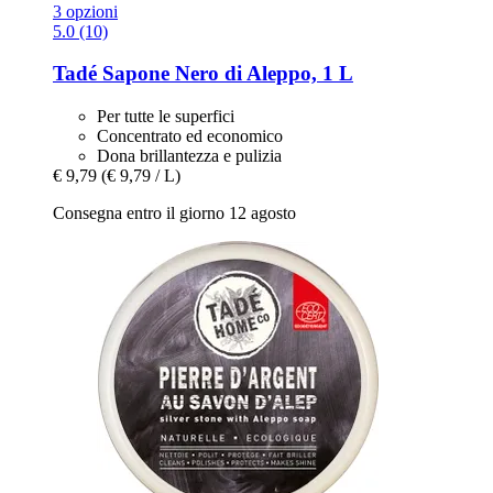
3 opzioni
5.0 (10)
Tadé
Sapone Nero di Aleppo, 1 L
Per tutte le superfici
Concentrato ed economico
Dona brillantezza e pulizia
€ 9,79
(€ 9,79 / L)
Consegna entro il giorno 12 agosto