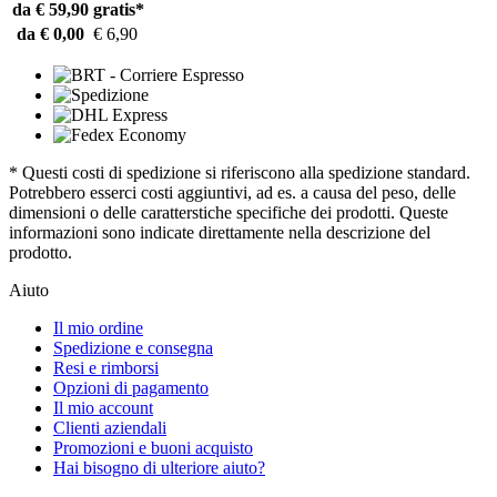
da € 59,90
gratis*
da € 0,00
€ 6,90
* Questi costi di spedizione si riferiscono alla spedizione standard.
Potrebbero esserci costi aggiuntivi, ad es. a causa del peso, delle
dimensioni o delle caratterstiche specifiche dei prodotti. Queste
informazioni sono indicate direttamente nella descrizione del
prodotto.
Aiuto
Il mio ordine
Spedizione e consegna
Resi e rimborsi
Opzioni di pagamento
Il mio account
Clienti aziendali
Promozioni e buoni acquisto
Hai bisogno di ulteriore aiuto?