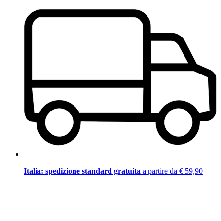
Italia: spedizione standard gratuita
a partire da € 59,90