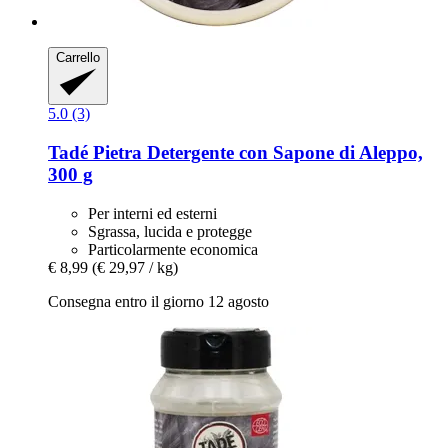
Carrello
5.0 (3)
Tadé
Pietra Detergente con Sapone di Aleppo,
300 g
Per interni ed esterni
Sgrassa, lucida e protegge
Particolarmente economica
€ 8,99
(€ 29,97 / kg)
Consegna entro il giorno 12 agosto