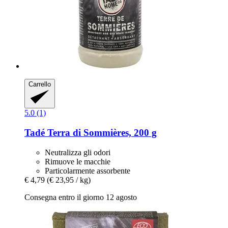
Carrello
5.0 (1)
Tadé
Terra di Sommières, 200 g
Neutralizza gli odori
Rimuove le macchie
Particolarmente assorbente
€ 4,79
(€ 23,95 / kg)
Consegna entro il giorno 12 agosto