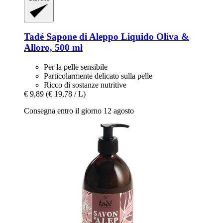
Tadé
Sapone di Aleppo Liquido Oliva &
Alloro, 500 ml
Per la pelle sensibile
Particolarmente delicato sulla pelle
Ricco di sostanze nutritive
€ 9,89
(€ 19,78 / L)
Consegna entro il giorno 12 agosto