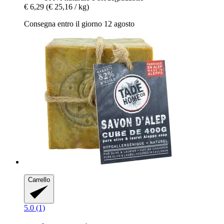
€ 6,29
(€ 25,16 / kg)
Consegna entro il giorno 12 agosto
Carrello
5.0 (1)