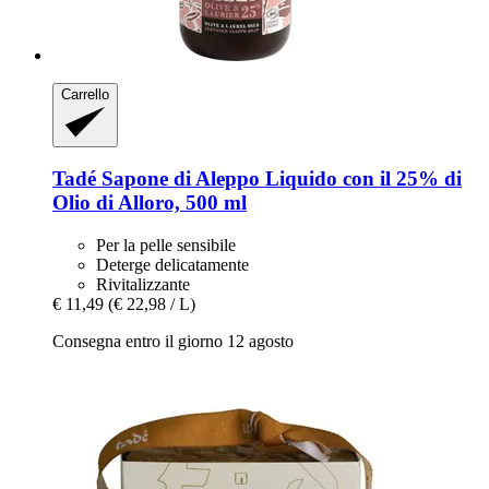
Carrello
Tadé
Sapone di Aleppo Liquido con il 25% di
Olio di Alloro, 500 ml
Per la pelle sensibile
Deterge delicatamente
Rivitalizzante
€ 11,49
(€ 22,98 / L)
Consegna entro il giorno 12 agosto