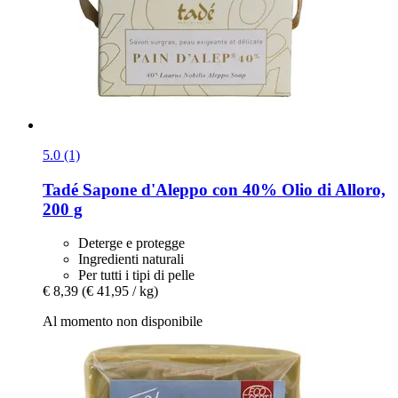
5.0 (1)
Tadé
Sapone d'Aleppo con 40% Olio di Alloro,
200 g
Deterge e protegge
Ingredienti naturali
Per tutti i tipi di pelle
€ 8,39
(€ 41,95 / kg)
Al momento non disponibile