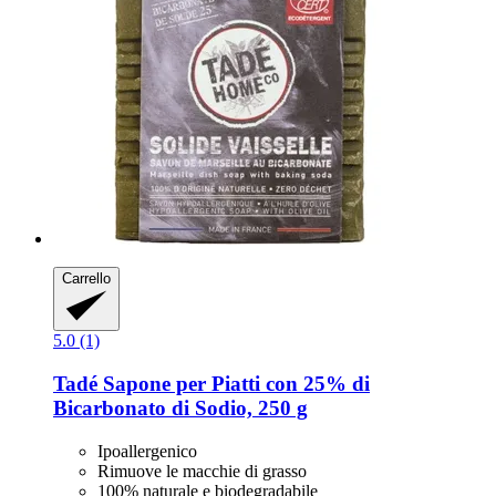
Carrello
5.0 (1)
Tadé
Sapone per Piatti con 25% di
Bicarbonato di Sodio, 250 g
Ipoallergenico
Rimuove le macchie di grasso
100% naturale e biodegradabile