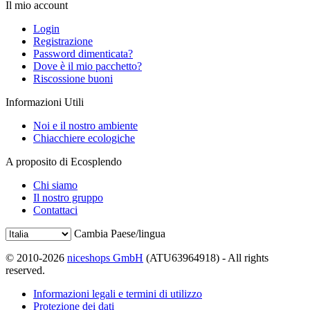
Il mio account
Login
Registrazione
Password dimenticata?
Dove è il mio pacchetto?
Riscossione buoni
Informazioni Utili
Noi e il nostro ambiente
Chiacchiere ecologiche
A proposito di Ecosplendo
Chi siamo
Il nostro gruppo
Contattaci
Cambia Paese/lingua
© 2010-2026
niceshops GmbH
(ATU63964918) - All rights
reserved.
Informazioni legali e termini di utilizzo
Protezione dei dati