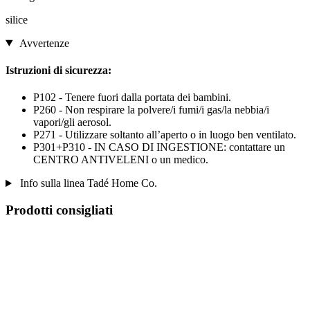
silice
Avvertenze
Istruzioni di sicurezza:
P102 - Tenere fuori dalla portata dei bambini.
P260 - Non respirare la polvere/i fumi/i gas/la nebbia/i
vapori/gli aerosol.
P271 - Utilizzare soltanto all’aperto o in luogo ben ventilato.
P301+P310 - IN CASO DI INGESTIONE: contattare un
CENTRO ANTIVELENI o un medico.
Info sulla linea Tadé Home Co.
Prodotti consigliati