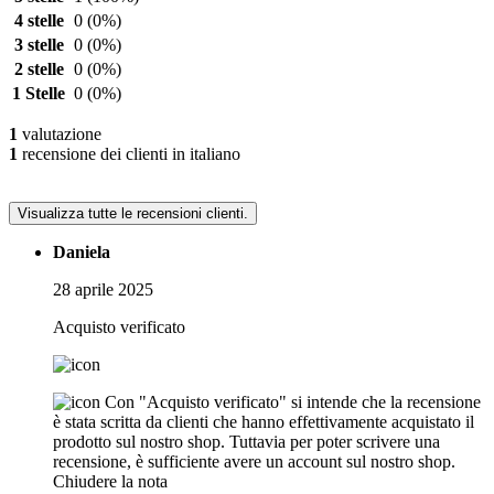
4 stelle
0
(0%)
3 stelle
0
(0%)
2 stelle
0
(0%)
1 Stelle
0
(0%)
1
valutazione
1
recensione dei clienti in italiano
Visualizza tutte le recensioni clienti.
Daniela
28 aprile 2025
Acquisto verificato
Con "Acquisto verificato" si intende che la recensione
è stata scritta da clienti che hanno effettivamente acquistato il
prodotto sul nostro shop. Tuttavia per poter scrivere una
recensione, è sufficiente avere un account sul nostro shop.
Chiudere la nota