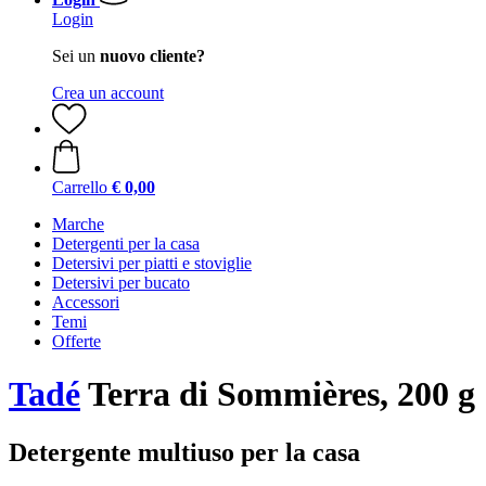
Login
Sei un
nuovo cliente?
Crea un account
Carrello
€ 0,00
Marche
Detergenti per la casa
Detersivi per piatti e stoviglie
Detersivi per bucato
Accessori
Temi
Offerte
Tadé
Terra di Sommières, 200 g
Detergente multiuso per la casa