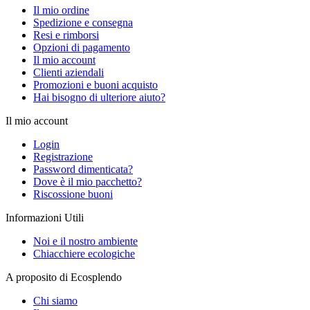
Il mio ordine
Spedizione e consegna
Resi e rimborsi
Opzioni di pagamento
Il mio account
Clienti aziendali
Promozioni e buoni acquisto
Hai bisogno di ulteriore aiuto?
Il mio account
Login
Registrazione
Password dimenticata?
Dove è il mio pacchetto?
Riscossione buoni
Informazioni Utili
Noi e il nostro ambiente
Chiacchiere ecologiche
A proposito di Ecosplendo
Chi siamo