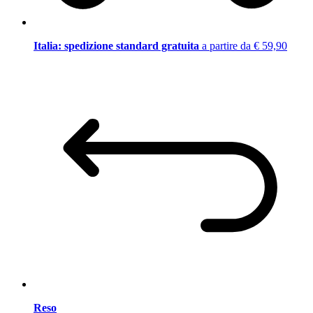
Italia: spedizione standard gratuita
a partire da € 59,90
Reso