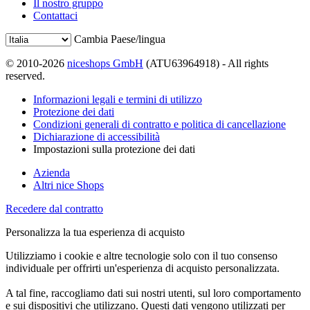
Il nostro gruppo
Contattaci
Cambia Paese/lingua
© 2010-2026
niceshops GmbH
(ATU63964918) - All rights
reserved.
Informazioni legali e termini di utilizzo
Protezione dei dati
Condizioni generali di contratto e politica di cancellazione
Dichiarazione di accessibilità
Impostazioni sulla protezione dei dati
Azienda
Altri nice Shops
Recedere dal contratto
Personalizza la tua esperienza di acquisto
Utilizziamo i cookie e altre tecnologie solo con il tuo consenso
individuale per offrirti un'esperienza di acquisto personalizzata.
A tal fine, raccogliamo dati sui nostri utenti, sul loro comportamento
e sui dispositivi che utilizzano. Questi dati vengono utilizzati per