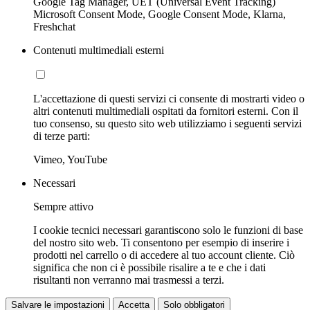
Google Tag Manager, UET (Universal Event Tracking)
Microsoft Consent Mode, Google Consent Mode, Klarna,
Freshchat
Contenuti multimediali esterni
L'accettazione di questi servizi ci consente di mostrarti video o
altri contenuti multimediali ospitati da fornitori esterni. Con il
tuo consenso, su questo sito web utilizziamo i seguenti servizi
di terze parti:
Vimeo, YouTube
Necessari
Sempre attivo
I cookie tecnici necessari garantiscono solo le funzioni di base
del nostro sito web. Ti consentono per esempio di inserire i
prodotti nel carrello o di accedere al tuo account cliente. Ciò
significa che non ci è possibile risalire a te e che i dati
risultanti non verranno mai trasmessi a terzi.
Salvare le impostazioni
Accetta
Solo obbligatori